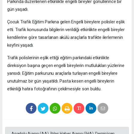
Parkında düzenlenen etkinlikte engelli bireyler gönüllerince bir
gün yaşadı.
Çocuk Trafik Eğitim Parkına gelen Engelli bireylere polisler eşlik
etti. Trafik konusunda bilgilerin verildiği etkinlikte engelli bireyler
kendilerine göre tasarlanan akülü araçlarla trafikte ilerlemenin
keyfini yaşadı.
Trafik polislerinin eşlik ettiği eğitim parkındaki etkinlikte
direksiyon başına geçen engelli bireylerin mutlulukları yüzlerine
yansıdı. Eğitim parkurunu araçlarla turlayan engelli bireylere
unutulmaz bir gün yaşatıldı. Pasta kesen engelli bireylerin
etkinliği hatıra fotoğrafının çekilmesiyle son buldu.
Anadolu Ajansı (AA), İhlas Haber Ajansı (İHA), Demirören