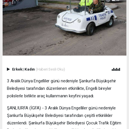
Erkek
|
Kadın
(Haberi Sesli Oku)
3 Aralık Dünya Engelliler günü nedeniyle Şanlıurfa Büyükşehir
Belediyesi tarafından düzenlenen etkinlikte, Engelli bireyler
polislerle birlikte araç kullanmanın keyfini yaşadı.
ŞANLIURFA (İGFA) - 3 Aralık Dünya Engelliler günü nedeniyle
Şanlıurfa Büyükşehir Belediyesi tarafından çeşitli etkinlikler
düzenlendi. Şanlıurfa Büyükşehir Belediyesi Çocuk Trafik Eğitim