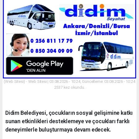
(Web Sitesi) - Web Sitesi | 03.08.2026 - 10:24, Güncelleme: 03.08.2026 - 10:24
2537 kez okundu.
Didim Belediyesi, çocukların sosyal gelişimine katkı
sunan etkinlikleri desteklemeye ve çocukları farklı
deneyimlerle buluşturmaya devam edecek.