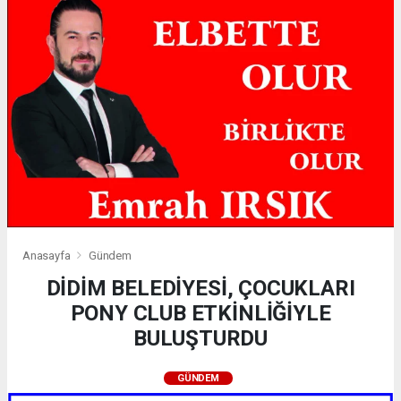
Anasayfa
Gündem
DİDİM BELEDİYESİ, ÇOCUKLARI
PONY CLUB ETKİNLİĞİYLE
BULUŞTURDU
GÜNDEM