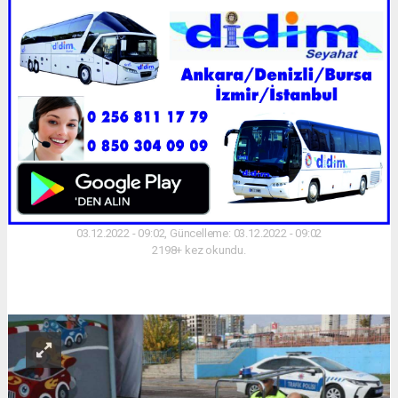
03.12.2022 - 09:02, Güncelleme: 03.12.2022 - 09:02
2198+ kez okundu.