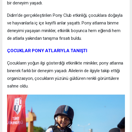
bir deneyim yaşadı.
Didim’de gerçekleştirilen Pony Club etkinliği, çocuklara doğayla
ve hayvanlarla iç içe keyifli anlar yaşattı. Pony atlarına binme
deneyimi yaşayan minikler, etkinlik boyunca hem eğlendi hem
de atlarla yakından tanışma fırsatı buldu.
ÇOCUKLAR PONY ATLARIYLA TANIŞTI
Çocukların yoğun ilgi gösterdiği etkinlikte minikler, pony atlarına
binerek farklı bir deneyim yaşadı. Ailelerin de ilgiyle takip ettiği
organizasyon, çocukların yüzünü güldüren renkli görüntülere
sahne oldu.