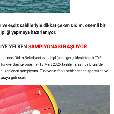
ı ve eşsiz sahilleriyle dikkat çeken Didim, önemli bir
pliği yapmaya hazırlanıyor.
İYE
YELKEN
ŞAMPİYONASI BAŞLIYOR
nlenen, Didim Belediyesi ev sahipliğinde gerçekleştirilecek TYF
k Türkiye Şampiyonası, 9–13 Mart 2026 tarihleri arasında Didim’de
ü düzenlenen şampiyona, Türkiye’nin farklı şehirlerinden sporcuları ve
r araya getirecek.