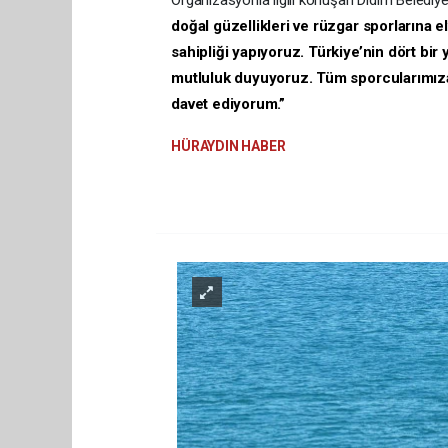
Organizasyonla ilgili konuşan Didim Belediy
doğal güzellikleri ve rüzgar sporlarına 
sahipliği yapıyoruz. Türkiye’nin dört bi
mutluluk duyuyoruz. Tüm sporcularımıza 
davet ediyorum.”
HÜRAYDIN HABER