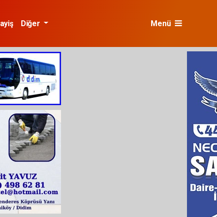
ayiş
Diğer
Menü