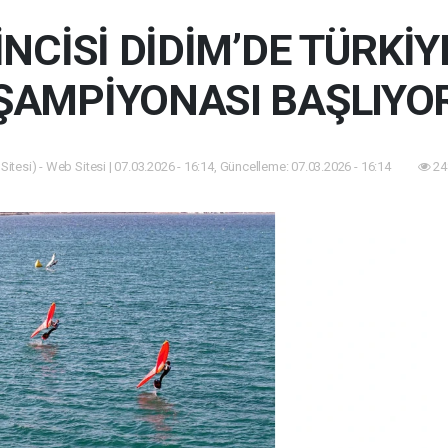
İNCİSİ DİDİM’DE TÜRKİ
ŞAMPİYONASI BAŞLIYO
itesi) - Web Sitesi | 07.03.2026 - 16:14, Güncelleme: 07.03.2026 - 16:14
24