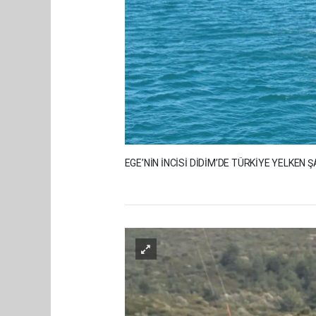
EGE’NİN İNCİSİ DİDİM’DE TÜRKİYE YELKEN