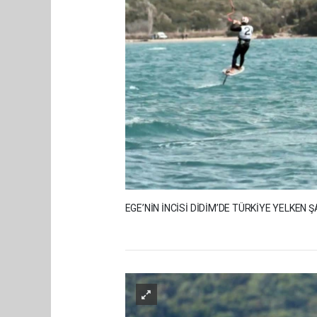
EGE’NİN İNCİSİ DİDİM’DE TÜRKİYE YELKEN