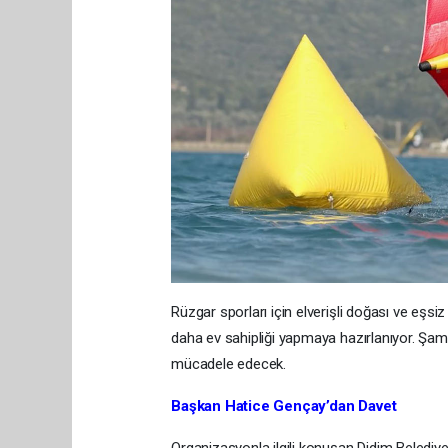
Rüzgar sporları için elverişli doğası ve eşsi
daha ev sahipliği yapmaya hazırlanıyor. Şam
mücadele edecek.
Başkan Hatice Gençay’dan Davet