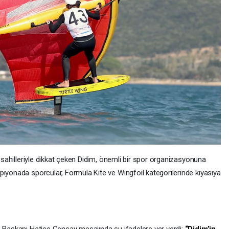
z sahilleriyle dikkat çeken Didim, önemli bir spor organizasyonuna
piyonada sporcular, Formula Kite ve Wingfoil kategorilerinde kıyasıya