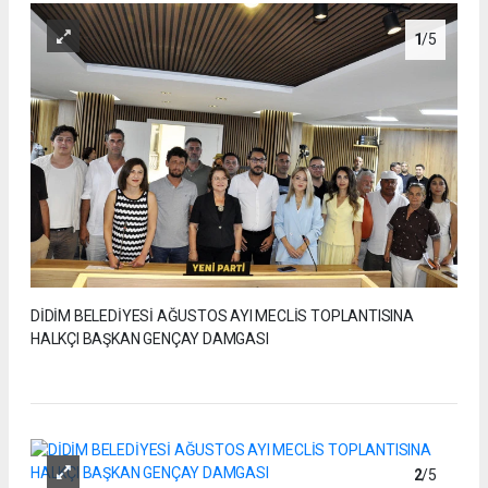
1
/5
DİDİM BELEDİYESİ AĞUSTOS AYI MECLİS TOPLANTISINA
HALKÇI BAŞKAN GENÇAY DAMGASI
2
/5