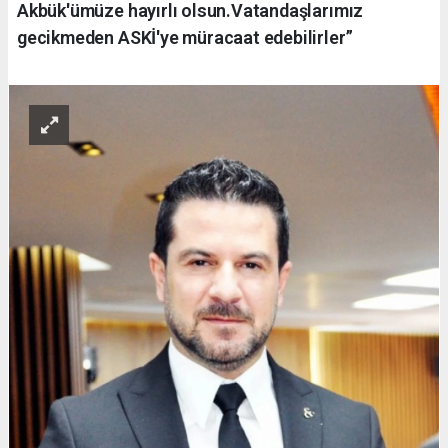
Akbük'ümüze hayırlı olsun.Vatandaşlarımız
gecikmeden ASKİ'ye müracaat edebilirler”