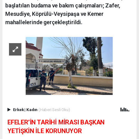
başlatılan budama ve bakım çalışmaları; Zafer,
Mesudiye, Köprülü-Veysipaşa ve Kemer
mahallelerinde gerçekleştirildi.
Erkek
|
Kadın
(Haberi Sesli Oku)
EFELER’İN TARİHİ MİRASI BAŞKAN
YETİŞKİN İLE KORUNUYOR