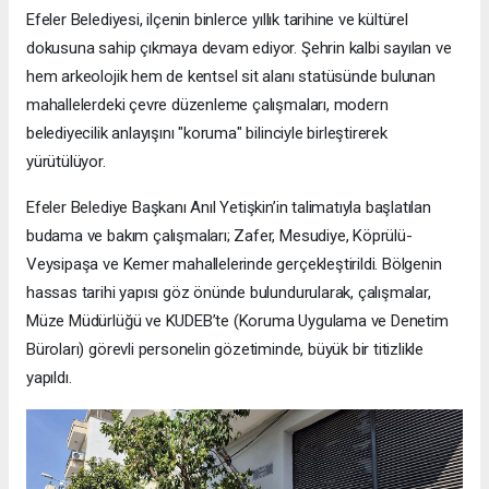
Efeler Belediyesi, ilçenin binlerce yıllık tarihine ve kültürel
dokusuna sahip çıkmaya devam ediyor. Şehrin kalbi sayılan ve
hem arkeolojik hem de kentsel sit alanı statüsünde bulunan
mahallelerdeki çevre düzenleme çalışmaları, modern
belediyecilik anlayışını "koruma" bilinciyle birleştirerek
yürütülüyor.
Efeler Belediye Başkanı Anıl Yetişkin’in talimatıyla başlatılan
budama ve bakım çalışmaları; Zafer, Mesudiye, Köprülü-
Veysipaşa ve Kemer mahallelerinde gerçekleştirildi. Bölgenin
hassas tarihi yapısı göz önünde bulundurularak, çalışmalar,
Müze Müdürlüğü ve KUDEB’te (Koruma Uygulama ve Denetim
Büroları) görevli personelin gözetiminde, büyük bir titizlikle
yapıldı.