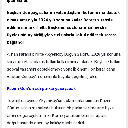
İptal Edildi.
Başkan Gençay, salonun vatandaşların kullanımına destek
olmak amacıyla 2026 yılı sonuna kadar ücretsiz tahsis
edilmesini teklif etti. Başkanın sözlü önerisi meclis
üyelerinin oy birliğiyle ve alkışlarla kabul edilerek karara
bağlandı.
Alınan kararla birlikte Akyeniköy Düğün Salonu, 2026 yılı sonuna
kadar ücretsiz olarak halkın kullanımında olacak. Böylece halkın
sosyal yaşamını desteklemeye yönelik önemli bir karar daha
Başkan Gençay'ın önerisi ile hayata geçirilmiş oldu.
Kazım Gün'ün adı parkta yaşayacak
Toplantıda ayrıca Akyeniköy'ün eski muhtarlarından Kazım
Gün'ün adının mahallede bulunan bir parka verilmesine ilişkin
öneri de görüşüldü. İmar Komisyonu'nun olumlu raporu
doğrultusunda öneri oy birliğiyle kabul edildi.