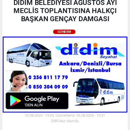
DİDİM BELEDİYESİ AĞUSTOS AYI
MECLİS TOPLANTISINA HALKÇI
BAŞKAN GENÇAY DAMGASI
GÜNDEM
05.08.2026 - 19:03, Güncelleme: 05.08.2026 - 19:31
2585 kez okundu.