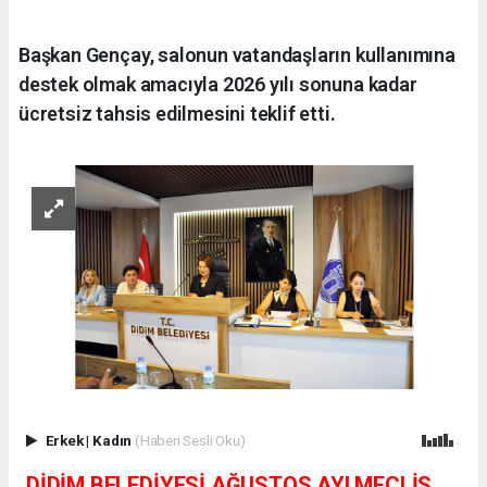
Başkan Gençay, salonun vatandaşların kullanımına
destek olmak amacıyla 2026 yılı sonuna kadar
ücretsiz tahsis edilmesini teklif etti.
Erkek
|
Kadın
(Haberi Sesli Oku)
DİDİM BELEDİYESİ AĞUSTOS AYI MECLİS