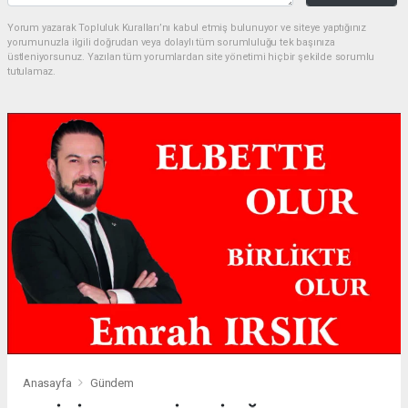
Yorum yazarak Topluluk Kuralları’nı kabul etmiş bulunuyor ve siteye yaptığınız
yorumunuzla ilgili doğrudan veya dolaylı tüm sorumluluğu tek başınıza
üstleniyorsunuz. Yazılan tüm yorumlardan site yönetimi hiçbir şekilde sorumlu
tutulamaz.
Anasayfa
Gündem