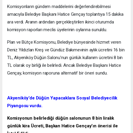
Komisyonların gündem maddelerini değerlendirebilmesi
amacıyla Belediye Başkanı Hatice Gençay toplantıya 15 dakika
ara verdi. Aranın ardından gerçekleştirilen ikinci oturumda
komisyon raporları meclis üyelerinin oylarına sunuldu.
Plan ve Bütçe Komisyonu, Belediye bünyesinde hizmet veren
Deniz Yıldızları Kreş ve Gündüz Bakımevinin aylık ücretini 16 bin
TL, Akyeniköy Düğün Salonu'nun günlük kullanım ücretini 8 bin
TL olarak oy birliği ile belirledi. Ancak Belediye Başkanı Hatice
Gençay, komisyon raporuna alternatif bir öneri sundu.
Akyeniköy’de Düğün Yapacaklara Sosyal Belediyecilik
Piyangosu vurdu.
Komisyonun belirlediği düğün salonunun 8 bin liralık
günlük kira Ücreti, Başkan Hatice Gençay’ın önerisi ile