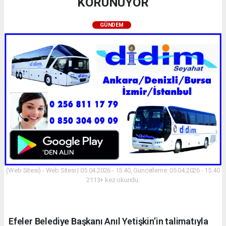
KORUNUYOR
GÜNDEM
(Web Sitesi) - Web Sitesi | 05.04.2026 - 15:40, Güncelleme: 05.04.2026 - 15:40
2113+ kez okundu.
Efeler Belediye Başkanı Anıl Yetişkin’in talimatıyla