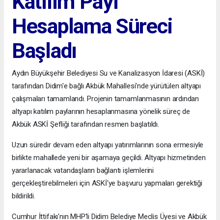
Katılım Payı
Hesaplama Süreci
Başladı
Aydın Büyükşehir Belediyesi Su ve Kanalizasyon İdaresi (ASKİ)
tarafından Didim'e bağlı Akbük Mahallesi'nde yürütülen altyapı
çalışmaları tamamlandı. Projenin tamamlanmasının ardından
altyapı katılım paylarının hesaplanmasına yönelik süreç de
Akbük ASKİ Şefliği tarafından resmen başlatıldı.
Uzun süredir devam eden altyapı yatırımlarının sona ermesiyle
birlikte mahallede yeni bir aşamaya geçildi. Altyapı hizmetinden
yararlanacak vatandaşların bağlantı işlemlerini
gerçekleştirebilmeleri için ASKİ'ye başvuru yapmaları gerektiği
bildirildi.
Cumhur İttifakı'nın MHP'li Didim Belediye Meclis Üyesi ve Akbük