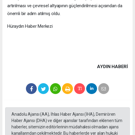
artırılması ve çevresel altyapının güçlendirilmesi açısından da
önemli bir adım atılmış oldu.
Hüraydın Haber Merkezi
AYDIN HABERİ
Anadolu Ajansı (AA), İhlas Haber Ajansı (İHA), Demirören
Haber Ajansı (DHA) ve diğer ajanslar tarafından eklenen tüm
haberler, sitemizin editörlerinin müdahalesi olmadan ajans
kanallarından çekilmektedir. Bu haberlerde yer alan hukuki