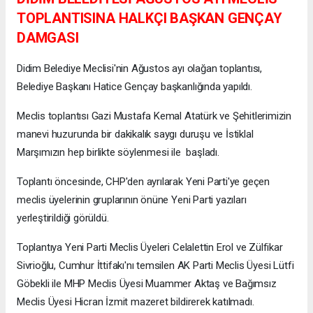
TOPLANTISINA HALKÇI BAŞKAN GENÇAY
DAMGASI
Didim Belediye Meclisi'nin Ağustos ayı olağan toplantısı,
Belediye Başkanı Hatice Gençay başkanlığında yapıldı.
Meclis toplantısı Gazi Mustafa Kemal Atatürk ve Şehitlerimizin
manevi huzurunda bir dakikalık saygı duruşu ve İstiklal
Marşımızın hep birlikte söylenmesi ile başladı.
Toplantı öncesinde, CHP'den ayrılarak Yeni Parti'ye geçen
meclis üyelerinin gruplarının önüne Yeni Parti yazıları
yerleştirildiği görüldü.
Toplantıya Yeni Parti Meclis Üyeleri Celalettin Erol ve Zülfikar
Sivrioğlu, Cumhur İttifakı'nı temsilen AK Parti Meclis Üyesi Lütfi
Göbekli ile MHP Meclis Üyesi Muammer Aktaş ve Bağımsız
Meclis Üyesi Hicran İzmit mazeret bildirerek katılmadı.