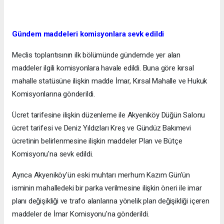
Gündem maddeleri komisyonlara sevk edildi
Meclis toplantısının ilk bölümünde gündemde yer alan
maddeler ilgili komisyonlara havale edildi. Buna göre kırsal
mahalle statüsüne ilişkin madde İmar, Kırsal Mahalle ve Hukuk
Komisyonlarına gönderildi.
Ücret tarifesine ilişkin düzenleme ile Akyeniköy Düğün Salonu
ücret tarifesi ve Deniz Yıldızları Kreş ve Gündüz Bakımevi
ücretinin belirlenmesine ilişkin maddeler Plan ve Bütçe
Komisyonu'na sevk edildi.
Ayrıca Akyeniköy'ün eski muhtarı merhum Kazım Gün'ün
isminin mahalledeki bir parka verilmesine ilişkin öneri ile imar
planı değişikliği ve trafo alanlarına yönelik plan değişikliği içeren
maddeler de İmar Komisyonu'na gönderildi.