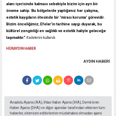
alanı içerisinde kalması sebebiyle bizim için ayrı bir
öneme sahip. Bu bölgelerde yaptığımız her çalışma,
estetik kaygıların ötesinde bir 'mirası koruma' görevidir.
Bizim önceliğimiz; Efeler’in tarihine saygı duyarak, bu
kültürel zenginliği en sağlıklı ve estetik haliyle geleceğe
taşımaktır.”
ifadelerini kullandı.
HÜRAYDIN HABER
AYDIN HABERİ
Anadolu Ajansı (AA), İhlas Haber Ajansı (İHA), Demirören
Haber Ajansı (DHA) ve diğer ajanslar tarafından eklenen tüm
haberler, sitemizin editörlerinin müdahalesi olmadan ajans