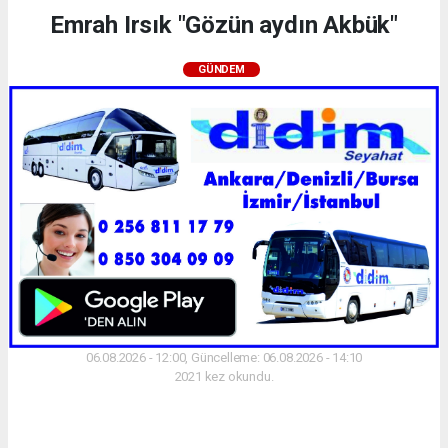
Emrah Irsık "Gözün aydın Akbük"
GÜNDEM
06.08.2026 - 12:00, Güncelleme: 06.08.2026 - 14:10
2021 kez okundu.