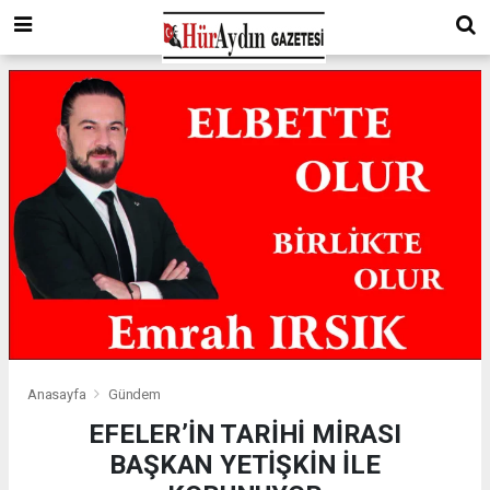
Anasayfa
Gündem
EFELER’İN TARİHİ MİRASI
BAŞKAN YETİŞKİN İLE