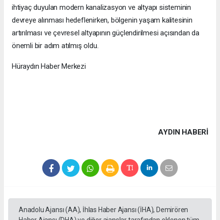
ihtiyaç duyulan modern kanalizasyon ve altyapı sisteminin
devreye alınması hedeflenirken, bölgenin yaşam kalitesinin
artırılması ve çevresel altyapının güçlendirilmesi açısından da
önemli bir adım atılmış oldu.
Hüraydın Haber Merkezi
AYDIN HABERİ
Anadolu Ajansı (AA), İhlas Haber Ajansı (İHA), Demirören
Haber Ajansı (DHA) ve diğer ajanslar tarafından eklenen tüm