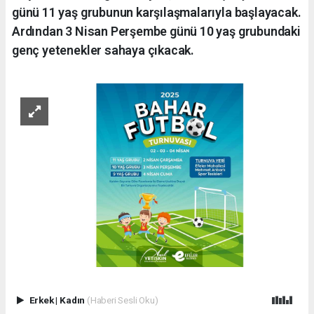
günü 11 yaş grubunun karşılaşmalarıyla başlayacak.
Ardından 3 Nisan Perşembe günü 10 yaş grubundaki
genç yetenekler sahaya çıkacak.
Erkek
|
Kadın
(Haberi Sesli Oku)