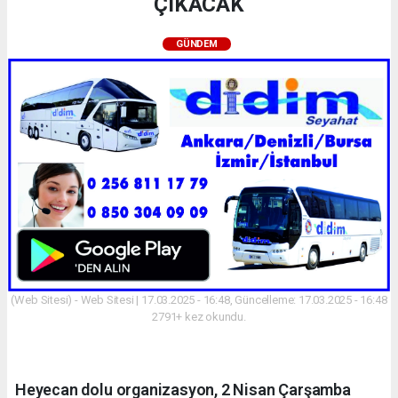
ÇIKACAK
GÜNDEM
(Web Sitesi) - Web Sitesi | 17.03.2025 - 16:48, Güncelleme: 17.03.2025 - 16:48
2791+ kez okundu.
Heyecan dolu organizasyon, 2 Nisan Çarşamba