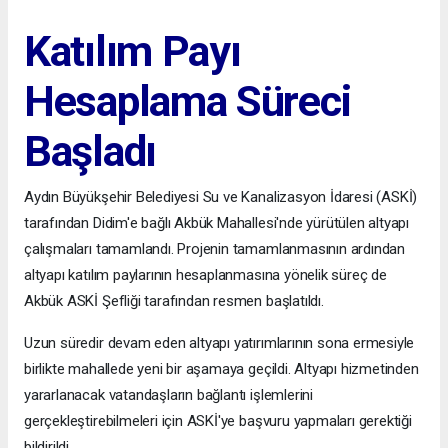
Katılım Payı
Hesaplama Süreci
Başladı
Aydın Büyükşehir Belediyesi Su ve Kanalizasyon İdaresi (ASKİ)
tarafından Didim'e bağlı Akbük Mahallesi'nde yürütülen altyapı
çalışmaları tamamlandı. Projenin tamamlanmasının ardından
altyapı katılım paylarının hesaplanmasına yönelik süreç de
Akbük ASKİ Şefliği tarafından resmen başlatıldı.
Uzun süredir devam eden altyapı yatırımlarının sona ermesiyle
birlikte mahallede yeni bir aşamaya geçildi. Altyapı hizmetinden
yararlanacak vatandaşların bağlantı işlemlerini
gerçekleştirebilmeleri için ASKİ'ye başvuru yapmaları gerektiği
bildirildi.