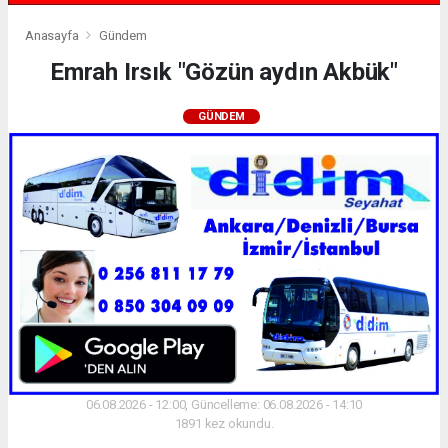
Anasayfa
Gündem
Emrah Irsık "Gözün aydın Akbük"
GÜNDEM
06.08.2026 - 12:00, Güncelleme: 06.08.2026 - 14:10
1891 kez okundu.