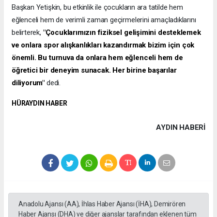
Başkan Yetişkin, bu etkinlik ile çocukların ara tatilde hem
eğlenceli hem de verimli zaman geçirmelerini amaçladıklarını
belirterek,
"Çocuklarımızın fiziksel gelişimini desteklemek
ve onlara spor alışkanlıkları kazandırmak bizim için çok
önemli. Bu turnuva da onlara hem eğlenceli hem de
öğretici bir deneyim sunacak. Her birine başarılar
diliyorum"
dedi.
HÜRAYDIN HABER
AYDIN HABERİ
Anadolu Ajansı (AA), İhlas Haber Ajansı (İHA), Demirören
Haber Ajansı (DHA) ve diğer ajanslar tarafından eklenen tüm