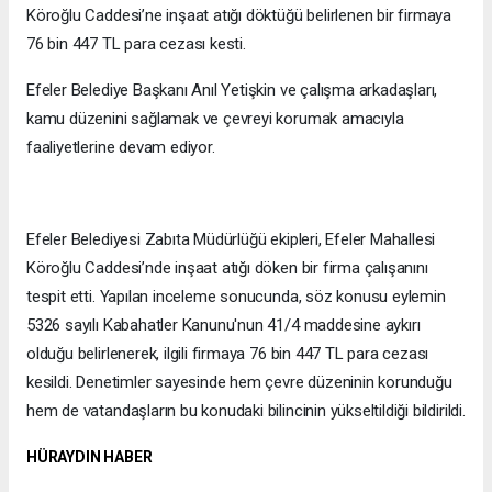
Köroğlu Caddesi’ne inşaat atığı döktüğü belirlenen bir firmaya
76 bin 447 TL para cezası kesti.
Efeler Belediye Başkanı Anıl Yetişkin ve çalışma arkadaşları,
kamu düzenini sağlamak ve çevreyi korumak amacıyla
faaliyetlerine devam ediyor.
Efeler Belediyesi Zabıta Müdürlüğü ekipleri, Efeler Mahallesi
Köroğlu Caddesi’nde inşaat atığı döken bir firma çalışanını
tespit etti. Yapılan inceleme sonucunda, söz konusu eylemin
5326 sayılı Kabahatler Kanunu'nun 41/4 maddesine aykırı
olduğu belirlenerek, ilgili firmaya 76 bin 447 TL para cezası
kesildi. Denetimler sayesinde hem çevre düzeninin korunduğu
hem de vatandaşların bu konudaki bilincinin yükseltildiği bildirildi.
HÜRAYDIN HABER