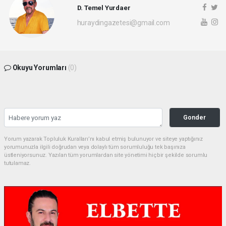
D. Temel Yurdaer
huraydingazetesi@gmail.com
Okuyu Yorumları
(0)
Gonder
Yorum yazarak Topluluk Kuralları’nı kabul etmiş bulunuyor ve siteye yaptığınız
yorumunuzla ilgili doğrudan veya dolaylı tüm sorumluluğu tek başınıza
üstleniyorsunuz. Yazılan tüm yorumlardan site yönetimi hiçbir şekilde sorumlu
tutulamaz.