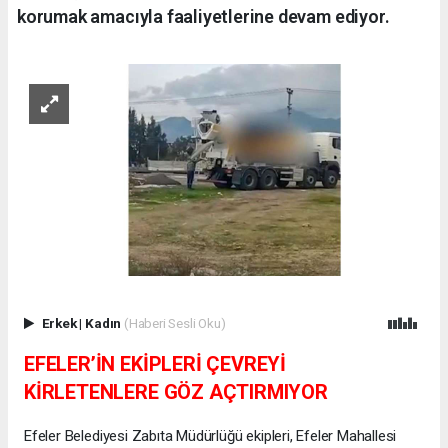
korumak amacıyla faaliyetlerine devam ediyor.
Erkek
|
Kadın
(Haberi Sesli Oku)
EFELER’İN EKİPLERİ ÇEVREYİ
KİRLETENLERE GÖZ AÇTIRMIYOR
Efeler Belediyesi Zabıta Müdürlüğü ekipleri, Efeler Mahallesi