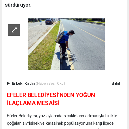
sürdürüyor.
Erkek
|
Kadın
(Haberi Sesli Oku)
EFELER BELEDİYESİ’NDEN YOĞUN
İLAÇLAMA MESAİSİ
Efeler Belediyesi, yaz aylarında sıcaklıkların artmasıyla birlikte
çoğalan sivrisinek ve karasinek popülasyonuna karşı ilçede