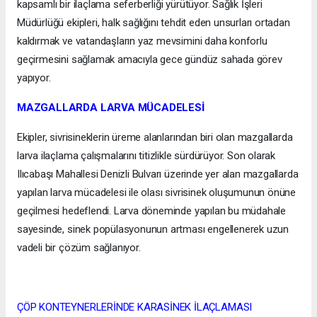
kapsamlı bir ilaçlama seferberliği yürütüyor. Sağlık İşleri
Müdürlüğü ekipleri, halk sağlığını tehdit eden unsurları ortadan
kaldırmak ve vatandaşların yaz mevsimini daha konforlu
geçirmesini sağlamak amacıyla gece gündüz sahada görev
yapıyor.
MAZGALLARDA LARVA MÜCADELESİ
Ekipler, sivrisineklerin üreme alanlarından biri olan mazgallarda
larva ilaçlama çalışmalarını titizlikle sürdürüyor. Son olarak
Ilıcabaşı Mahallesi Denizli Bulvarı üzerinde yer alan mazgallarda
yapılan larva mücadelesi ile olası sivrisinek oluşumunun önüne
geçilmesi hedeflendi. Larva döneminde yapılan bu müdahale
sayesinde, sinek popülasyonunun artması engellenerek uzun
vadeli bir çözüm sağlanıyor.
ÇÖP KONTEYNERLERİNDE KARASİNEK İLAÇLAMASI