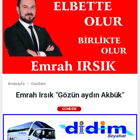
Anasayfa
Gündem
Emrah Irsık "Gözün aydın Akbük"
GÜNDEM