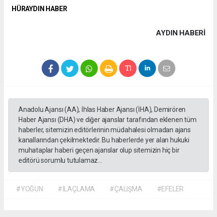
HÜRAYDIN HABER
AYDIN HABERİ
Anadolu Ajansı (AA), İhlas Haber Ajansı (İHA), Demirören
Haber Ajansı (DHA) ve diğer ajanslar tarafından eklenen tüm
haberler, sitemizin editörlerinin müdahalesi olmadan ajans
kanallarından çekilmektedir. Bu haberlerde yer alan hukuki
muhataplar haberi geçen ajanslar olup sitemizin hiç bir
editörü sorumlu tutulamaz...
#YOĞUN
#İLAÇLAMA
#ÇALIŞMA
#EFELER