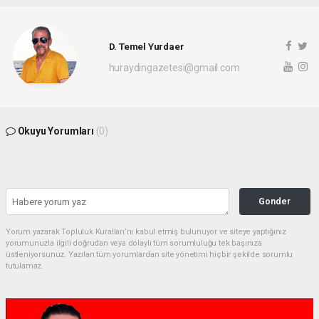
D. Temel Yurdaer
huraydingazetesi@gmail.com
Okuyu Yorumları
(0)
Gonder
Yorum yazarak Topluluk Kuralları’nı kabul etmiş bulunuyor ve siteye yaptığınız
yorumunuzla ilgili doğrudan veya dolaylı tüm sorumluluğu tek başınıza
üstleniyorsunuz. Yazılan tüm yorumlardan site yönetimi hiçbir şekilde sorumlu
tutulamaz.