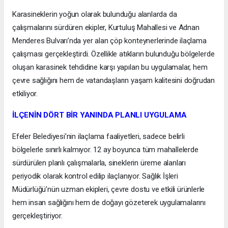
Karasineklerin yoğun olarak bulunduğu alanlarda da
çalışmalarını sürdüren ekipler, Kurtuluş Mahallesi ve Adnan
Menderes Bulvarı’nda yer alan çöp konteynerlerinde ilaçlama
çalışması gerçekleştirdi. Özellikle atıkların bulunduğu bölgelerde
oluşan karasinek tehdidine karşı yapılan bu uygulamalar, hem
çevre sağlığını hem de vatandaşların yaşam kalitesini doğrudan
etkiliyor.
İLÇENİN DÖRT BİR YANINDA PLANLI UYGULAMA
Efeler Belediyesi’nin ilaçlama faaliyetleri, sadece belirli
bölgelerle sınırlı kalmıyor. 12 ay boyunca tüm mahallelerde
sürdürülen planlı çalışmalarla, sineklerin üreme alanları
periyodik olarak kontrol edilip ilaçlanıyor. Sağlık İşleri
Müdürlüğü’nün uzman ekipleri, çevre dostu ve etkili ürünlerle
hem insan sağlığını hem de doğayı gözeterek uygulamalarını
gerçekleştiriyor.