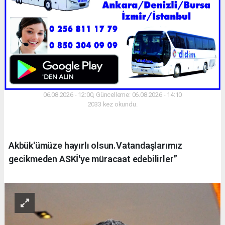
06.08.2026 - 12:00, Güncelleme: 06.08.2026 - 14:10
2033 kez okundu.
Akbük'ümüze hayırlı olsun.Vatandaşlarımız
gecikmeden ASKİ'ye müracaat edebilirler”