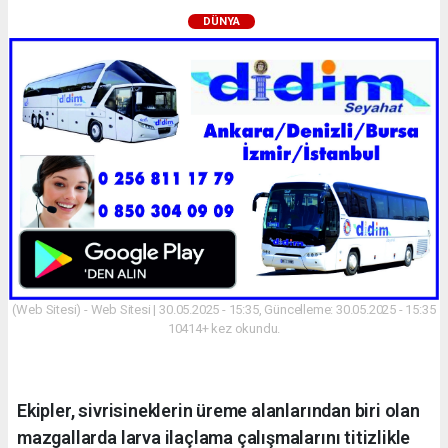
DÜNYA
(Web Sitesi) - Web Sitesi | 30.05.2025 - 15:35, Güncelleme: 30.05.2025 - 15:35
10414+ kez okundu.
Ekipler, sivrisineklerin üreme alanlarından biri olan
mazgallarda larva ilaçlama çalışmalarını titizlikle