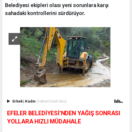
Belediyesi ekipleri olası yeni sorunlara karşı
sahadaki kontrollerini sürdürüyor.
Erkek
|
Kadın
(Haberi Sesli Oku)
EFELER BELEDİYESİ’NDEN YAĞIŞ SONRASI
YOLLARA HIZLI MÜDAHALE