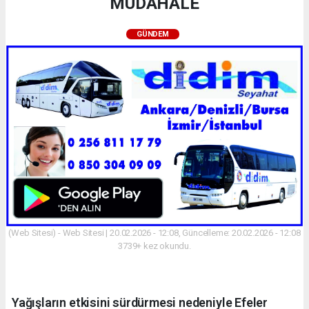
MÜDAHALE
GÜNDEM
(Web Sitesi) - Web Sitesi | 20.02.2026 - 12:08, Güncelleme: 20.02.2026 - 12:08
3739+ kez okundu.
Yağışların etkisini sürdürmesi nedeniyle Efeler