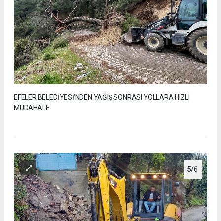
EFELER BELEDİYESİ’NDEN YAĞIŞ SONRASI YOLLARA HIZLI
MÜDAHALE
5
/6