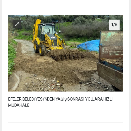
1
/6
EFELER BELEDİYESİ’NDEN YAĞIŞ SONRASI YOLLARA HIZLI
MÜDAHALE