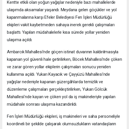
Kentte etkili olan yoğun yağışlar nedeniyle bazı mahallelerde
ulaşımda aksamalar yaşandı. Meydana gelen göçükler ve yol
kapanmalarına karşı Efeler Belediyesi Fen İşleri Müdürlüğü
ekipleri vakit kaybetmeden sahaya inerek gerekli çalışmaları
başlattı. Yapılan müdahalelerle kısa sürede yollar yeniden
ulaşıma açıldı.
Ambarcık Mahallesi’nde göçen istinat duvarının kaldırılmasıyla
kapanan yol güvenli hale getirilirken, Böcek Mahallesi’nde çöken
ve zarar gören yollar ekiplerin çalışmaları sonucu yeniden
kullanıma açıldı. Yukarı Kayacık ve Çayyüzü Mahallesi’nde
yağışlar nedeniyle kapanan güzergâhlarda temizlik ve
düzenleme çalışmaları gerçekleştirilirken, Yukarı Gölcük
Mahallesi’nde kayan ve çöken yol da iş makineleriyle yapılan
müdahale sonrası ulaşıma kazandırıldı.
Fen İşleri Müdürlüğü ekipleri, iş makineleri ve saha personeliyle
koordineli bir şekilde çalışarak olumsuzlukların vatandaşların