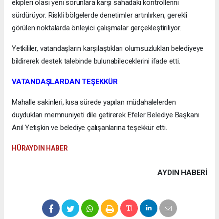
ekipleri olası yeni sorunlara karşı sahadaki kontrollerini
sürdürüyor. Riskli bölgelerde denetimler artırılırken, gerekli
görülen noktalarda önleyici çalışmalar gerçekleştiriliyor.
Yetkililer, vatandaşların karşılaştıkları olumsuzlukları belediyeye
bildirerek destek talebinde bulunabileceklerini ifade etti.
VATANDAŞLARDAN TEŞEKKÜR
Mahalle sakinleri, kısa sürede yapılan müdahalelerden
duydukları memnuniyeti dile getirerek Efeler Belediye Başkanı
Anıl Yetişkin ve belediye çalışanlarına teşekkür etti.
HÜRAYDIN HABER
AYDIN HABERİ