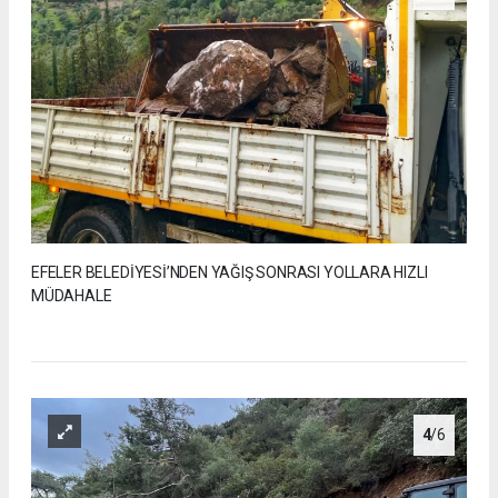
EFELER BELEDİYESİ’NDEN YAĞIŞ SONRASI YOLLARA HIZLI
MÜDAHALE
4
/6