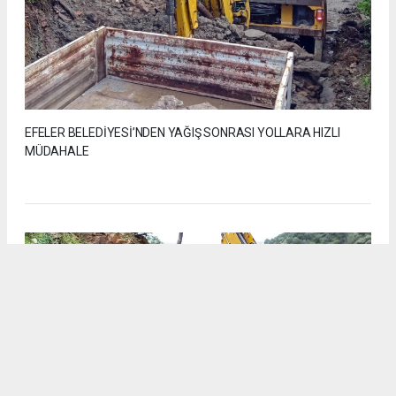
EFELER BELEDİYESİ’NDEN YAĞIŞ SONRASI YOLLARA HIZLI
MÜDAHALE
6
/6