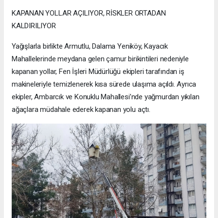
KAPANAN YOLLAR AÇILIYOR, RİSKLER ORTADAN
KALDIRILIYOR
Yağışlarla birlikte Armutlu, Dalama Yeniköy, Kayacık
Mahallelerinde meydana gelen çamur birikintileri nedeniyle
kapanan yollar, Fen İşleri Müdürlüğü ekipleri tarafından iş
makineleriyle temizlenerek kısa sürede ulaşıma açıldı. Ayrıca
ekipler, Ambarcık ve Konuklu Mahallesi’nde yağmurdan yıkılan
ağaçlara müdahale ederek kapanan yolu açtı.