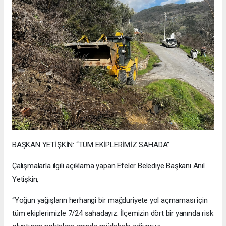
BAŞKAN YETİŞKİN: “TÜM EKİPLERİMİZ SAHADA”
Çalışmalarla ilgili açıklama yapan Efeler Belediye Başkanı Anıl
Yetişkin,
“Yoğun yağışların herhangi bir mağduriyete yol açmaması için
tüm ekiplerimizle 7/24 sahadayız. İlçemizin dört bir yanında risk