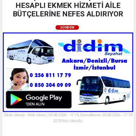
HESAPLI EKMEK HİZMETİ AİLE
BÜTÇELERİNE NEFES ALDIRIYOR
GÜNDEM
(Web Sitesi) - Web Sitesi | 05.08.2026 - 17:19, Güncelleme: 05.08.2026 - 17:19
2270 kez okundu.