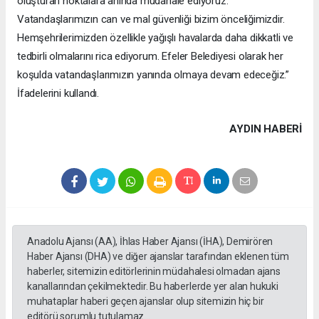
oluşturan noktalara anında müdahale ediyoruz.
Vatandaşlarımızın can ve mal güvenliği bizim önceliğimizdir.
Hemşehrilerimizden özellikle yağışlı havalarda daha dikkatli ve
tedbirli olmalarını rica ediyorum. Efeler Belediyesi olarak her
koşulda vatandaşlarımızın yanında olmaya devam edeceğiz.”
İfadelerini kullandı.
AYDIN HABERİ
Anadolu Ajansı (AA), İhlas Haber Ajansı (İHA), Demirören
Haber Ajansı (DHA) ve diğer ajanslar tarafından eklenen tüm
haberler, sitemizin editörlerinin müdahalesi olmadan ajans
kanallarından çekilmektedir. Bu haberlerde yer alan hukuki
muhataplar haberi geçen ajanslar olup sitemizin hiç bir
editörü sorumlu tutulamaz...