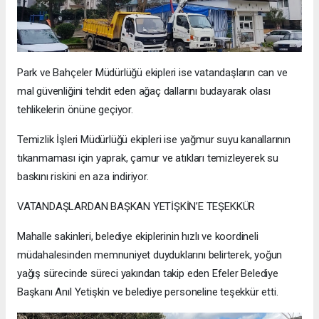
Park ve Bahçeler Müdürlüğü ekipleri ise vatandaşların can ve
mal güvenliğini tehdit eden ağaç dallarını budayarak olası
tehlikelerin önüne geçiyor.
Temizlik İşleri Müdürlüğü ekipleri ise yağmur suyu kanallarının
tıkanmaması için yaprak, çamur ve atıkları temizleyerek su
baskını riskini en aza indiriyor.
VATANDAŞLARDAN BAŞKAN YETİŞKİN’E TEŞEKKÜR
Mahalle sakinleri, belediye ekiplerinin hızlı ve koordineli
müdahalesinden memnuniyet duyduklarını belirterek, yoğun
yağış sürecinde süreci yakından takip eden Efeler Belediye
Başkanı Anıl Yetişkin ve belediye personeline teşekkür etti.