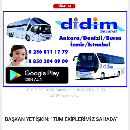
GÜNDEM
10.02.2026 - 10:53, Güncelleme: 10.02.2026 - 10:53
2616+ kez okundu.
BAŞKAN YETİŞKİN: “TÜM EKİPLERİMİZ SAHADA”