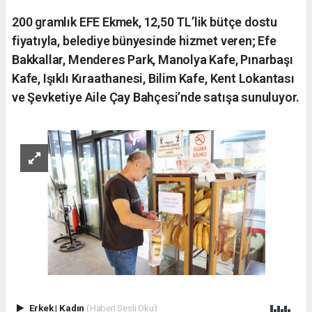
200 gramlık EFE Ekmek, 12,50 TL’lik bütçe dostu
fiyatıyla, belediye bünyesinde hizmet veren; Efe
Bakkallar, Menderes Park, Manolya Kafe, Pınarbaşı
Kafe, Işıklı Kıraathanesi, Bilim Kafe, Kent Lokantası
ve Şevketiye Aile Çay Bahçesi’nde satışa sunuluyor.
Erkek
|
Kadın
(Haberi Sesli Oku)