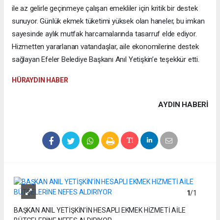
ile az gelirle geçinmeye çalışan emekliler için kritik bir destek
sunuyor. Günlük ekmek tüketimi yüksek olan haneler, bu imkan
sayesinde aylık mutfak harcamalarında tasarruf elde ediyor.
Hizmetten yararlanan vatandaşlar, aile ekonomilerine destek
sağlayan Efeler Belediye Başkanı Anıl Yetişkin’e teşekkür etti.
HÜRAYDIN HABER
AYDIN HABERİ
1
/1
BAŞKAN ANIL YETİŞKİN’İN HESAPLI EKMEK HİZMETİ AİLE