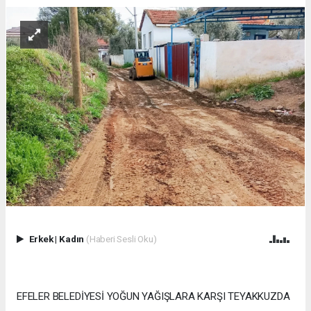
Erkek
|
Kadın
(Haberi Sesli Oku)
EFELER BELEDİYESİ YOĞUN YAĞIŞLARA KARŞI TEYAKKUZDA