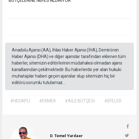
BÜTÇELERİNE NEFES ALDIRIYOR
Anadolu Ajansı (AA), İhlas Haber Ajansı (İHA), Demirören
Haber Ajansı (DHA) ve diğer ajanslar tarafından eklenen tüm
haberler, sitemizin editörlerinin müdahalesi olmadan ajans
kanallarından çekilmektedir. Bu haberlerde yer alan hukuki
muhataplar haberi geçen ajanslar olup sitemizin hiç bir
editörü sorumlu tutulamaz...
#HESAPLI
#EKMEK
#AİLE BÜTÇESİ
#EFELER
D. Temel Yurdaer