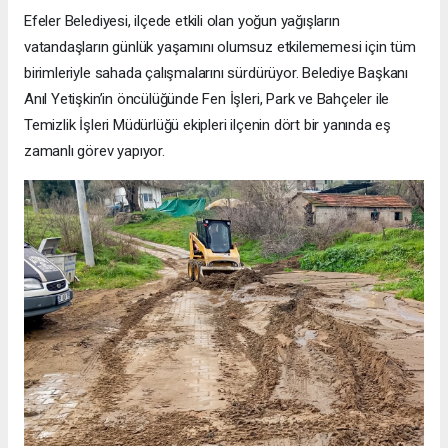
Efeler Belediyesi, ilçede etkili olan yoğun yağışların
vatandaşların günlük yaşamını olumsuz etkilememesi için tüm
birimleriyle sahada çalışmalarını sürdürüyor. Belediye Başkanı
Anıl Yetişkin’in öncülüğünde Fen İşleri, Park ve Bahçeler ile
Temizlik İşleri Müdürlüğü ekipleri ilçenin dört bir yanında eş
zamanlı görev yapıyor.