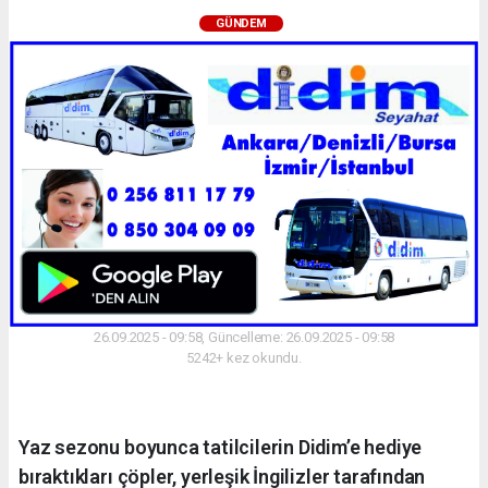
GÜNDEM
26.09.2025 - 09:58, Güncelleme: 26.09.2025 - 09:58
5242+ kez okundu.
Yaz sezonu boyunca tatilcilerin Didim’e hediye
bıraktıkları çöpler, yerleşik İngilizler tarafından