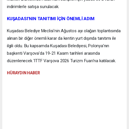
indirimlerle satışa sunulacak.
KUŞADASI’NIN TANITIMI İÇİN ÖNEMLİ ADIM
Kuşadası Belediye Meclisi'nin Ağustos ayı olağan toplantısında
alınan bir diğer önemli karar da kentin yurt dışında tanıtımı ile
ilgili oldu. Bu kapsamda Kuşadası Belediyesi, Polonya’nın
başkenti Varşova’da 19-21 Kasım tarihleri arasında
düzenlenecek ‘ITTF Varşova 2026 Turizm Fuarı’na katılacak.
HÜRAYDIN HABER