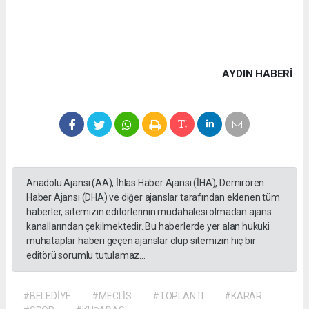
AYDIN HABERİ
Anadolu Ajansı (AA), İhlas Haber Ajansı (İHA), Demirören
Haber Ajansı (DHA) ve diğer ajanslar tarafından eklenen tüm
haberler, sitemizin editörlerinin müdahalesi olmadan ajans
kanallarından çekilmektedir. Bu haberlerde yer alan hukuki
muhataplar haberi geçen ajanslar olup sitemizin hiç bir
editörü sorumlu tutulamaz...
#BELEDİYE
#MECLİS
#TOPLANTI
#KARAR