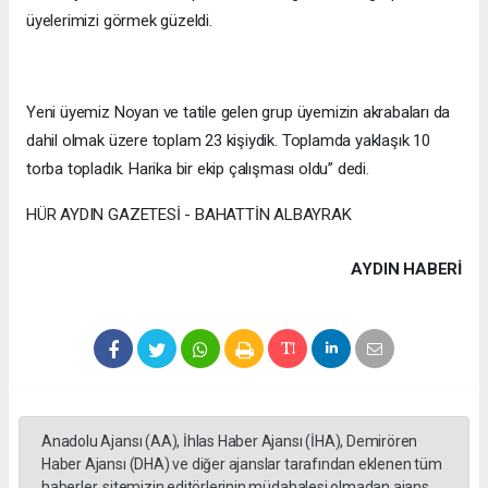
üyelerimizi görmek güzeldi.
Yeni üyemiz Noyan ve tatile gelen grup üyemizin akrabaları da
dahil olmak üzere toplam 23 kişiydik. Toplamda yaklaşık 10
torba topladık. Harika bir ekip çalışması oldu” dedi.
HÜR AYDIN GAZETESİ - BAHATTİN ALBAYRAK
AYDIN HABERİ
Anadolu Ajansı (AA), İhlas Haber Ajansı (İHA), Demirören
Haber Ajansı (DHA) ve diğer ajanslar tarafından eklenen tüm
haberler, sitemizin editörlerinin müdahalesi olmadan ajans