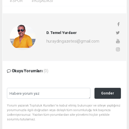
#SPOR
#KUŞADASI
D. Temel Yurdaer
huraydingazetesi@gmail.com
Okuyu Yorumları
(0)
Gonder
Yorum yazarak Topluluk Kuralları’nı kabul etmiş bulunuyor ve siteye yaptığınız
yorumunuzla ilgili doğrudan veya dolaylı tüm sorumluluğu tek başınıza
üstleniyorsunuz. Yazılan tüm yorumlardan site yönetimi hiçbir şekilde
sorumlu tutulamaz.