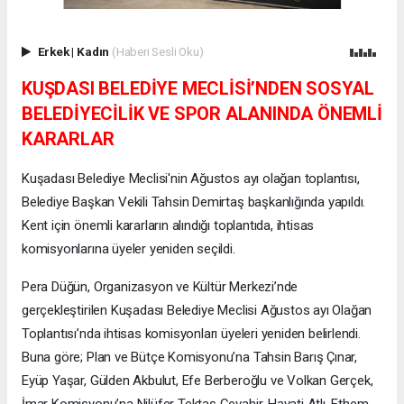
Erkek
|
Kadın
(Haberi Sesli Oku)
KUŞDASI BELEDİYE MECLİSİ’NDEN SOSYAL
BELEDİYECİLİK VE SPOR ALANINDA ÖNEMLİ
KARARLAR
Kuşadası Belediye Meclisi'nin Ağustos ayı olağan toplantısı,
Belediye Başkan Vekili Tahsin Demirtaş başkanlığında yapıldı.
Kent için önemli kararların alındığı toplantıda, ihtisas
komisyonlarına üyeler yeniden seçildi.
Pera Düğün, Organizasyon ve Kültür Merkezi’nde
gerçekleştirilen Kuşadası Belediye Meclisi Ağustos ayı Olağan
Toplantısı’nda ihtisas komisyonları üyeleri yeniden belirlendi.
Buna göre; Plan ve Bütçe Komisyonu’na Tahsin Barış Çınar,
Eyüp Yaşar, Gülden Akbulut, Efe Berberoğlu ve Volkan Gerçek,