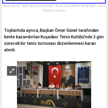
(Web Sitesi) - Web Sitesi | 03.08.2026 - 16:34, Güncelleme: 03.08.2026 - 16:34
2428 kez okundu.
Toplantıda ayrıca, Başkan Ömer Günel tarafından
kente kazandırılan Kuşadası Tenis Kulübü’nde 3 gün
sürecek bir tenis turnuvası düzenlenmesi kararı
alındı.