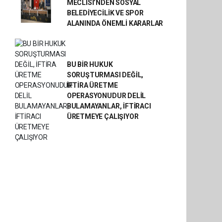
MECLİSİ’NDEN SOSYAL
BELEDİYECİLİK VE SPOR
ALANINDA ÖNEMLİ KARARLAR
BU BİR HUKUK
SORUŞTURMASI DEĞİL,
İFTİRA ÜRETME
OPERASYONUDUR DELİL
BULAMAYANLAR, İFTİRACI
ÜRETMEYE ÇALIŞIYOR