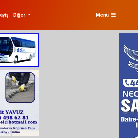
ayiş
Diğer
Menü