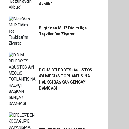
Akbük"
Bilgin’den MHP Didim İlçe
Teşkilatı’na Ziyaret
DİDİM BELEDİYESİ AĞUSTOS
AYI MECLİS TOPLANTISINA
HALKÇI BAŞKAN GENÇAY
DAMGASI