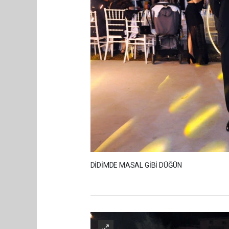
DİDİMDE MASAL GİBİ DÜĞÜN