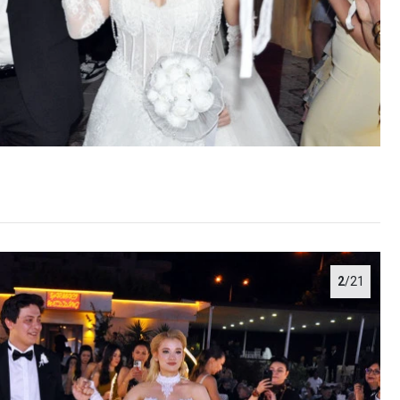
2
/21