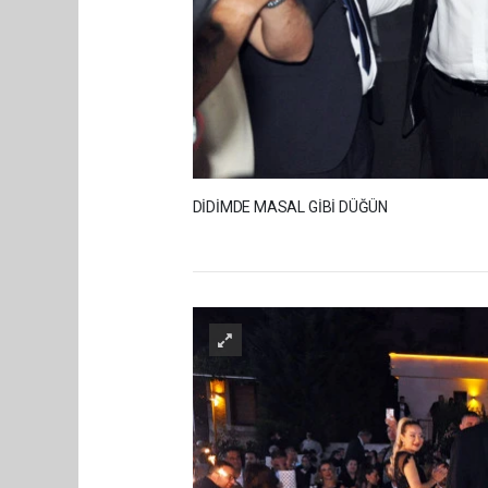
DİDİMDE MASAL GİBİ DÜĞÜN