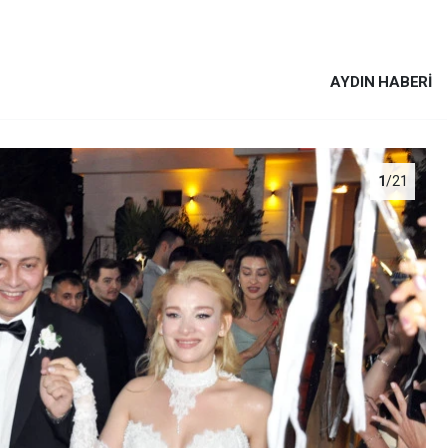
AYDIN HABERİ
1
/21