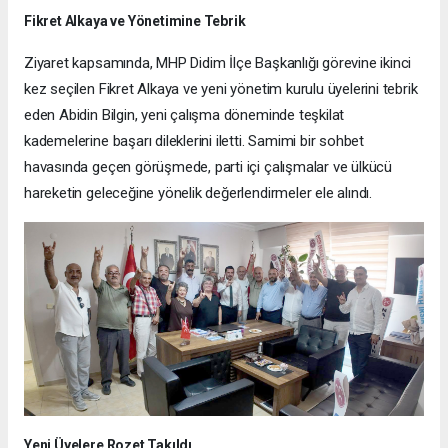
Fikret Alkaya ve Yönetimine Tebrik
Ziyaret kapsamında, MHP Didim İlçe Başkanlığı görevine ikinci
kez seçilen Fikret Alkaya ve yeni yönetim kurulu üyelerini tebrik
eden Abidin Bilgin, yeni çalışma döneminde teşkilat
kademelerine başarı dileklerini iletti. Samimi bir sohbet
havasında geçen görüşmede, parti içi çalışmalar ve ülkücü
hareketin geleceğine yönelik değerlendirmeler ele alındı.
Yeni Üyelere Rozet Takıldı