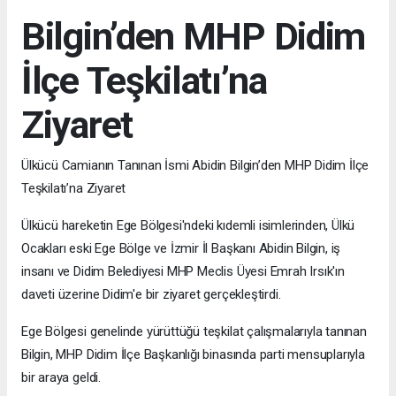
Bilgin’den MHP Didim
İlçe Teşkilatı’na
Ziyaret
Ülkücü Camianın Tanınan İsmi Abidin Bilgin’den MHP Didim İlçe
Teşkilatı’na Ziyaret
Ülkücü hareketin Ege Bölgesi'ndeki kıdemli isimlerinden, Ülkü
Ocakları eski Ege Bölge ve İzmir İl Başkanı Abidin Bilgin, iş
insanı ve Didim Belediyesi MHP Meclis Üyesi Emrah Irsık'ın
daveti üzerine Didim'e bir ziyaret gerçekleştirdi.
Ege Bölgesi genelinde yürüttüğü teşkilat çalışmalarıyla tanınan
Bilgin, MHP Didim İlçe Başkanlığı binasında parti mensuplarıyla
bir araya geldi.