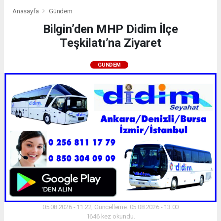
Anasayfa
Gündem
Bilgin’den MHP Didim İlçe
Teşkilatı’na Ziyaret
GÜNDEM
05.08.2026 - 11:22, Güncelleme: 05.08.2026 - 13:00
1646 kez okundu.