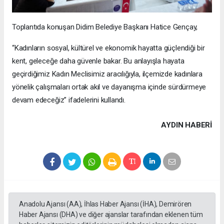
Toplantıda konuşan Didim Belediye Başkanı Hatice Gençay,
“Kadınların sosyal, kültürel ve ekonomik hayatta güçlendiği bir
kent, geleceğe daha güvenle bakar. Bu anlayışla hayata
geçirdiğimiz Kadın Meclisimiz aracılığıyla, ilçemizde kadınlara
yönelik çalışmaları ortak akıl ve dayanışma içinde sürdürmeye
devam edeceğiz” ifadelerini kullandı.
AYDIN HABERİ
Anadolu Ajansı (AA), İhlas Haber Ajansı (İHA), Demirören
Haber Ajansı (DHA) ve diğer ajanslar tarafından eklenen tüm