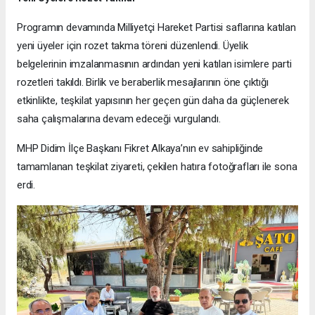
Programın devamında Milliyetçi Hareket Partisi saflarına katılan
yeni üyeler için rozet takma töreni düzenlendi. Üyelik
belgelerinin imzalanmasının ardından yeni katılan isimlere parti
rozetleri takıldı. Birlik ve beraberlik mesajlarının öne çıktığı
etkinlikte, teşkilat yapısının her geçen gün daha da güçlenerek
saha çalışmalarına devam edeceği vurgulandı.
MHP Didim İlçe Başkanı Fikret Alkaya’nın ev sahipliğinde
tamamlanan teşkilat ziyareti, çekilen hatıra fotoğrafları ile sona
erdi.