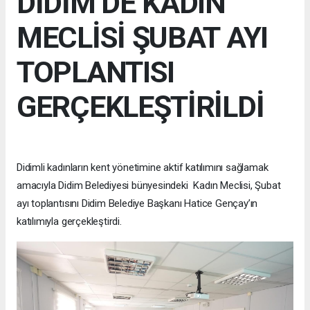
DİDİM’DE KADIN
MECLİSİ ŞUBAT AYI
TOPLANTISI
GERÇEKLEŞTİRİLDİ
Didimli kadınların kent yönetimine aktif katılımını sağlamak
amacıyla Didim Belediyesi bünyesindeki Kadın Meclisi, Şubat
ayı toplantısını Didim Belediye Başkanı Hatice Gençay’ın
katılımıyla gerçekleştirdi.