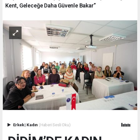
Kent, Geleceğe Daha Güvenle Bakar”
Erkek
|
Kadın
(Haberi Sesli Oku)