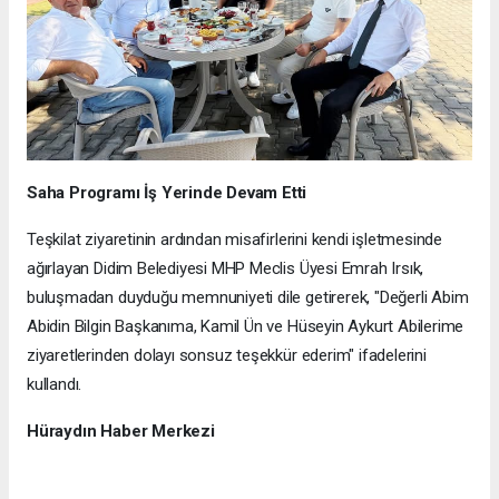
Saha Programı İş Yerinde Devam Etti
Teşkilat ziyaretinin ardından misafirlerini kendi işletmesinde
ağırlayan Didim Belediyesi MHP Meclis Üyesi Emrah Irsık,
buluşmadan duyduğu memnuniyeti dile getirerek, "Değerli Abim
Abidin Bilgin Başkanıma, Kamil Ün ve Hüseyin Aykurt Abilerime
ziyaretlerinden dolayı sonsuz teşekkür ederim" ifadelerini
kullandı.
Hüraydın Haber Merkezi