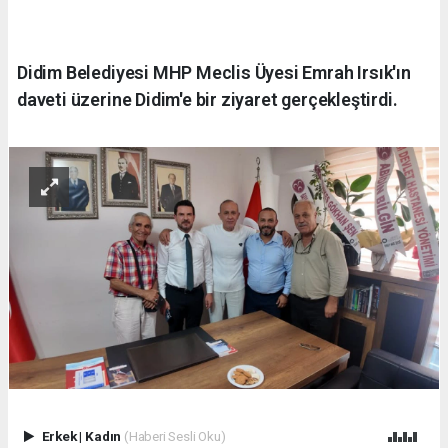
Didim Belediyesi MHP Meclis Üyesi Emrah Irsık'ın
daveti üzerine Didim'e bir ziyaret gerçekleştirdi.
Erkek
|
Kadın
(Haberi Sesli Oku)