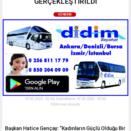
GERÇEKLEŞTİRİLDİ
GÜNDEM
07.02.2026 - 00:44, Güncelleme: 07.02.2026 - 00:44
1690+ kez okundu.
Başkan Hatice Gençay: “Kadınların Güçlü Olduğu Bir