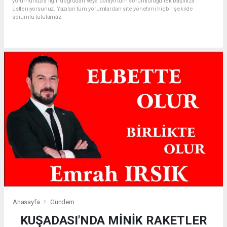
yorumunuzla ilgili doğrudan veya dolaylı tüm sorumluluğu tek başınıza
üstleniyorsunuz. Yazılan tüm yorumlardan site yönetimi hiçbir şekilde
sorumlu tutulamaz.
Anasayfa
Gündem
KUŞADASI'NDA MİNİK RAKETLER