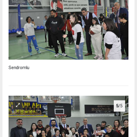
Sendromlu
5
/5