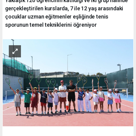
Yaklaşık 120 öğrencinin katıldığı ve iki grup halinde
gerçekleştirilen kurslarda, 7 ile 12 yaş arasındaki
çocuklar uzman eğitmenler eşliğinde tenis
sporunun temel tekniklerini öğreniyor