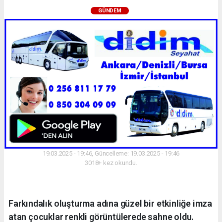
GÜNDEM
19.03.2025 - 19:46, Güncelleme: 19.03.2025 - 19:46
3018+ kez okundu.
Farkındalık oluşturma adına güzel bir etkinliğe imza
atan çocuklar renkli görüntülerede sahne oldu.