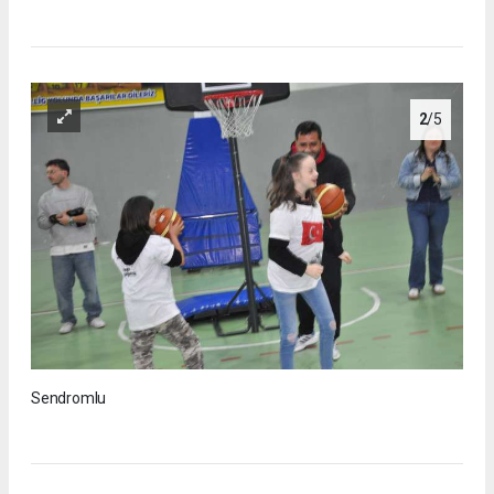
2
/5
Sendromlu