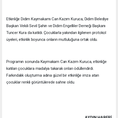
Etkinliğe Didim Kaymakamı Can Kazım Kuruca, Didim Belediye
Başkan Vekili Sevil Şahin ve Didim Engelliler Derneği Başkanı
Tuncer Kura da katıldı. Çocuklarla yakından ilgilenen protokol
üyeleri, etkinlik boyunca onların mutluluğuna ortak oldu.
Programın sonunda Kaymakam Can Kazım Kuruca, etkinliğe
katılan çocuklara madalya takarak onları ödüllendirdi.
Farkındalık oluşturma adına güzel bir etkinliğe imza atan
çocuklar renkli görüntülerede sahne oldu.
AYDIN HABERİ