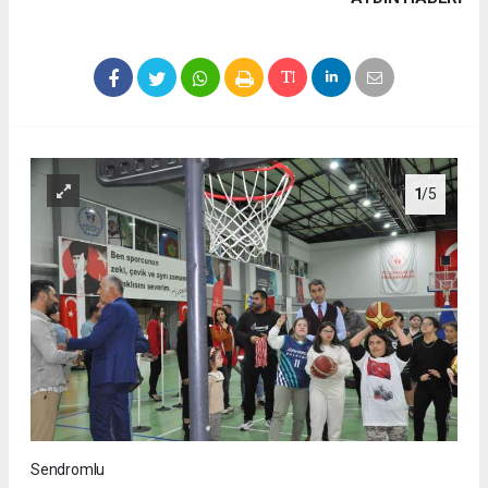
1
/5
Sendromlu