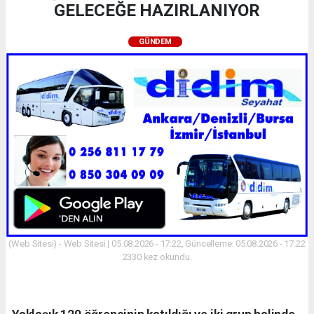
GELECEĞE HAZIRLANIYOR
GÜNDEM
(Web Sitesi) - Web Sitesi | 05.08.2026 - 17:22, Güncelleme: 05.08.2026 - 17:22
2330 kez okundu.