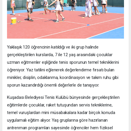
Yaklaşık 120 öğrencinin katıldığı ve iki grup halinde
gerçekleştirilen kurslarda, 7 ile 12 yaş arasındaki çocuklar
uzman eğitmenler eşliğinde tenis sporunun temel tekniklerini
öğreniyor. Yaz tatilini eğlenerek değerlendirme fırsatı bulan
minikler, disiplin, odaklanma, koordinasyon ve takım ruhu gibi
sporun kazandırdığı önemli değerlerle de tanışıyor.
Kuşadası Belediyesi Tenis Kulübü bünyesinde gerçekleştirilen
eğitimlerde çocuklar, raket tutuşundan servis tekniklerine,
temel vuruşlardan mini müsabakalara kadar birçok konuda
uygulamalı eğitim alıyor. Yaş gruplarına göre hazırlanan
antrenman programları sayesinde öğrenciler hem fiziksel