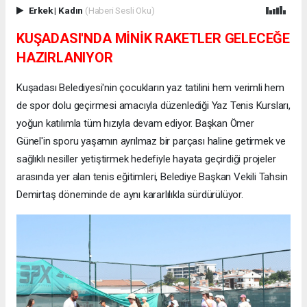
Erkek
|
Kadın
(Haberi Sesli Oku)
KUŞADASI'NDA MİNİK RAKETLER GELECEĞE
HAZIRLANIYOR
Kuşadası Belediyesi'nin çocukların yaz tatilini hem verimli hem
de spor dolu geçirmesi amacıyla düzenlediği Yaz Tenis Kursları,
yoğun katılımla tüm hızıyla devam ediyor. Başkan Ömer
Günel'in sporu yaşamın ayrılmaz bir parçası haline getirmek ve
sağlıklı nesiller yetiştirmek hedefiyle hayata geçirdiği projeler
arasında yer alan tenis eğitimleri, Belediye Başkan Vekili Tahsin
Demirtaş döneminde de aynı kararlılıkla sürdürülüyor.