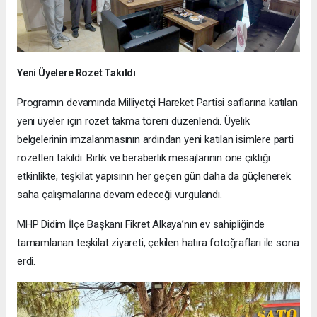
Yeni Üyelere Rozet Takıldı
Programın devamında Milliyetçi Hareket Partisi saflarına katılan
yeni üyeler için rozet takma töreni düzenlendi. Üyelik
belgelerinin imzalanmasının ardından yeni katılan isimlere parti
rozetleri takıldı. Birlik ve beraberlik mesajlarının öne çıktığı
etkinlikte, teşkilat yapısının her geçen gün daha da güçlenerek
saha çalışmalarına devam edeceği vurgulandı.
MHP Didim İlçe Başkanı Fikret Alkaya’nın ev sahipliğinde
tamamlanan teşkilat ziyareti, çekilen hatıra fotoğrafları ile sona
erdi.