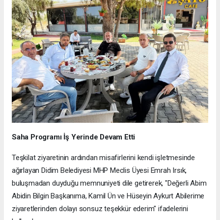
Saha Programı İş Yerinde Devam Etti
Teşkilat ziyaretinin ardından misafirlerini kendi işletmesinde
ağırlayan Didim Belediyesi MHP Meclis Üyesi Emrah Irsık,
buluşmadan duyduğu memnuniyeti dile getirerek, "Değerli Abim
Abidin Bilgin Başkanıma, Kamil Ün ve Hüseyin Aykurt Abilerime
ziyaretlerinden dolayı sonsuz teşekkür ederim" ifadelerini