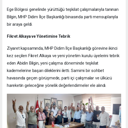
Ege Bölgesi genelinde yürüttüğü teşkilat çalışmalarıyla tanınan
Bilgin, MHP Didim İlçe Başkanlığı binasında parti mensuplarıyla
bir araya geldi.
Fikret Alkaya ve Yönetimine Tebrik
Ziyaret kapsamında, MHP Didim İlçe Başkanlığı görevine ikinci
kez seçilen Fikret Alkaya ve yeni yönetim kurulu üyelerini tebrik
eden Abidin Bilgin, yeni çalışma döneminde teşkilat
kademelerine başarı dileklerini iletti. Samimi bir sohbet
havasında geçen görüşmede, parti içi çalışmalar ve ülkücü
hareketin geleceğine yönelik değerlendirmeler ele alındı.