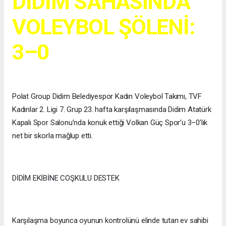
DİDİM SAHASINDA
VOLEYBOL ŞÖLENİ:
3–0
Polat Group Didim Belediyespor Kadın Voleybol Takımı, TVF
Kadınlar 2. Ligi 7. Grup 23. hafta karşılaşmasında Didim Atatürk
Kapalı Spor Salonu’nda konuk ettiği Volkan Güç Spor’u 3–0’lık
net bir skorla mağlup etti.
DİDİM EKİBİNE COŞKULU DESTEK
Karşılaşma boyunca oyunun kontrolünü elinde tutan ev sahibi