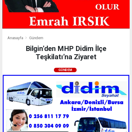
Anasayfa
Gündem
Bilgin’den MHP Didim İlçe
Teşkilatı’na Ziyaret
GÜNDEM