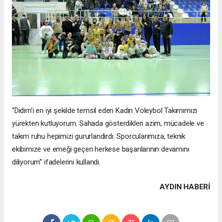
“Didim’i en iyi şekilde temsil eden Kadın Voleybol Takımımızı
yürekten kutluyorum. Sahada gösterdikleri azim, mücadele ve
takım ruhu hepimizi gururlandırdı. Sporcularımıza, teknik
ekibimize ve emeği geçen herkese başarılarının devamını
diliyorum” ifadelerini kullandı.
AYDIN HABERİ