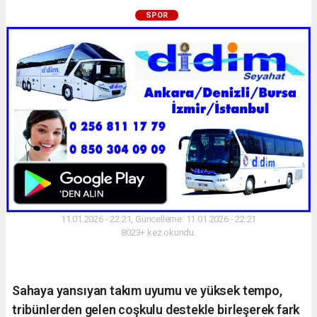
SPOR
11.01.2026 - 22:21, Güncelleme: 11.01.2026 - 22:21
8023+ kez okundu.
Sahaya yansıyan takım uyumu ve yüksek tempo,
tribünlerden gelen coşkulu destekle birleşerek fark