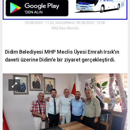
05.08.2026 - 11:22, Güncelleme: 05.08.2026 - 13:00
1662 kez okundu.
Didim Belediyesi MHP Meclis Üyesi Emrah Irsık'ın
daveti üzerine Didim'e bir ziyaret gerçekleştirdi.