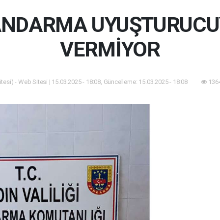
ANDARMA UYUŞTURUCU
VERMİYOR
esi) - Web Sitesi | 15.03.2025 - 18:08, Güncelleme: 15.03.2025 - 18:08
1364