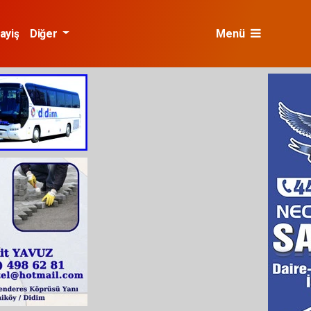
ayiş
Diğer
Menü