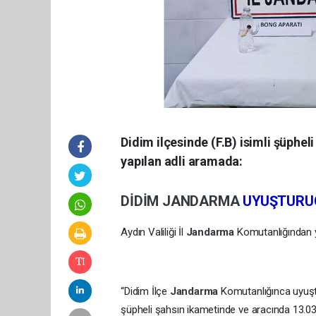
Didim ilçesinde (F.B) isimli şüphe
yapılan adli aramada:
DİDİM
JANDARMA
UYUŞTURU
Aydın Valiliği İl
Jandarma
Komutanlığından 
“Didim İlçe
Jandarma
Komutanlığınca uyuştu
şüpheli şahsın ikametinde ve aracında 13.03