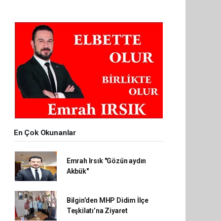
En Çok Okunanlar
Emrah Irsık "Gözün aydın
Akbük"
Bilgin’den MHP Didim İlçe
Teşkilatı’na Ziyaret