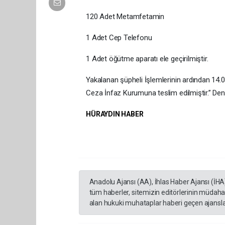
120 Adet Metamfetamin
1 Adet Cep Telefonu
1 Adet öğütme aparatı ele geçirilmiştir.
Yakalanan şüpheli İşlemlerinin ardından 14.
Ceza İnfaz Kurumuna teslim edilmiştir.” Deni
HÜRAYDIN HABER
Anadolu Ajansı (AA), İhlas Haber Ajansı (İHA
tüm haberler, sitemizin editörlerinin müdaha
alan hukuki muhataplar haberi geçen ajanslar