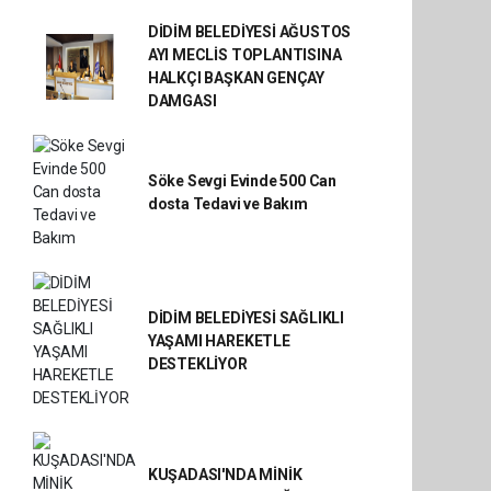
DİDİM BELEDİYESİ AĞUSTOS
AYI MECLİS TOPLANTISINA
HALKÇI BAŞKAN GENÇAY
DAMGASI
Söke Sevgi Evinde 500 Can
dosta Tedavi ve Bakım
DİDİM BELEDİYESİ SAĞLIKLI
YAŞAMI HAREKETLE
DESTEKLİYOR
KUŞADASI'NDA MİNİK