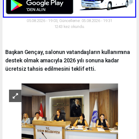
05.08.2026 - 19:03, Güncelleme: 05.08.2026 - 19:31
1243 kez okundu.
Başkan Gençay, salonun vatandaşların kullanımına
destek olmak amacıyla 2026 yılı sonuna kadar
ücretsiz tahsis edilmesini teklif etti.