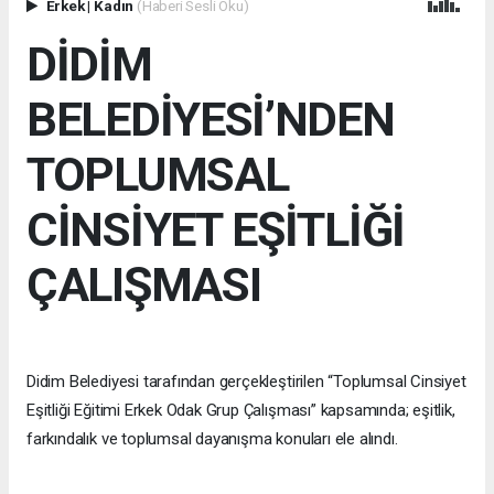
Erkek
|
Kadın
(Haberi Sesli Oku)
DİDİM
BELEDİYESİ’NDEN
TOPLUMSAL
CİNSİYET EŞİTLİĞİ
ÇALIŞMASI
Didim Belediyesi tarafından gerçekleştirilen “Toplumsal Cinsiyet
Eşitliği Eğitimi Erkek Odak Grup Çalışması” kapsamında; eşitlik,
farkındalık ve toplumsal dayanışma konuları ele alındı.