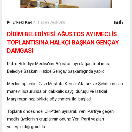
Erkek
|
Kadın
(Haberi Sesli Oku)
DİDİM BELEDİYESİ AĞUSTOS AYI MECLİS
TOPLANTISINA HALKÇI BAŞKAN GENÇAY
DAMGASI
Didim Belediye Meclisi'nin Ağustos ayı olağan toplantısı,
Belediye Başkanı Hatice Gençay başkanlığında yapıldı.
Meclis toplantısı Gazi Mustafa Kemal Atatürk ve Şehitlerimizin
manevi huzurunda bir dakikalık saygı duruşu ve İstiklal
Marşımızın hep birlikte söylenmesi ile başladı.
Toplantı öncesinde, CHP'den ayrılarak Yeni Parti'ye geçen
meclis üyelerinin gruplarının önüne Yeni Parti yazıları
yerleştirildiği görüldü.