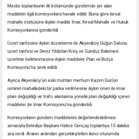
Meclis toplantısının ilk bölümünde gündemde yer alan
maddeler ilgili komisyonlara havale edildi. Buna göre kırsal
mahalle statüsüne ilişkin madde İmar, Kırsal Mahalle ve Hukuk
Komisyonlarına gönderildi.
Ücret tarifesine ilişkin düzenleme ile Akyeniköy Düğün Salonu
ücret tarifesi ve Deniz Yıldızları Kreş ve Gündüz Bakımevi
ücretinin belirlenmesine ilişkin maddeler Plan ve Bütçe
Komisyonu'na sevk edildi.
Ayrıca Akyeniköy'ün eski muhtarı merhum Kazım Gün'ün
isminin mahalledeki bir parka verilmesine ilişkin öneri ile imar
planı değişikliği ve trafo alanlarına yönelik plan değişikliği içeren
maddeler de İmar Komisyonu'na gönderildi.
Komisyonların gündem maddelerini değerlendirebilmesi
amacıyla Belediye Başkanı Hatice Gençay toplantıya 15 dakika
ara verdi. Aranın ardından gerçekleştirilen ikinci oturumda