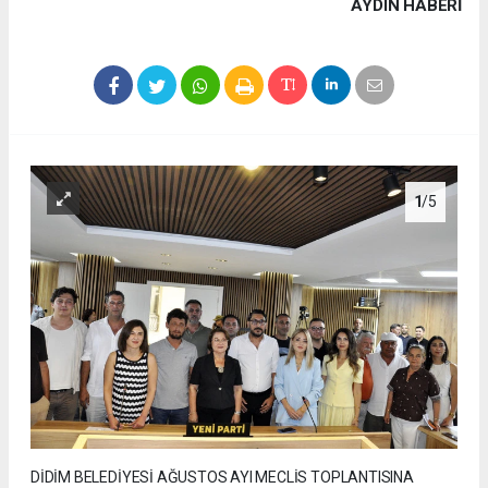
AYDIN HABERİ
1
/5
DİDİM BELEDİYESİ AĞUSTOS AYI MECLİS TOPLANTISINA