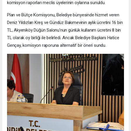
komisyon raporları meclis üyelerinin oylarına sunuldu.
Plan ve Bütçe Komisyonu, Belediye bünyesinde hizmet veren
Deniz Yıldızları Kreş ve Gündüz Bakımevinin aylık ücretini 16 bin
TL, Akyeniköy Düğün Salonu'nun günlük kullanım ücretini 8 bin
TL olarak oy birliği ile belirledi. Ancak Belediye Başkanı Hatice
Gençay, komisyon raporuna alternatif bir öneri sundu.