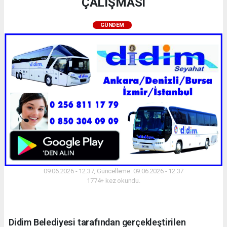
ÇALIŞMASI
GÜNDEM
09.06.2026 - 12:37, Güncelleme: 09.06.2026 - 12:37
1774+ kez okundu.
Didim Belediyesi tarafından gerçekleştirilen