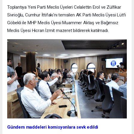
Toplantıya Yeni Parti Meclis Üyeleri Celalettin Erol ve Zülfikar
Sivrioğlu, Cumhur İttifakı'nı temsilen AK Parti Meclis Üyesi Lütfi
Göbekli ile MHP Meclis Üyesi Muammer Aktaş ve Bağımsız
Meclis Üyesi Hicran İzmit mazeret bildirerek katılmadı.
Gündem maddeleri komisyonlara sevk edildi