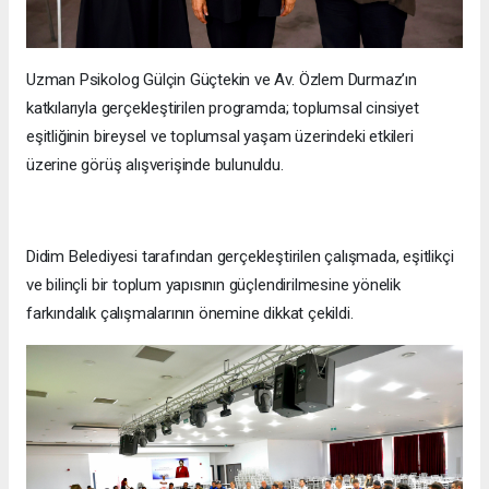
Uzman Psikolog Gülçin Güçtekin ve Av. Özlem Durmaz’ın
katkılarıyla gerçekleştirilen programda; toplumsal cinsiyet
eşitliğinin bireysel ve toplumsal yaşam üzerindeki etkileri
üzerine görüş alışverişinde bulunuldu.
Didim Belediyesi tarafından gerçekleştirilen çalışmada, eşitlikçi
ve bilinçli bir toplum yapısının güçlendirilmesine yönelik
farkındalık çalışmalarının önemine dikkat çekildi.