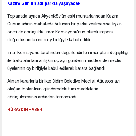
Kazım Gün'ün adı parkta yaşayacak
Toplantıda ayrıca Akyeniköy'ün eski muhtarlarından Kazım
Gün'ün adının mahallede bulunan bir parka verilmesine ilişkin
öneri de görüşüldü. İmar Komisyonu'nun olumlu raporu
doğrultusunda öneri oy birliğiyle kabul edildi.
İmar Komisyonu tarafından değerlendirilen imar planı değişikliği
ile trafo alanlarına ilişkin üç ayrı gündem maddesi de meclis
üyelerinin oy birliğiyle kabul edilerek karara bağlandı.
Alınan kararlarla birlikte Didim Belediye Meclisi, Ağustos ayı
olağan toplantısını gündemdeki tüm maddelerin
görüşülmesinin ardından tamamladı.
HÜRAYDIN HABER