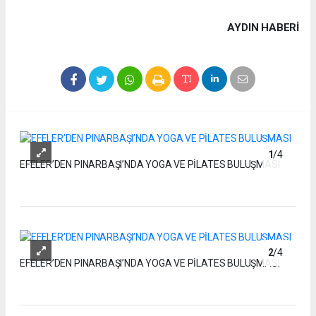
AYDIN HABERİ
1
/4
EFELER’DEN PINARBAŞI’NDA YOGA VE PİLATES BULUŞMASI
2
/4
EFELER’DEN PINARBAŞI’NDA YOGA VE PİLATES BULUŞMASI