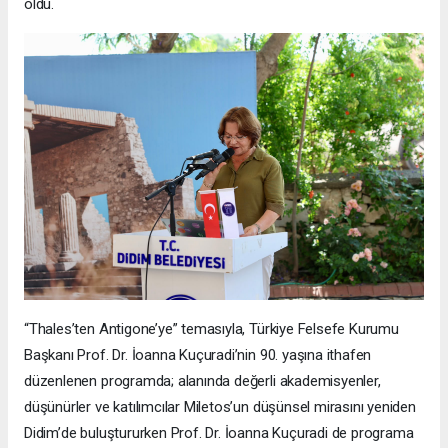
oldu.
“Thales’ten Antigone’ye” temasıyla, Türkiye Felsefe Kurumu
Başkanı Prof. Dr. İoanna Kuçuradi’nin 90. yaşına ithafen
düzenlenen programda; alanında değerli akademisyenler,
düşünürler ve katılımcılar Miletos’un düşünsel mirasını yeniden
Didim’de buluştururken Prof. Dr. İoanna Kuçuradi de programa