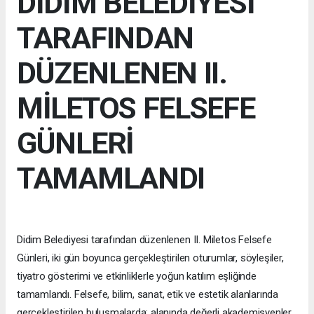
DİDİM BELEDİYESİ
TARAFINDAN
DÜZENLENEN II.
MİLETOS FELSEFE
GÜNLERİ
TAMAMLANDI
Didim Belediyesi tarafından düzenlenen II. Miletos Felsefe
Günleri, iki gün boyunca gerçekleştirilen oturumlar, söyleşiler,
tiyatro gösterimi ve etkinliklerle yoğun katılım eşliğinde
tamamlandı. Felsefe, bilim, sanat, etik ve estetik alanlarında
gerçekleştirilen buluşmalarda; alanında değerli akademisyenler,