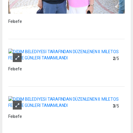
Felsefe
2
/5
Felsefe
3
/5
Felsefe