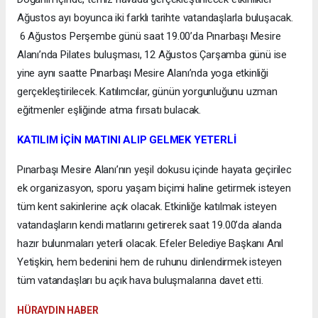
Ağustos ayı boyunca iki farklı tarihte vatandaşlarla buluşacak.
6 Ağustos Perşembe günü saat 19.00’da Pınarbaşı Mesire
Alanı’nda Pilates buluşması, 12 Ağustos Çarşamba günü ise
yine aynı saatte Pınarbaşı Mesire Alanı’nda yoga etkinliği
gerçekleştirilecek. Katılımcılar, günün yorgunluğunu uzman
eğitmenler eşliğinde atma fırsatı bulacak.
KATILIM İÇİN MATINI ALIP GELMEK YETERLİ
Pınarbaşı Mesire Alanı’nın yeşil dokusu içinde hayata geçirilec
ek organizasyon, sporu yaşam biçimi haline getirmek isteyen
tüm kent sakinlerine açık olacak. Etkinliğe katılmak isteyen
vatandaşların kendi matlarını getirerek saat 19.00’da alanda
hazır bulunmaları yeterli olacak. Efeler Belediye Başkanı Anıl
Yetişkin, hem bedenini hem de ruhunu dinlendirmek isteyen
tüm vatandaşları bu açık hava buluşmalarına davet etti.
HÜRAYDIN HABER