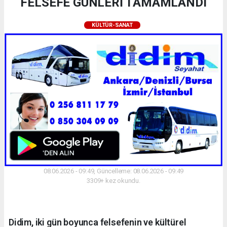
FELSEFE GÜNLERİ TAMAMLANDI
KÜLTÜR-SANAT
08.06.2026 - 09:49, Güncelleme: 08.06.2026 - 09:49
3309+ kez okundu.
Didim, iki gün boyunca felsefenin ve kültürel