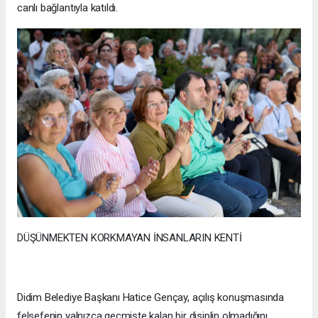
canlı bağlantıyla katıldı.
DÜŞÜNMEKTEN KORKMAYAN İNSANLARIN KENTİ
Didim Belediye Başkanı Hatice Gençay, açılış konuşmasında
felsefenin yalnızca geçmişte kalan bir disiplin olmadığını