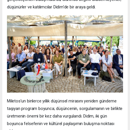
düşünürler ve katılımcılar Didim’de bir araya geldi.
Miletos’un binlerce yıllık düşünsel mirasını yeniden gündeme
taşıyan program boyunca; düşüncenin, sorgulamanın ve birlikte
üretmenin önemi bir kez daha vurgulandı. Didim, iki gün
boyunca felsefenin ve kültürel paylaşımın buluşma noktası