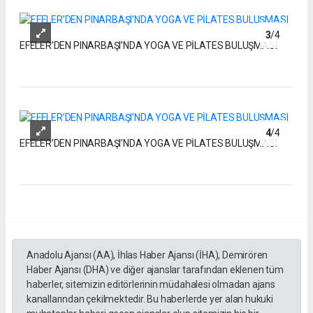
3
/4
EFELER’DEN PINARBAŞI’NDA YOGA VE PİLATES BULUŞMASI
4
/4
EFELER’DEN PINARBAŞI’NDA YOGA VE PİLATES BULUŞMASI
Anadolu Ajansı (AA), İhlas Haber Ajansı (İHA), Demirören
Haber Ajansı (DHA) ve diğer ajanslar tarafından eklenen tüm
haberler, sitemizin editörlerinin müdahalesi olmadan ajans
kanallarından çekilmektedir. Bu haberlerde yer alan hukuki