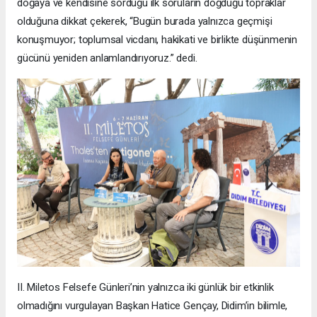
doğaya ve kendisine sorduğu ilk soruların doğduğu topraklar
olduğuna dikkat çekerek, “Bugün burada yalnızca geçmişi
konuşmuyor; toplumsal vicdanı, hakikati ve birlikte düşünmenin
gücünü yeniden anlamlandırıyoruz.” dedi.
II. Miletos Felsefe Günleri’nin yalnızca iki günlük bir etkinlik
olmadığını vurgulayan Başkan Hatice Gençay, Didim’in bilimle,