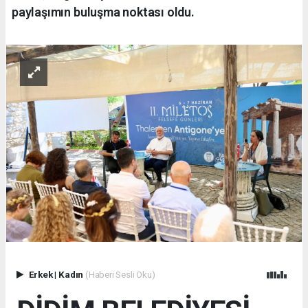
paylaşımın buluşma noktası oldu.
Erkek
|
Kadın
(Haberi Sesli Oku)