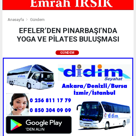
Anasayfa
Gündem
EFELER’DEN PINARBAŞI’NDA
YOGA VE PİLATES BULUŞMASI
GÜNDEM