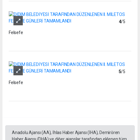
4
/5
Felsefe
5
/5
Felsefe
Anadolu Ajansı (AA), İhlas Haber Ajansı (İHA), Demirören
Haber Ajansı (DHA) ve diğer ajanslar tarafından eklenen tüm