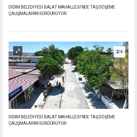
DİDİM BELEDİYESİ BALAT MAHALLESİ’NDE TAŞ DÖŞEME
ÇALIŞMALARINI SÜRDÜRÜYOR
2
/4
DİDİM BELEDİYESİ BALAT MAHALLESİ’NDE TAŞ DÖŞEME
ÇALIŞMALARINI SÜRDÜRÜYOR