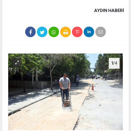
AYDIN HABERİ
1
/4