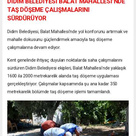
DİDİM BELEDİYESİ BALAT MAHALLESİ’NDE
TAŞ DÖŞEME ÇALIŞMALARINI
SÜRDÜRÜYOR
Didim Belediyesi, Balat Mahallesi’nde yol konforunu artırmak ve
mahalle dokusunu güçlendirmek amacıyla taş döşeme
çalışmalarına devam ediyor.
Kent genelinde ihtiyaç duyulan noktalarda saha çalışmalarını
sürdüren Didim Belediyesi ekipleri, Balat Mahallesi’nde yaklaşık
1600 ila 2000 metrekarelik alanda taş döşeme uygulaması
gerçekleştiriyor. Çalışmalar kapsamında şu ana kadar 350
metrekarelik bölümde taş döşeme işlemi tamamlandı.