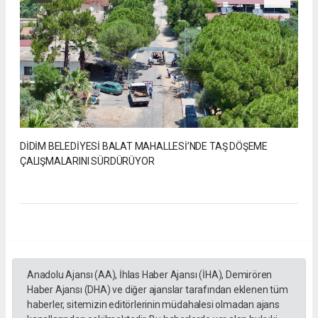
DİDİM BELEDİYESİ BALAT MAHALLESİ’NDE TAŞ DÖŞEME
ÇALIŞMALARINI SÜRDÜRÜYOR
Anadolu Ajansı (AA), İhlas Haber Ajansı (İHA), Demirören
Haber Ajansı (DHA) ve diğer ajanslar tarafından eklenen tüm
haberler, sitemizin editörlerinin müdahalesi olmadan ajans