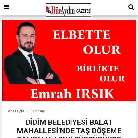
Anasayfa
Gündem
DİDİM BELEDİYESİ BALAT
MAHALLESİ’NDE TAŞ DÖŞEME