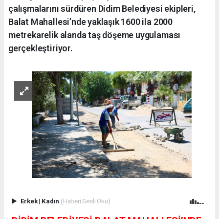
çalışmalarını sürdüren Didim Belediyesi ekipleri,
Balat Mahallesi’nde yaklaşık 1600 ila 2000
metrekarelik alanda taş döşeme uygulaması
gerçekleştiriyor.
Erkek
|
Kadın
(Haberi Sesli Oku)