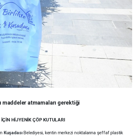
ıcı maddeler atmamaları gerektiği
İÇİN HİJYENİK ÇÖP KUTULARI
an
Kuşadası
Belediyesi, kentin merkezi noktalarına şeffaf plastik