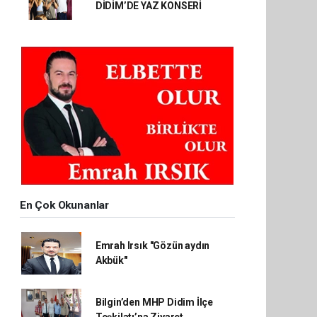
DİDİM’DE YAZ KONSERİ
En Çok Okunanlar
Emrah Irsık "Gözün aydın
Akbük"
Bilgin’den MHP Didim İlçe