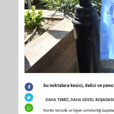
bu noktalara kesici, delici ve yan
DAHA
TEMİZ,
DAHA
GÜZEL KUŞADASI 
Kentte temizlik ve hijyen seferberliği başlat