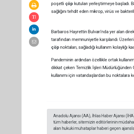
poşetli
çöp
kutuları yerleştirmeye başladı.
sağlığını tehdit eden mikrop, virüs ve bakte
Barbaros Hayrettin Bulvarı’nda yer alan direk
tarafından memnuniyetle karşılandı. Üzerleri
çöp
noktaları, sağladığı kullanım kolaylığı ka
Pandeminin ardından özellikle ortak kullanı
dikkat çeken Temizlik İşleri Müdürlüğünden
kullanımı için vatandaşlardan bu noktalara kes
Anadolu Ajansı (AA), İhlas Haber Ajansı (İHA
tüm haberler, sitemizin editörlerinin müdaha
alan hukuki muhataplar haberi geçen ajanslar