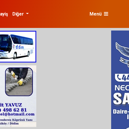
ayiş
Diğer
Menü