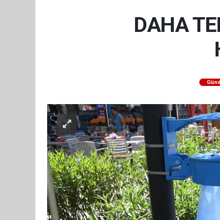
DAHA TE
Gün