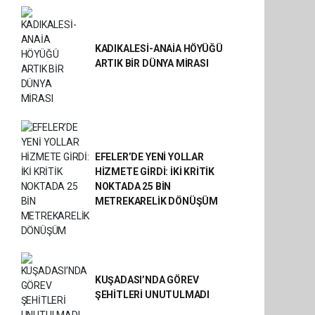
KADIKALESİ-ANAİA HÖYÜĞÜ
ARTIK BİR DÜNYA MİRASI
EFELER’DE YENİ YOLLAR
HİZMETE GİRDİ: İKİ KRİTİK
NOKTADA 25 BİN
METREKARELİK DÖNÜŞÜM
KUŞADASI’NDA GÖREV
ŞEHİTLERİ UNUTULMADI