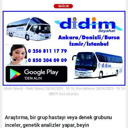
SAĞLIK
(Web Sitesi) - Web Sitesi | 28.04.2025 - 19:19, Güncelleme: 28.04.2025 - 19:19
8807+ kez okundu.
Araştırma, bir grup hastayı veya denek grubunu
inceler, genetik analizler yapar, beyin