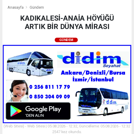
Anasayfa
Gündem
KADIKALESİ-ANAİA HÖYÜĞÜ
ARTIK BİR DÜNYA MİRASI
GÜNDEM
(Web Sitesi) - Web Sitesi | 05.08.2026 - 12:32, Güncelleme: 05.08.2026 - 12:32
2547 kez okundu.