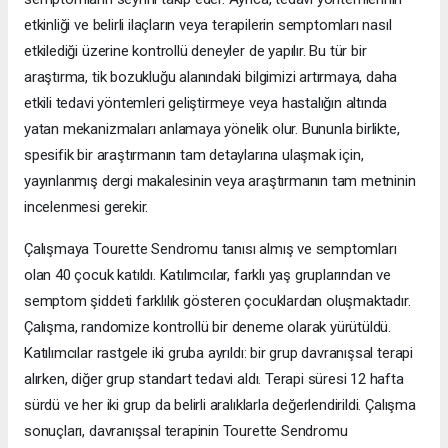
etkinliği ve belirli ilaçların veya terapilerin semptomları nasıl
etkilediği üzerine kontrollü deneyler de yapılır. Bu tür bir
araştırma, tik bozukluğu alanındaki bilgimizi artırmaya, daha
etkili tedavi yöntemleri geliştirmeye veya hastalığın altında
yatan mekanizmaları anlamaya yönelik olur. Bununla birlikte,
spesifik bir araştırmanın tam detaylarına ulaşmak için,
yayınlanmış dergi makalesinin veya araştırmanın tam metninin
incelenmesi gerekir.
Çalışmaya Tourette Sendromu tanısı almış ve semptomları
olan 40 çocuk katıldı. Katılımcılar, farklı yaş gruplarından ve
semptom şiddeti farklılık gösteren çocuklardan oluşmaktadır.
Çalışma, randomize kontrollü bir deneme olarak yürütüldü.
Katılımcılar rastgele iki gruba ayrıldı: bir grup davranışsal terapi
alırken, diğer grup standart tedavi aldı. Terapi süresi 12 hafta
sürdü ve her iki grup da belirli aralıklarla değerlendirildi. Çalışma
sonuçları, davranışsal terapinin Tourette Sendromu