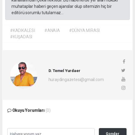
kanallarından çekilmektedir. Bu haberlerde yer alan hukuki
muhataplar haberi geçen ajanslar olup sitemizin hiç bir
editörü sorumlu tutulamaz...
#KADIKALESİ
#ANAİA
#DÜNYA MİRASI
#KUŞADASI
D. Temel Yurdaer
huraydingazetesi@gmail.com
Okuyu Yorumları
(0)
Gonder