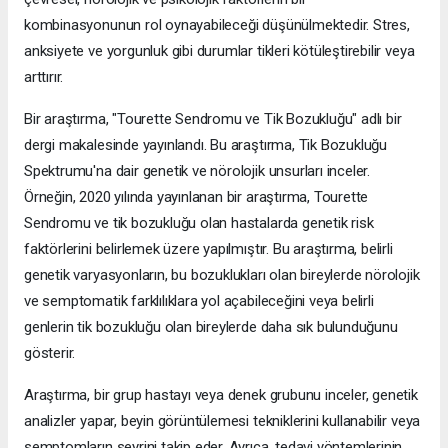
kombinasyonunun rol oynayabileceği düşünülmektedir. Stres,
anksiyete ve yorgunluk gibi durumlar tikleri kötüleştirebilir veya
arttırır.
Bir araştırma, "Tourette Sendromu ve Tik Bozukluğu" adlı bir
dergi makalesinde yayınlandı. Bu araştırma, Tik Bozukluğu
Spektrumu'na dair genetik ve nörolojik unsurları inceler.
Örneğin, 2020 yılında yayınlanan bir araştırma, Tourette
Sendromu ve tik bozukluğu olan hastalarda genetik risk
faktörlerini belirlemek üzere yapılmıştır. Bu araştırma, belirli
genetik varyasyonların, bu bozuklukları olan bireylerde nörolojik
ve semptomatik farklılıklara yol açabileceğini veya belirli
genlerin tik bozukluğu olan bireylerde daha sık bulunduğunu
gösterir.
Araştırma, bir grup hastayı veya denek grubunu inceler, genetik
analizler yapar, beyin görüntülemesi tekniklerini kullanabilir veya
semptomların seyrini takip eder. Ayrıca, tedavi yöntemlerinin