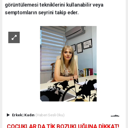
görüntülemesi tekniklerini kullanabilir veya
semptomların seyrini takip eder.
Erkek
|
Kadın
(Haberi Sesli Oku)
ÇOCUKLAR DA TİK BOZUKLUĞUNA DİKKAT!