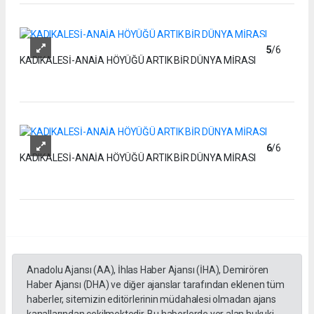
5
/6
KADIKALESİ-ANAİA HÖYÜĞÜ ARTIK BİR DÜNYA MİRASI
6
/6
KADIKALESİ-ANAİA HÖYÜĞÜ ARTIK BİR DÜNYA MİRASI
Anadolu Ajansı (AA), İhlas Haber Ajansı (İHA), Demirören
Haber Ajansı (DHA) ve diğer ajanslar tarafından eklenen tüm
haberler, sitemizin editörlerinin müdahalesi olmadan ajans