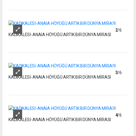
2
/6
KADIKALESİ-ANAİA HÖYÜĞÜ ARTIK BİR DÜNYA MİRASI
3
/6
KADIKALESİ-ANAİA HÖYÜĞÜ ARTIK BİR DÜNYA MİRASI
4
/6
KADIKALESİ-ANAİA HÖYÜĞÜ ARTIK BİR DÜNYA MİRASI