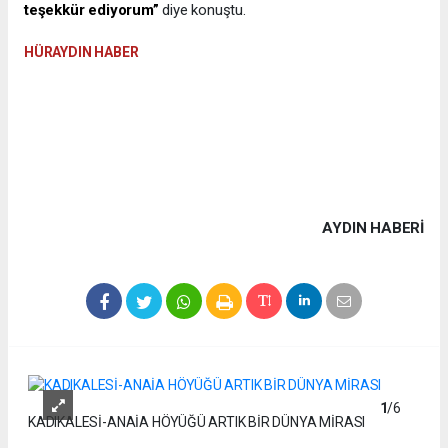
teşekkür ediyorum”
diye konuştu.
HÜRAYDIN HABER
AYDIN HABERİ
1
/6
KADIKALESİ-ANAİA HÖYÜĞÜ ARTIK BİR DÜNYA MİRASI