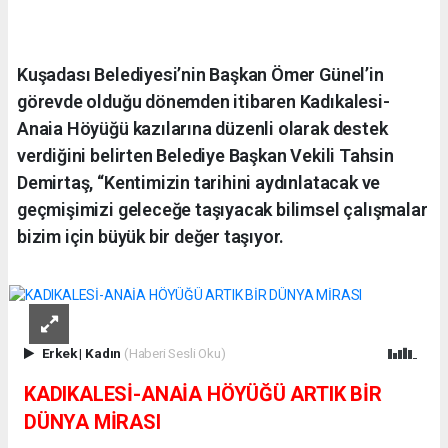
Kuşadası Belediyesi’nin Başkan Ömer Günel’in
görevde olduğu dönemden itibaren Kadıkalesi-
Anaia Höyüğü kazılarına düzenli olarak destek
verdiğini belirten Belediye Başkan Vekili Tahsin
Demirtaş, “Kentimizin tarihini aydınlatacak ve
geçmişimizi geleceğe taşıyacak bilimsel çalışmalar
bizim için büyük bir değer taşıyor.
Erkek
|
Kadın
(Haberi Sesli Oku)
KADIKALESİ-ANAİA HÖYÜĞÜ ARTIK BİR
DÜNYA MİRASI