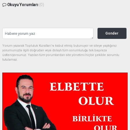
Okuyu Yorumları
(0)
Gonder
Yorum yazarak Topluluk Kuralları’nı kabul etmiş bulunuyor ve siteye yaptığınız
yorumunuzla ilgili doğrudan veya dolaylı tüm sorumluluğu tek başınıza
üstleniyorsunuz. Yazılan tüm yorumlardan site yönetimi hiçbir şekilde sorumlu
tutulamaz.