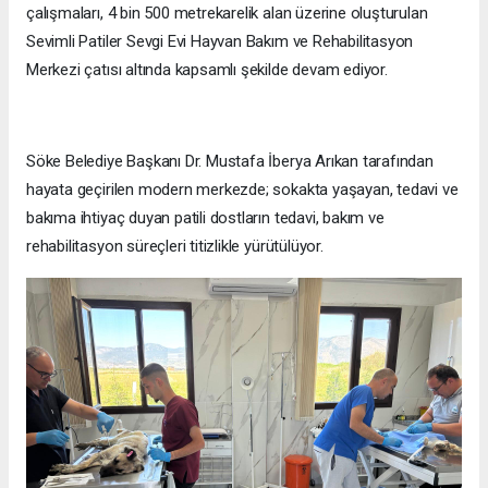
çalışmaları, 4 bin 500 metrekarelik alan üzerine oluşturulan
Sevimli Patiler Sevgi Evi Hayvan Bakım ve Rehabilitasyon
Merkezi çatısı altında kapsamlı şekilde devam ediyor.
Söke Belediye Başkanı Dr. Mustafa İberya Arıkan tarafından
hayata geçirilen modern merkezde; sokakta yaşayan, tedavi ve
bakıma ihtiyaç duyan patili dostların tedavi, bakım ve
rehabilitasyon süreçleri titizlikle yürütülüyor.