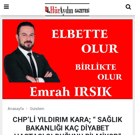
Anasayfa
Gündem
CHP’Lİ YILDIRIM KARA; “ SAĞLIK
BAKANLIĞI KAÇ DİYABET