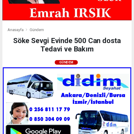
Anasayfa
Gündem
Söke Sevgi Evinde 500 Can dosta
Tedavi ve Bakım
GÜNDEM