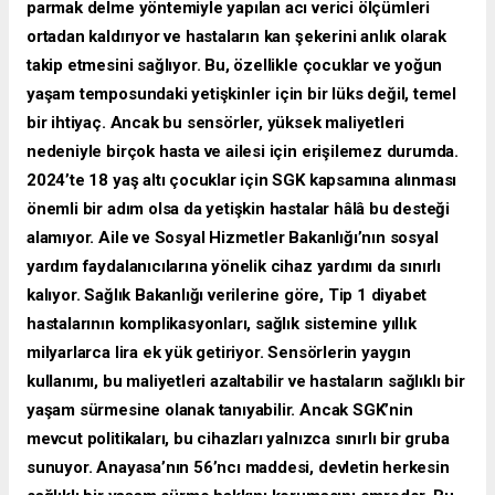
parmak delme yöntemiyle yapılan acı verici ölçümleri
ortadan kaldırıyor ve hastaların kan şekerini anlık olarak
takip etmesini sağlıyor. Bu, özellikle çocuklar ve yoğun
yaşam temposundaki yetişkinler için bir lüks değil, temel
bir ihtiyaç. Ancak bu sensörler, yüksek maliyetleri
nedeniyle birçok hasta ve ailesi için erişilemez durumda.
2024’te 18 yaş altı çocuklar için SGK kapsamına alınması
önemli bir adım olsa da yetişkin hastalar hâlâ bu desteği
alamıyor. Aile ve Sosyal Hizmetler Bakanlığı’nın sosyal
yardım faydalanıcılarına yönelik cihaz yardımı da sınırlı
kalıyor. Sağlık Bakanlığı verilerine göre, Tip 1 diyabet
hastalarının komplikasyonları, sağlık sistemine yıllık
milyarlarca lira ek yük getiriyor. Sensörlerin yaygın
kullanımı, bu maliyetleri azaltabilir ve hastaların sağlıklı bir
yaşam sürmesine olanak tanıyabilir. Ancak SGK’nin
mevcut politikaları, bu cihazları yalnızca sınırlı bir gruba
sunuyor. Anayasa’nın 56’ncı maddesi, devletin herkesin