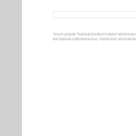
Yorum yazarak Topluluk Kuralları’nı kabul etmiş bulun
tek başınıza üstleniyorsunuz. Yazılan tüm yorumlarda