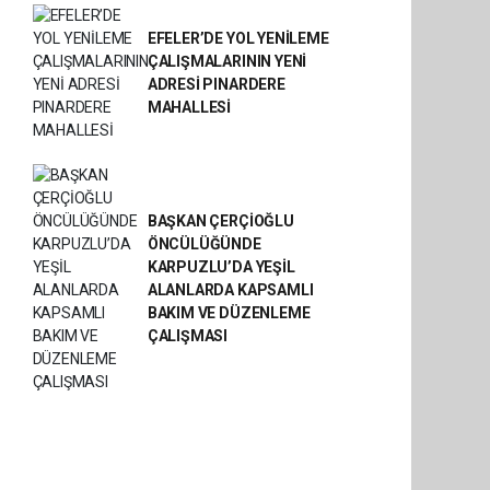
EFELER’DE YOL YENİLEME
ÇALIŞMALARININ YENİ
ADRESİ PINARDERE
MAHALLESİ
BAŞKAN ÇERÇİOĞLU
ÖNCÜLÜĞÜNDE
KARPUZLU’DA YEŞİL
ALANLARDA KAPSAMLI
BAKIM VE DÜZENLEME
ÇALIŞMASI