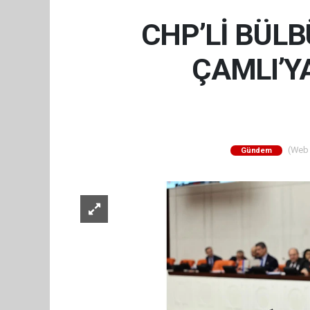
CHP’Lİ BÜLB
ÇAMLI’Y
(Web S
Gündem