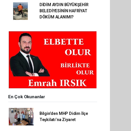
DİDİM AYDIN BÜYÜKŞEHİR
BELEDİYESİNİN HAFRİYAT
DÖKÜM ALANIMI?
En Çok Okunanlar
Bilgin’den MHP Didim İlçe
Teşkilatı’na Ziyaret