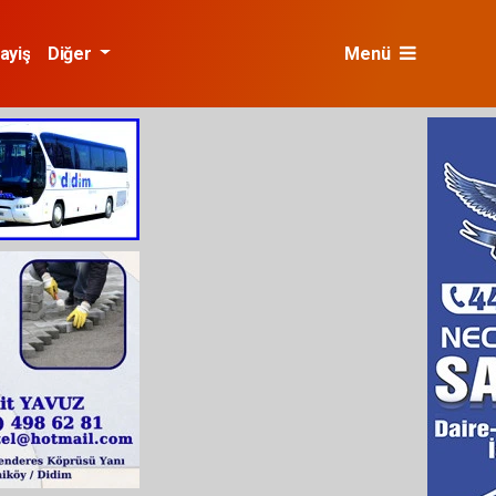
ayiş
Diğer
Menü