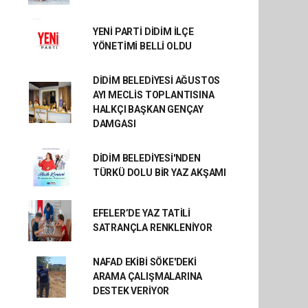
YENİ PARTİ DİDİM İLÇE
YÖNETİMİ BELLİ OLDU
DİDİM BELEDİYESİ AĞUSTOS
AYI MECLİS TOPLANTISINA
HALKÇI BAŞKAN GENÇAY
DAMGASI
DİDİM BELEDİYESİ'NDEN
TÜRKÜ DOLU BİR YAZ AKŞAMI
EFELER’DE YAZ TATİLİ
SATRANÇLA RENKLENİYOR
NAFAD EKİBİ SÖKE'DEKİ
ARAMA ÇALIŞMALARINA
DESTEK VERİYOR