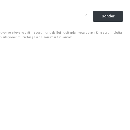
Gonder
uyor ve siteye yaptığınız yorumunuzla ilgili doğrudan veya dolaylı tüm sorumluluğu
n site yönetimi hiçbir şekilde sorumlu tutulamaz.