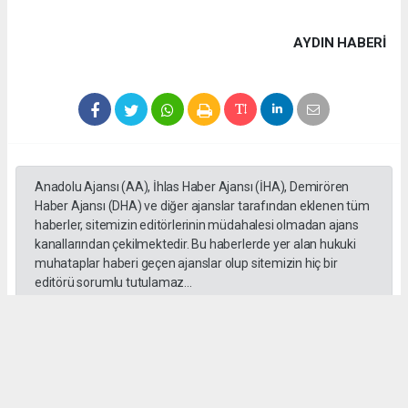
AYDIN HABERİ
Anadolu Ajansı (AA), İhlas Haber Ajansı (İHA), Demirören
Haber Ajansı (DHA) ve diğer ajanslar tarafından eklenen tüm
haberler, sitemizin editörlerinin müdahalesi olmadan ajans
kanallarından çekilmektedir. Bu haberlerde yer alan hukuki
muhataplar haberi geçen ajanslar olup sitemizin hiç bir
editörü sorumlu tutulamaz...
#Emrah Irsık
#Göz
#Aydın
#Akbük
#Katılım
#Pay