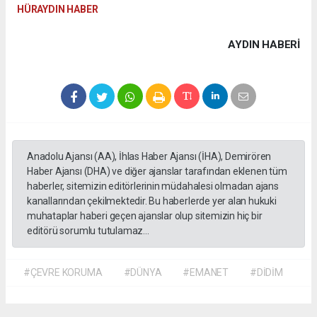
HÜRAYDIN HABER
AYDIN HABERİ
Anadolu Ajansı (AA), İhlas Haber Ajansı (İHA), Demirören
Haber Ajansı (DHA) ve diğer ajanslar tarafından eklenen tüm
haberler, sitemizin editörlerinin müdahalesi olmadan ajans
kanallarından çekilmektedir. Bu haberlerde yer alan hukuki
muhataplar haberi geçen ajanslar olup sitemizin hiç bir
editörü sorumlu tutulamaz...
#ÇEVRE KORUMA
#DÜNYA
#EMANET
#DİDİM