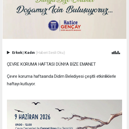
Erkek
|
Kadın
(Haberi Sesli Oku)
ÇEVRE KORUMA HAFTASI DÜNYA BİZE EMANET
Çevre koruma haftasında Didim Belediyesi çeşitli etkinliklerle
haftayı kutluyor.