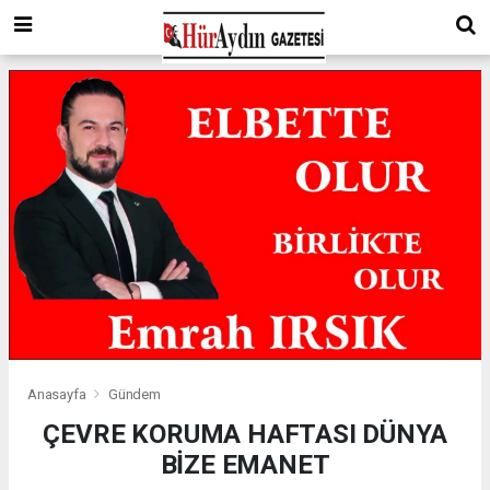
Anasayfa
Gündem
ÇEVRE KORUMA HAFTASI DÜNYA
BİZE EMANET