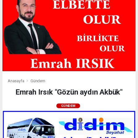
Anasayfa
Gündem
Emrah Irsık "Gözün aydın Akbük"
GÜNDEM