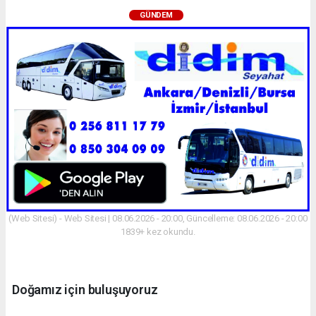
GÜNDEM
(Web Sitesi) - Web Sitesi | 08.06.2026 - 20:00, Güncelleme: 08.06.2026 - 20:00
1839+ kez okundu.
Doğamız için buluşuyoruz