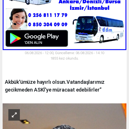
06.08.2026 - 12:00, Güncelleme: 06.08.2026 - 14:10
1855 kez okundu.
Akbük'ümüze hayırlı olsun.Vatandaşlarımız
gecikmeden ASKİ'ye müracaat edebilirler”