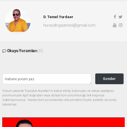
D. Temel Yurdaer
huraydingazetesi@gmail.com
Okuyu Yorumları
(0)
Gonder
Yorum yazarak Topluluk Kuralları’nı kabul etmiş bulunuyor ve siteye yaptığınız
yorumunuzla ilgili doğrudan veya dolaylı tüm sorumluluğu tek başınıza
üstleniyorsunuz. Yazılan tüm yorumlardan site yönetimi hiçbir şekilde sorumlu
tutulamaz.