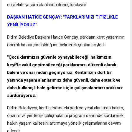
erişilebilir yaşam alanlarına dönüştürülüyor.
BAŞKAN HATİCE GENÇAY: "PARKLARIMIZI TİTİZLİKLE
YENİLİYORUZ"
Didim Belediye Başkanı Hatice Gençay, parkların kent yaşamının
önemli bir parçası olduğunu belirterek şunları söyledi:
"Çocuklarımızın güvenle oynayabileceği, halkımızın
keyifle vakit geçirebileceği parklarımızı düzenli olarak
bakım ve onarımdan geçiriyoruz. Kentimizin dört bir
yanında yaşam alanlarımızı daha güvenli, daha estetik ve
daha kullanışlı hale getirmek için çalışmalarımızı aralıksız
sürdürüyoruz."
Didim Belediyesi, kent genelindeki park ve yeşil alanlarda bakım,
onarım ve yenileme çalışmalarını program dahilinde sürdürerek
halkın yaşam kalitesini artırmaya yönelik çalışmalarına devam
edecek.