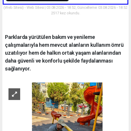
(Web Sitesi) - Web Sitesi | 03.08.2026 - 18:52, Güncelleme: 03.08.2026 - 18:52
2517 kez okundu.
Parklarda yürütülen bakım ve yenileme
çalışmalarıyla hem mevcut alanların kullanım ömrü
uzatılıyor hem de halkın ortak yaşam alanlarından
daha güvenli ve konforlu şekilde faydalanması
sağlanıyor.