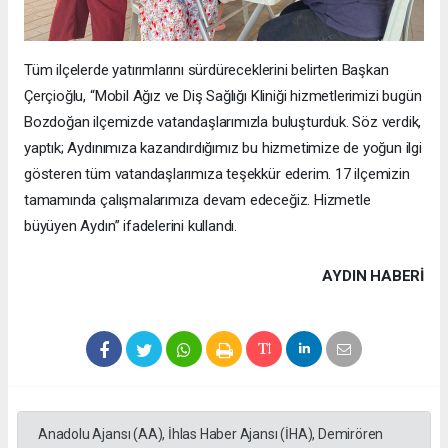
Tüm ilçelerde yatırımlarını sürdüreceklerini belirten Başkan
Çerçioğlu, “Mobil Ağız ve Diş Sağlığı Kliniği hizmetlerimizi bugün
Bozdoğan ilçemizde vatandaşlarımızla buluşturduk. Söz verdik,
yaptık; Aydınımıza kazandırdığımız bu hizmetimize de yoğun ilgi
gösteren tüm vatandaşlarımıza teşekkür ederim. 17 ilçemizin
tamamında çalışmalarımıza devam edeceğiz. Hizmetle
büyüyen Aydın” ifadelerini kullandı.
AYDIN HABERİ
Anadolu Ajansı (AA), İhlas Haber Ajansı (İHA), Demirören