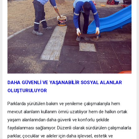
DAHA GÜVENLİ VE YAŞANABİLİR SOSYAL ALANLAR
OLUŞTURULUYOR
Parklarda yürütülen bakım ve yenileme çalışmalarıyla hem
mevcut alanların kullanım ömrü uzatılıyor hem de halkın ortak
yaşam alanlarından daha güvenli ve konforlu şekilde
faydalanması sağlanıyor. Düzenli olarak sürdürülen çalışmalarla
parklar, çocuklar ve aileler için daha işlevsel, estetik ve