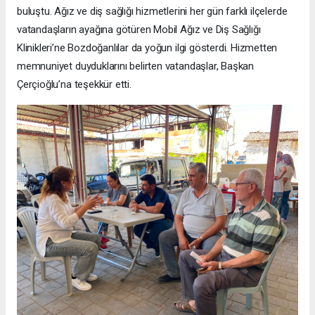
buluştu. Ağız ve diş sağlığı hizmetlerini her gün farklı ilçelerde
vatandaşların ayağına götüren Mobil Ağız ve Diş Sağlığı
Klinikleri’ne Bozdoğanlılar da yoğun ilgi gösterdi. Hizmetten
memnuniyet duyduklarını belirten vatandaşlar, Başkan
Çerçioğlu’na teşekkür etti.