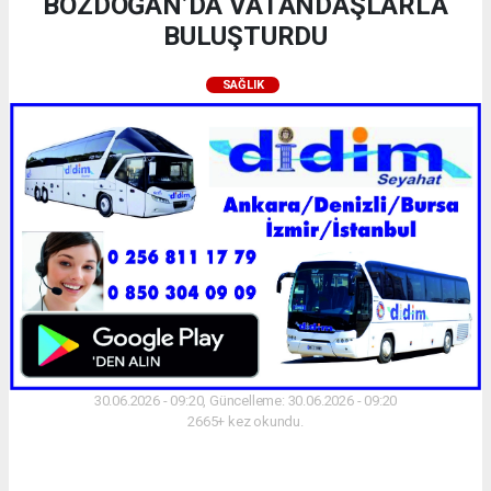
BOZDOĞAN’DA VATANDAŞLARLA
BULUŞTURDU
SAĞLIK
30.06.2026 - 09:20, Güncelleme: 30.06.2026 - 09:20
2665+ kez okundu.