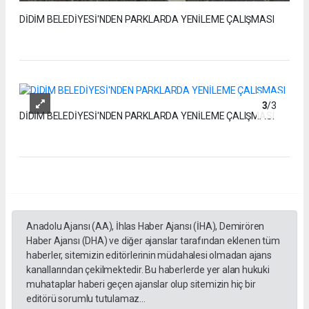
DİDİM BELEDİYESİ'NDEN PARKLARDA YENİLEME ÇALIŞMASI
3
/3
DİDİM BELEDİYESİ'NDEN PARKLARDA YENİLEME ÇALIŞMASI
Anadolu Ajansı (AA), İhlas Haber Ajansı (İHA), Demirören
Haber Ajansı (DHA) ve diğer ajanslar tarafından eklenen tüm
haberler, sitemizin editörlerinin müdahalesi olmadan ajans
kanallarından çekilmektedir. Bu haberlerde yer alan hukuki
muhataplar haberi geçen ajanslar olup sitemizin hiç bir
editörü sorumlu tutulamaz...