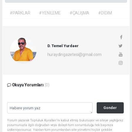
#PARKLAR
#YENİLEME
#ÇALIŞMA
#DİDİM
D. Temel Yurdaer
huraydingazetesi@gmail.com
Okuyu Yorumları
(0)
Gonder
Yorum yazarak Topluluk Kuralları’nı kabul etmiş bulunuyor ve siteye yaptığınız
yorumunuzla ilgili doğrudan veya dolaylı tüm sorumluluğu tek başınıza
üstleniyorsunuz. Yazılan tüm yorumlardan site yönetimi hiçbir şekilde