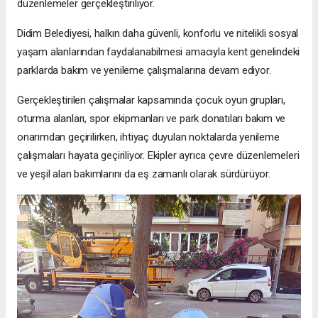
düzenlemeler gerçekleştiriliyor.
Didim Belediyesi, halkın daha güvenli, konforlu ve nitelikli sosyal
yaşam alanlarından faydalanabilmesi amacıyla kent genelindeki
parklarda bakım ve yenileme çalışmalarına devam ediyor.
Gerçekleştirilen çalışmalar kapsamında çocuk oyun grupları,
oturma alanları, spor ekipmanları ve park donatıları bakım ve
onarımdan geçirilirken, ihtiyaç duyulan noktalarda yenileme
çalışmaları hayata geçiriliyor. Ekipler ayrıca çevre düzenlemeleri
ve yeşil alan bakımlarını da eş zamanlı olarak sürdürüyor.