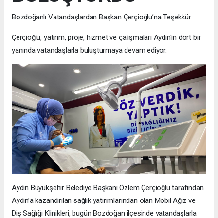
Bozdoğanlı Vatandaşlardan Başkan Çerçioğlu’na Teşekkür
Çerçioğlu, yatırım, proje, hizmet ve çalışmaları Aydın'ın dört bir
yanında vatandaşlarla buluşturmaya devam ediyor.
Aydın Büyükşehir Belediye Başkanı Özlem Çerçioğlu tarafından
Aydın’a kazandırılan sağlık yatırımlarından olan Mobil Ağız ve
Diş Sağlığı Klinikleri, bugün Bozdoğan ilçesinde vatandaşlarla