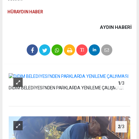
HÜRAYDIN HABER
AYDIN HABERİ
1
/3
DİDİM BELEDİYESİ'NDEN PARKLARDA YENİLEME ÇALIŞMASI
2
/3