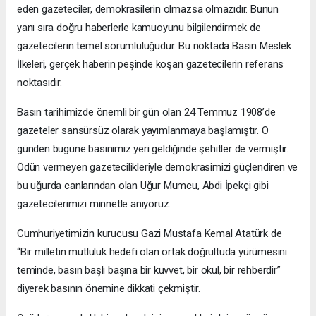
eden gazeteciler, demokrasilerin olmazsa olmazıdır. Bunun
yanı sıra doğru haberlerle kamuoyunu bilgilendirmek de
gazetecilerin temel sorumluluğudur. Bu noktada Basın Meslek
İlkeleri, gerçek haberin peşinde koşan gazetecilerin referans
noktasıdır.
Basın tarihimizde önemli bir gün olan 24 Temmuz 1908’de
gazeteler sansürsüz olarak yayımlanmaya başlamıştır. O
günden bugüne basınımız yeri geldiğinde şehitler de vermiştir.
Ödün vermeyen gazetecilikleriyle demokrasimizi güçlendiren ve
bu uğurda canlarından olan Uğur Mumcu, Abdi İpekçi gibi
gazetecilerimizi minnetle anıyoruz.
Cumhuriyetimizin kurucusu Gazi Mustafa Kemal Atatürk de
“Bir milletin mutluluk hedefi olan ortak doğrultuda yürümesini
teminde, basın başlı başına bir kuvvet, bir okul, bir rehberdir”
diyerek basının önemine dikkati çekmiştir.