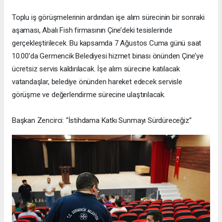
Toplu iş görüşmelerinin ardından işe alım sürecinin bir sonraki
aşaması, Abalı Fish firmasının Çine’deki tesislerinde
gerçekleştirilecek. Bu kapsamda 7 Ağustos Cuma günü saat
10.00’da Germencik Belediyesi hizmet binası önünden Çine’ye
ücretsiz servis kaldırılacak. İşe alım sürecine katılacak
vatandaşlar, belediye önünden hareket edecek servisle
görüşme ve değerlendirme sürecine ulaştırılacak.
Başkan Zencirci: “İstihdama Katkı Sunmayı Sürdüreceğiz”