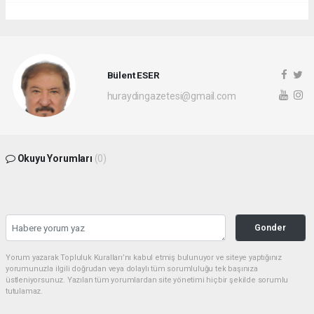
Bülent ESER
huraydingazetesi@gmail.com
Okuyu Yorumları
(0)
Gonder
Yorum yazarak Topluluk Kuralları’nı kabul etmiş bulunuyor ve siteye yaptığınız
yorumunuzla ilgili doğrudan veya dolaylı tüm sorumluluğu tek başınıza
üstleniyorsunuz. Yazılan tüm yorumlardan site yönetimi hiçbir şekilde sorumlu
tutulamaz.