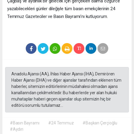
Çağdaş ve aydınlık bir gelecek için gerçekleri daima özgürce
yazabilecekleri günler dileğiyle tüm basın emekçilerinin 24
Temmuz Gazeteciler ve Basın Bayramı’nı kutluyorum.
Anadolu Ajansı (AA), İhlas Haber Ajansı (İHA), Demirören
Haber Ajansı (DHA) ve diğer ajanslar tarafından eklenen tüm
haberler, sitemizin editörlerinin müdahalesi olmadan ajans
kanallarından çekilmektedir. Bu haberlerde yer alan hukuki
muhataplar haberi geçen ajanslar olup sitemizin hiç bir
editörü sorumlu tutulamaz...
#Basın Bayramı
#24 Temmuz
#Başkan Çerçioğlu
#Aydın