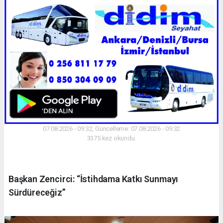
07.08.2026 - 09:32, Güncelleme: 07.08.2026 - 09:32
3375 kez okundu.
Başkan Zencirci: “İstihdama Katkı Sunmayı
Sürdüreceğiz”