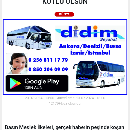
KUTLU OLSUN
DÜNYA
23.07.2024 - 13:00, Güncelleme: 23.07.2024 - 13:00
12179+ kez okundu.
Basın Meslek İlkeleri, gerçek haberin peşinde koşan