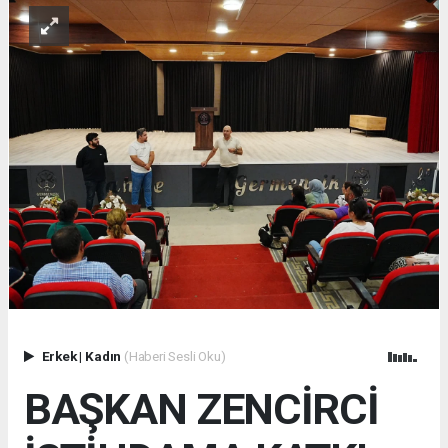
Erkek
|
Kadın
(Haberi Sesli Oku)
BAŞKAN ZENCİRCİ