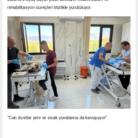
rehabilitasyon süreçleri titizlikle yürütülüyor.
“Can dostlar yeni ve sıcak yuvalarına da kavuşuyor”