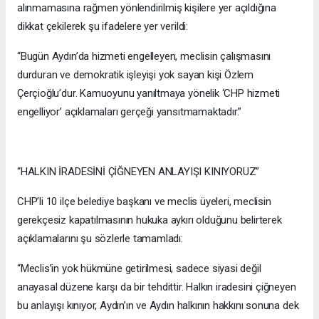
alınmamasına rağmen yönlendirilmiş kişilere yer açıldığına
dikkat çekilerek şu ifadelere yer verildi:
“Bugün Aydın’da hizmeti engelleyen, meclisin çalışmasını
durduran ve demokratik işleyişi yok sayan kişi Özlem
Çerçioğlu’dur. Kamuoyunu yanıltmaya yönelik ‘CHP hizmeti
engelliyor’ açıklamaları gerçeği yansıtmamaktadır.”
“HALKIN İRADESİNİ ÇİĞNEYEN ANLAYIŞI KINIYORUZ”
CHP’li 10 ilçe belediye başkanı ve meclis üyeleri, meclisin
gerekçesiz kapatılmasının hukuka aykırı olduğunu belirterek
açıklamalarını şu sözlerle tamamladı:
“Meclis’in yok hükmüne getirilmesi, sadece siyasi değil
anayasal düzene karşı da bir tehdittir. Halkın iradesini çiğneyen
bu anlayışı kınıyor, Aydın’ın ve Aydın halkının hakkını sonuna dek