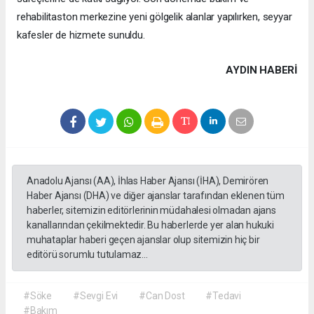
rehabilitaston merkezine yeni gölgelik alanlar yapılırken, seyyar
kafesler de hizmete sunuldu.
AYDIN HABERİ
Anadolu Ajansı (AA), İhlas Haber Ajansı (İHA), Demirören
Haber Ajansı (DHA) ve diğer ajanslar tarafından eklenen tüm
haberler, sitemizin editörlerinin müdahalesi olmadan ajans
kanallarından çekilmektedir. Bu haberlerde yer alan hukuki
muhataplar haberi geçen ajanslar olup sitemizin hiç bir
editörü sorumlu tutulamaz...
#Söke
#Sevgi Evi
#Can Dost
#Tedavi
#Bakım