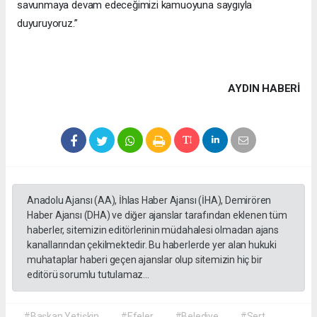
savunmaya devam edeceğimizi kamuoyuna saygıyla
duyuruyoruz.”
AYDIN HABERİ
Anadolu Ajansı (AA), İhlas Haber Ajansı (İHA), Demirören
Haber Ajansı (DHA) ve diğer ajanslar tarafından eklenen tüm
haberler, sitemizin editörlerinin müdahalesi olmadan ajans
kanallarından çekilmektedir. Bu haberlerde yer alan hukuki
muhataplar haberi geçen ajanslar olup sitemizin hiç bir
editörü sorumlu tutulamaz...
#Başkan Yetişkin
#Efeler
#Belediye
#Sert