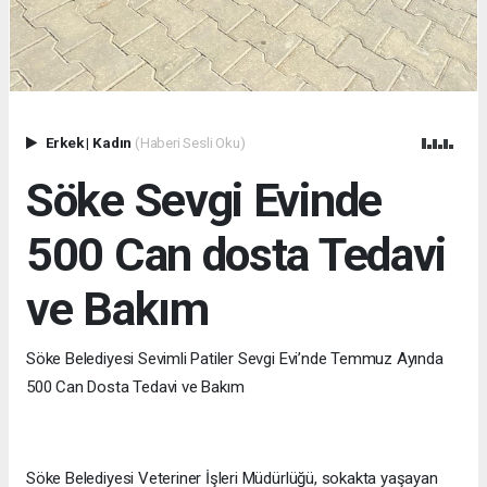
Erkek
|
Kadın
(Haberi Sesli Oku)
Söke Sevgi Evinde
500 Can dosta Tedavi
ve Bakım
Söke Belediyesi Sevimli Patiler Sevgi Evi’nde Temmuz Ayında
500 Can Dosta Tedavi ve Bakım
Söke Belediyesi Veteriner İşleri Müdürlüğü, sokakta yaşayan