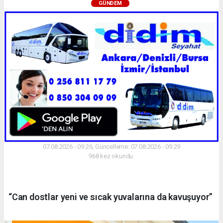
GÜNDEM
07.08.2026 - 09:26, Güncelleme: 07.08.2026 - 09:29
968 kez okundu.
“Can dostlar yeni ve sıcak yuvalarına da kavuşuyor”