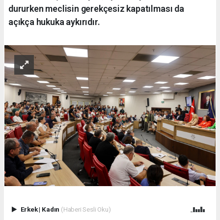
dururken meclisin gerekçesiz kapatılması da
açıkça hukuka aykırıdır.
Erkek
|
Kadın
(Haberi Sesli Oku)