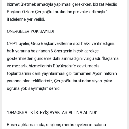
hizmet üretmek amacıyla yapılması gerekirken, bizzat Meclis
Başkanı Özlem Çerçioğlu tarafından provoke edilmiştir”
ifadelerine yer verildi.
ÖNERGELER YOK SAYILDI
CHP’li üyeler, Grup Başkanvekillerine söz hakkı verilmediğini,
halk yararına hazırlanan 6 önergenin hiçbir gerekçe
gösterilmeden gündeme dahi alınmadığını vurguladı. “İlaçlama
ve mezarlık hizmetlerinin Büyükşehir’e devri, meclis
toplantılarının canlı yayınlanması gibi tamamen Aydın halkının
yararına olan tekliflerimiz, Çerçioğlu tarafından siyasi çıkar
uğruna yok sayılmıştır” denildi.
“DEMOKRATİK İŞLEYİŞ AYAKLAR ALTINA ALINDI”
Basın açıklamasında, seçilmiş meclis üyelerinin salona