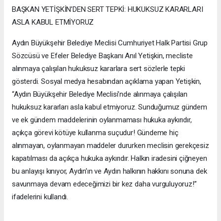
BAŞKAN YETİŞKİN’DEN SERT TEPKİ: HUKUKSUZ KARARLARI
ASLA KABUL ETMİYORUZ
Aydın Büyükşehir Belediye Meclisi Cumhuriyet Halk Partisi Grup
Sözcüsü ve Efeler Belediye Başkanı Anıl Yetişkin, mecliste
alınmaya çalışılan hukuksuz kararlara sert sözlerle tepki
gösterdi. Sosyal medya hesabından açıklama yapan Yetişkin,
“Aydın Büyükşehir Belediye Meclisi’nde alınmaya çalışılan
hukuksuz kararları asla kabul etmiyoruz. Sunduğumuz gündem
ve ek gündem maddelerinin oylanmaması hukuka aykırıdır,
açıkça görevi kötüye kullanma suçudur! Gündeme hiç
alınmayan, oylanmayan maddeler dururken meclisin gerekçesiz
kapatılması da açıkça hukuka aykırıdır. Halkın iradesini çiğneyen
bu anlayışı kınıyor, Aydın’ın ve Aydın halkının hakkını sonuna dek
savunmaya devam edeceğimizi bir kez daha vurguluyoruz!”
ifadelerini kullandı.