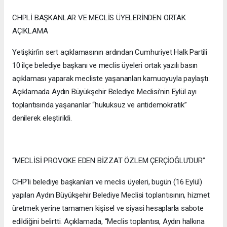
CHPLİ BAŞKANLAR VE MECLİS ÜYELERİNDEN ORTAK
AÇIKLAMA
Yetişkin’in sert açıklamasının ardından Cumhuriyet Halk Partili
10 ilçe belediye başkanı ve meclis üyeleri ortak yazılı basın
açıklaması yaparak mecliste yaşananları kamuoyuyla paylaştı.
Açıklamada Aydın Büyükşehir Belediye Meclisi’nin Eylül ayı
toplantısında yaşananlar “hukuksuz ve antidemokratik”
denilerek eleştirildi.
“MECLİSİ PROVOKE EDEN BİZZAT ÖZLEM ÇERÇİOĞLU’DUR”
CHP’li belediye başkanları ve meclis üyeleri, bugün (16 Eylül)
yapılan Aydın Büyükşehir Belediye Meclisi toplantısının, hizmet
üretmek yerine tamamen kişisel ve siyasi hesaplarla sabote
edildiğini belirtti. Açıklamada, “Meclis toplantısı, Aydın halkına