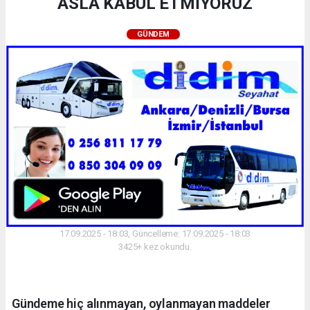
ASLA KABUL ETMİYORUZ
GÜNDEM
17.09.2025 - 18:03, Güncelleme: 17.09.2025 - 18:03
3425+ kez okundu.
Gündeme hiç alınmayan, oylanmayan maddeler