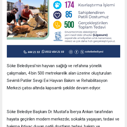
Söke Belediyesi’nin hayvan sağlığı ve refahına yönelik
çalışmaları, 4 bin 500 metrekarelik alan üzerine oluşturulan
Sevimli Patiler Sevgi Evi Hayvan Bakım ve Rehabilitasyon
Merkezi çatısı altında kapsamlı şekilde devam ediyor.
Söke Belediye Başkanı Dr. Mustafa İberya Arıkan tarafından
hayata geçirilen modern merkezde; sokakta yaşayan, tedavi ve
bakıma ihtiyaç duyan patili dostların tedavi, bakım ve