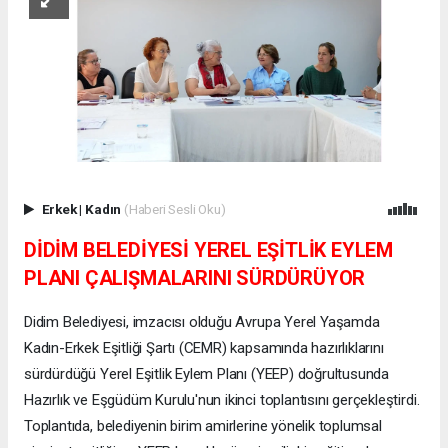
Erkek
|
Kadın
(Haberi Sesli Oku)
DİDİM BELEDİYESİ YEREL EŞİTLİK EYLEM
PLANI ÇALIŞMALARINI SÜRDÜRÜYOR
Didim Belediyesi, imzacısı olduğu Avrupa Yerel Yaşamda
Kadın-Erkek Eşitliği Şartı (CEMR) kapsamında hazırlıklarını
sürdürdüğü Yerel Eşitlik Eylem Planı (YEEP) doğrultusunda
Hazırlık ve Eşgüdüm Kurulu'nun ikinci toplantısını gerçekleştirdi.
Toplantıda, belediyenin birim amirlerine yönelik toplumsal