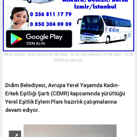
(Web Sitesi) - Web Sitesi | 01.08.2026 - 13:26, Güncelleme: 01.08.2026 - 13:26
3369 kez okundu.
Didim Belediyesi, Avrupa Yerel Yaşamda Kadın-
Erkek Eşitliği Şartı (CEMR) kapsamında yürüttüğü
Yerel Eşitlik Eylem Planı hazırlık çalışmalarına
devam ediyor.