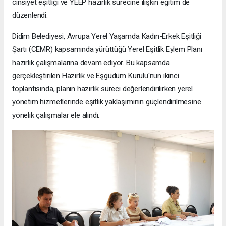
cinsiyet eşitliği ve YEEP hazırlık sürecine ilişkin eğitim de
düzenlendi.
Didim Belediyesi, Avrupa Yerel Yaşamda Kadın-Erkek Eşitliği
Şartı (CEMR) kapsamında yürüttüğü Yerel Eşitlik Eylem Planı
hazırlık çalışmalarına devam ediyor. Bu kapsamda
gerçekleştirilen Hazırlık ve Eşgüdüm Kurulu'nun ikinci
toplantısında, planın hazırlık süreci değerlendirilirken yerel
yönetim hizmetlerinde eşitlik yaklaşımının güçlendirilmesine
yönelik çalışmalar ele alındı.