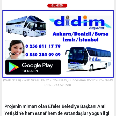
GÜNDEM
(Web Sitesi) - Web Sitesi | 06.12.2025 - 09:49, Güncelleme: 06.12.2025 - 09:49
5132+ kez okundu.
Projenin mimarı olan Efeler Belediye Başkanı Anıl
Yetişkin’e hem esnaf hem de vatandaşlar yoğun ilgi