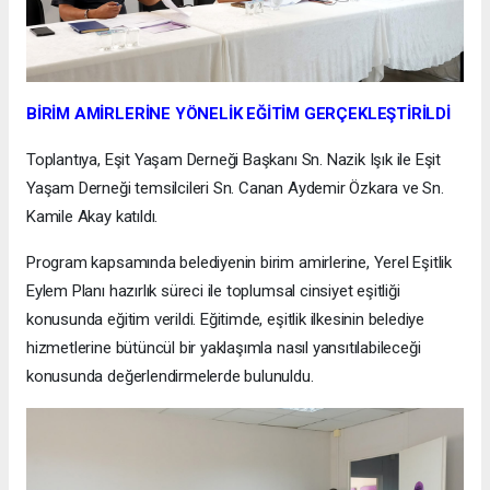
BİRİM AMİRLERİNE YÖNELİK EĞİTİM GERÇEKLEŞTİRİLDİ
Toplantıya, Eşit Yaşam Derneği Başkanı Sn. Nazik Işık ile Eşit
Yaşam Derneği temsilcileri Sn. Canan Aydemir Özkara ve Sn.
Kamile Akay katıldı.
Program kapsamında belediyenin birim amirlerine, Yerel Eşitlik
Eylem Planı hazırlık süreci ile toplumsal cinsiyet eşitliği
konusunda eğitim verildi. Eğitimde, eşitlik ilkesinin belediye
hizmetlerine bütüncül bir yaklaşımla nasıl yansıtılabileceği
konusunda değerlendirmelerde bulunuldu.