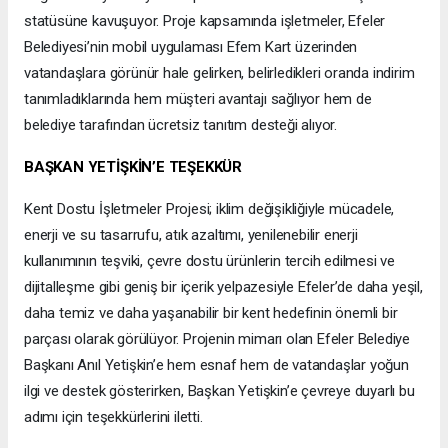
statüsüne kavuşuyor. Proje kapsamında işletmeler, Efeler
Belediyesi’nin mobil uygulaması Efem Kart üzerinden
vatandaşlara görünür hale gelirken, belirledikleri oranda indirim
tanımladıklarında hem müşteri avantajı sağlıyor hem de
belediye tarafından ücretsiz tanıtım desteği alıyor.
BAŞKAN YETİŞKİN’E TEŞEKKÜR
Kent Dostu İşletmeler Projesi; iklim değişikliğiyle mücadele,
enerji ve su tasarrufu, atık azaltımı, yenilenebilir enerji
kullanımının teşviki, çevre dostu ürünlerin tercih edilmesi ve
dijitalleşme gibi geniş bir içerik yelpazesiyle Efeler’de daha yeşil,
daha temiz ve daha yaşanabilir bir kent hedefinin önemli bir
parçası olarak görülüyor. Projenin mimarı olan Efeler Belediye
Başkanı Anıl Yetişkin’e hem esnaf hem de vatandaşlar yoğun
ilgi ve destek gösterirken, Başkan Yetişkin’e çevreye duyarlı bu
adımı için teşekkürlerini iletti.