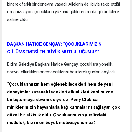
binerek farklı bir deneyim yaşadı. Ailelerin de ilgiyle takip ettiği
organizasyon, çocukların yüzünü güldüren renkli görüntülere
sahne oldu.
BAŞKAN HATİCE GENÇAY: “ÇOCUKLARIMIZIN
GÜLÜMSEMESİ EN BÜYÜK MUTLULUĞUMUZ”
Didim Belediye Başkanı Hatice Gençay, çocuklara yönelik
sosyal etkinlikleri önemsediklerini belirterek şunları söyledi:
“Çocuklarımızın hem eğlenebilecekleri hem de yeni
deneyimler kazanabilecekleri etkinlikleri kentimizde
buluşturmaya devam ediyoruz. Pony Club da
miniklerimizin hayvanlarla bağ kurmalarını sağlayan çok
güzel bir etkinlik oldu. Çocuklarımızın yüzündeki
mutluluk, bizim en büyük motivasyonumuz.”