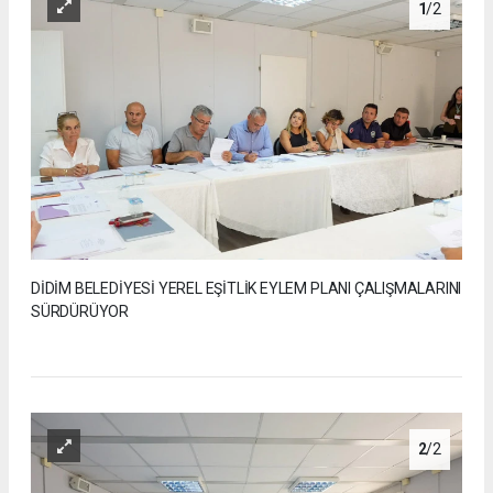
1
/2
DİDİM BELEDİYESİ YEREL EŞİTLİK EYLEM PLANI ÇALIŞMALARINI
SÜRDÜRÜYOR
2
/2