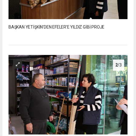
BAŞKAN YETİŞKİN’DEN EFELER’E YILDIZ GİBİ PROJE
2
/3