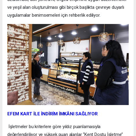
ve yeşil alan oluşturulması gibi birçok başlıkta çevreye duyarlı
uygulamalar benimsemeleri için rehberlik ediliyor.
EFEM KART İLE İNDİRİM İMKÂNI SAĞLIYOR
İşletmeler bu kriterlere göre yıldız puanlamasıyla
değerlendiriliyor ve yüksek puan alanlar “Kent Dostu İşletme”