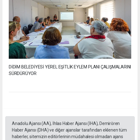
DİDİM BELEDİYESİ YEREL EŞİTLİK EYLEM PLANI ÇALIŞMALARINI
SÜRDÜRÜYOR
Anadolu Ajansı (AA), İhlas Haber Ajansı (İHA), Demirören
Haber Ajansı (DHA) ve diğer ajanslar tarafından eklenen tüm
haberler, sitemizin editörlerinin müdahalesi olmadan ajans