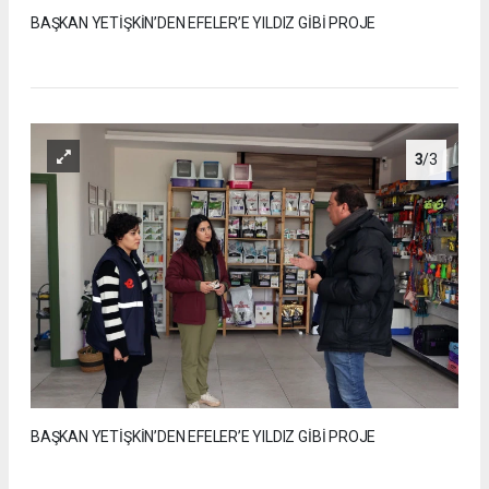
BAŞKAN YETİŞKİN’DEN EFELER’E YILDIZ GİBİ PROJE
3
/3
BAŞKAN YETİŞKİN’DEN EFELER’E YILDIZ GİBİ PROJE