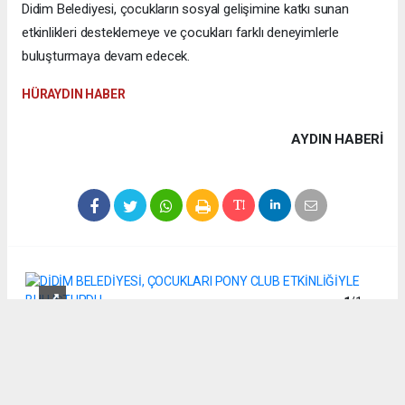
Didim Belediyesi, çocukların sosyal gelişimine katkı sunan
etkinlikleri desteklemeye ve çocukları farklı deneyimlerle
buluşturmaya devam edecek.
HÜRAYDIN HABER
AYDIN HABERİ
1
/1
DİDİM BELEDİYESİ, ÇOCUKLARI PONY CLUB ETKİNLİĞİYLE
BULUŞTURDU