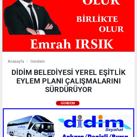
Anasayfa
Gündem
DİDİM BELEDİYESİ YEREL EŞİTLİK
EYLEM PLANI ÇALIŞMALARINI
SÜRDÜRÜYOR
GÜNDEM