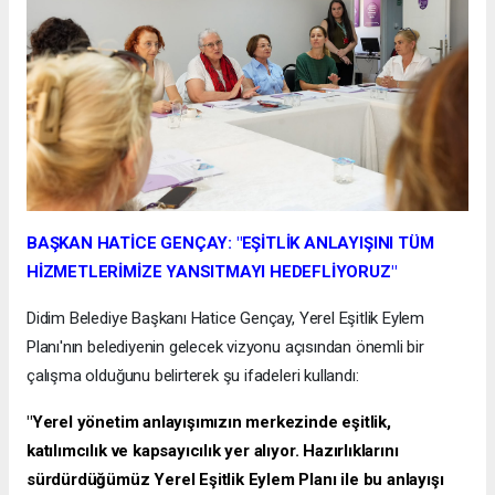
BAŞKAN HATİCE GENÇAY: "EŞİTLİK ANLAYIŞINI TÜM
HİZMETLERİMİZE YANSITMAYI HEDEFLİYORUZ"
Didim Belediye Başkanı Hatice Gençay, Yerel Eşitlik Eylem
Planı'nın belediyenin gelecek vizyonu açısından önemli bir
çalışma olduğunu belirterek şu ifadeleri kullandı:
"Yerel yönetim anlayışımızın merkezinde eşitlik,
katılımcılık ve kapsayıcılık yer alıyor. Hazırlıklarını
sürdürdüğümüz Yerel Eşitlik Eylem Planı ile bu anlayışı