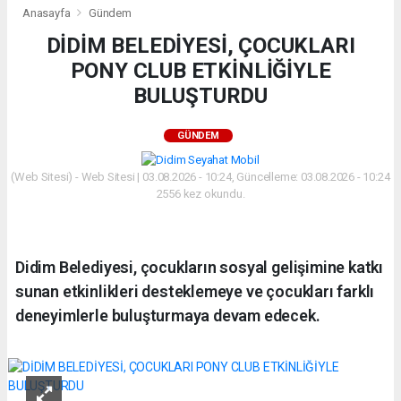
Anasayfa
Gündem
DİDİM BELEDİYESİ, ÇOCUKLARI
PONY CLUB ETKİNLİĞİYLE
BULUŞTURDU
GÜNDEM
(Web Sitesi) - Web Sitesi | 03.08.2026 - 10:24, Güncelleme: 03.08.2026 - 10:24
2556 kez okundu.
Didim Belediyesi, çocukların sosyal gelişimine katkı
sunan etkinlikleri desteklemeye ve çocukları farklı
deneyimlerle buluşturmaya devam edecek.