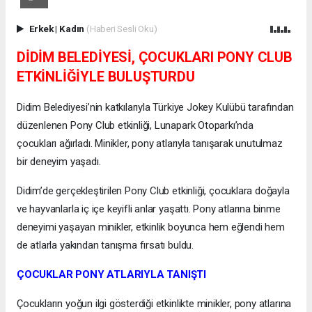
Erkek
|
Kadın
(Haberi Sesli Oku)
DİDİM BELEDİYESİ, ÇOCUKLARI PONY CLUB
ETKİNLİĞİYLE BULUŞTURDU
Didim Belediyesi’nin katkılarıyla Türkiye Jokey Kulübü tarafından
düzenlenen Pony Club etkinliği, Lunapark Otoparkı’nda
çocukları ağırladı. Minikler, pony atlarıyla tanışarak unutulmaz
bir deneyim yaşadı.
Didim’de gerçekleştirilen Pony Club etkinliği, çocuklara doğayla
ve hayvanlarla iç içe keyifli anlar yaşattı. Pony atlarına binme
deneyimi yaşayan minikler, etkinlik boyunca hem eğlendi hem
de atlarla yakından tanışma fırsatı buldu.
ÇOCUKLAR PONY ATLARIYLA TANIŞTI
Çocukların yoğun ilgi gösterdiği etkinlikte minikler, pony atlarına