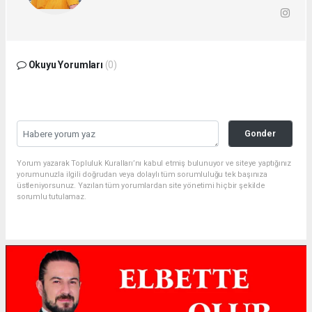
Okuyu Yorumları
(0)
Gonder
Yorum yazarak Topluluk Kuralları’nı kabul etmiş bulunuyor ve siteye yaptığınız
yorumunuzla ilgili doğrudan veya dolaylı tüm sorumluluğu tek başınıza
üstleniyorsunuz. Yazılan tüm yorumlardan site yönetimi hiçbir şekilde
sorumlu tutulamaz.