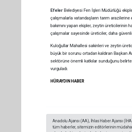
Efeler
Belediyesi Fen İşleri Müdürlüğü ekipl
çalışmalarla vatandaşların tarım arazilerine er
bakımını yapan ekipler, zeytin üreticilerinin 
çalışmalar sayesinde üreticiler, daha güvenl
Kuloğullar Mahallesi sakinleri ve zeytin üreti
büyük bir sorunu ortadan kaldıran Başkan Anıl 
sektörüne önemli katkılar sunduğunu belirtere
vurguladı.
HÜRAYDIN HABER
Anadolu Ajansı (AA), İhlas Haber Ajansı (İHA
tüm haberler, sitemizin editörlerinin müdaha