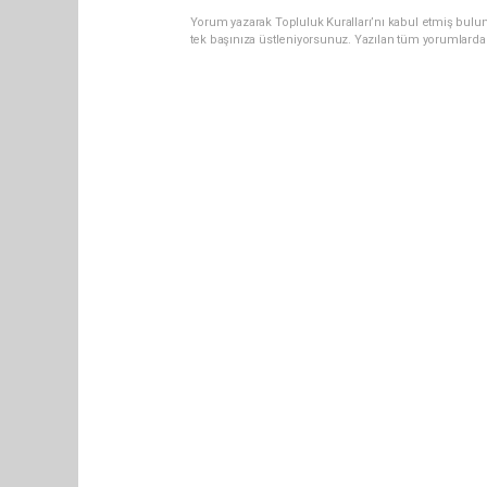
Yorum yazarak Topluluk Kuralları’nı kabul etmiş bulun
tek başınıza üstleniyorsunuz. Yazılan tüm yorumlarda