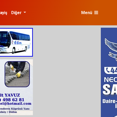
ayiş
Diğer
Menü