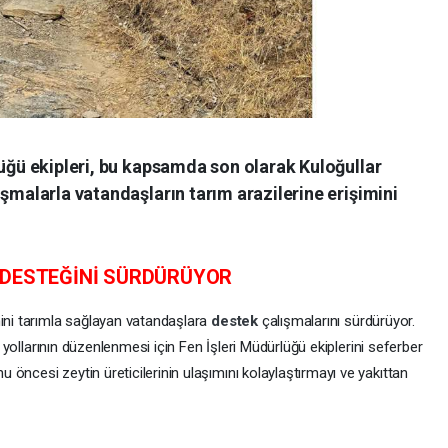
lüğü ekipleri, bu kapsamda son olarak Kuloğullar
ışmalarla vatandaşların tarım arazilerine erişimini
 DESTEĞİNİ SÜRDÜRÜYOR
mini tarımla sağlayan vatandaşlara
destek
çalışmalarını sürdürüyor.
zi yollarının düzenlenmesi için Fen İşleri Müdürlüğü ekiplerini seferber
öncesi zeytin üreticilerinin ulaşımını kolaylaştırmayı ve yakıttan