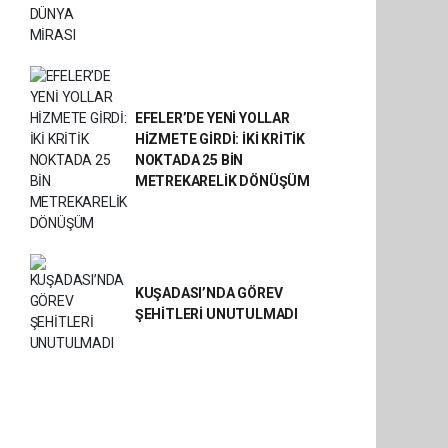
EFELER’DE YENİ YOLLAR
HİZMETE GİRDİ: İKİ KRİTİK
NOKTADA 25 BİN
METREKARELİK DÖNÜŞÜM
KUŞADASI’NDA GÖREV
ŞEHİTLERİ UNUTULMADI