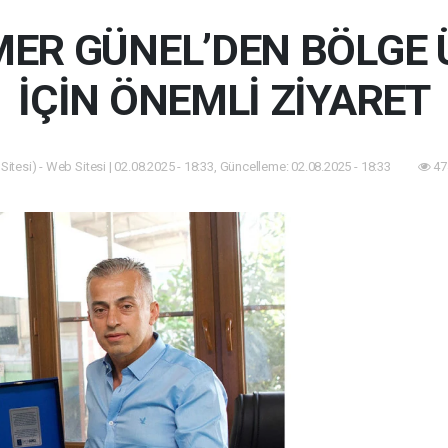
ER GÜNEL’DEN BÖLGE Ü
İÇİN ÖNEMLİ ZİYARET
itesi) - Web Sitesi | 02.08.2025 - 18:33, Güncelleme: 02.08.2025 - 18:33
47