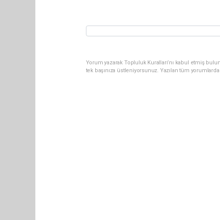
Yorum yazarak Topluluk Kuralları’nı kabul etmiş bulun
tek başınıza üstleniyorsunuz. Yazılan tüm yorumlarda