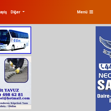
ayiş
Diğer
Menü