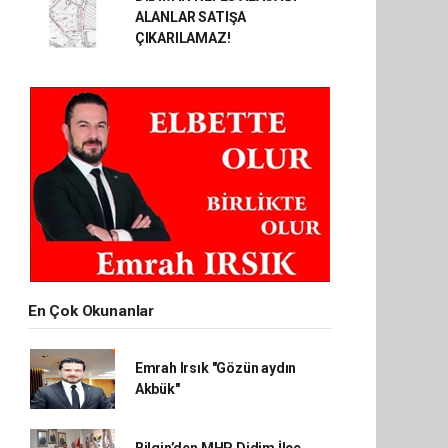
ALANLAR SATIŞA
ÇIKARILAMAZ!
En Çok Okunanlar
Emrah Irsık "Gözün aydın
Akbük"