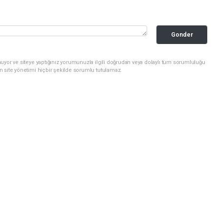
Gonder
uyor ve siteye yaptığınız yorumunuzla ilgili doğrudan veya dolaylı tüm sorumluluğu
n site yönetimi hiçbir şekilde sorumlu tutulamaz.