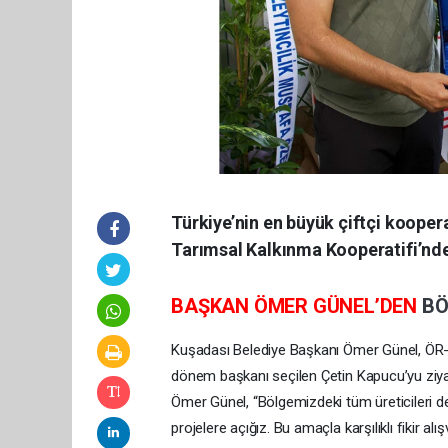
Türkiye’nin en büyük çiftçi kooper
Tarımsal Kalkınma Kooperatifi’n
BAŞKAN ÖMER GÜNEL’DEN
B
Kuşadası Belediye Başkanı Ömer Günel, ÖR-K
dönem başkanı seçilen Çetin Kapucu’yu ziyar
Ömer Günel, “Bölgemizdeki tüm üreticileri de
projelere açığız. Bu amaçla karşılıklı fikir al