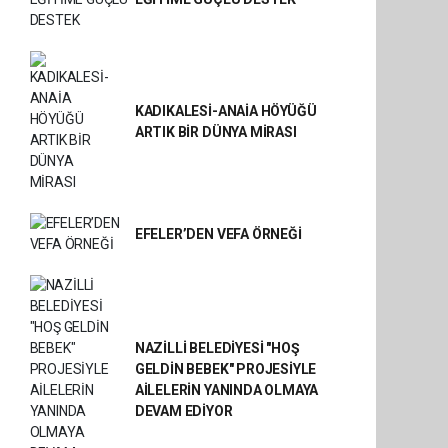
KADIKALESİ-ANAİA HÖYÜĞÜ
ARTIK BİR DÜNYA MİRASI
EFELER’DEN VEFA ÖRNEĞİ
NAZİLLİ BELEDİYESİ "HOŞ
GELDİN BEBEK" PROJESİYLE
AİLELERİN YANINDA OLMAYA
DEVAM EDİYOR