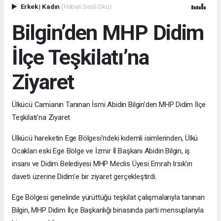
Erkek
|
Kadın
(Haberi Sesli Oku)
Bilgin’den MHP Didim
İlçe Teşkilatı’na
Ziyaret
Ülkücü Camianın Tanınan İsmi Abidin Bilgin’den MHP Didim İlçe
Teşkilatı’na Ziyaret
Ülkücü hareketin Ege Bölgesi'ndeki kıdemli isimlerinden, Ülkü
Ocakları eski Ege Bölge ve İzmir İl Başkanı Abidin Bilgin, iş
insanı ve Didim Belediyesi MHP Meclis Üyesi Emrah Irsık'ın
daveti üzerine Didim'e bir ziyaret gerçekleştirdi.
Ege Bölgesi genelinde yürüttüğü teşkilat çalışmalarıyla tanınan
Bilgin, MHP Didim İlçe Başkanlığı binasında parti mensuplarıyla