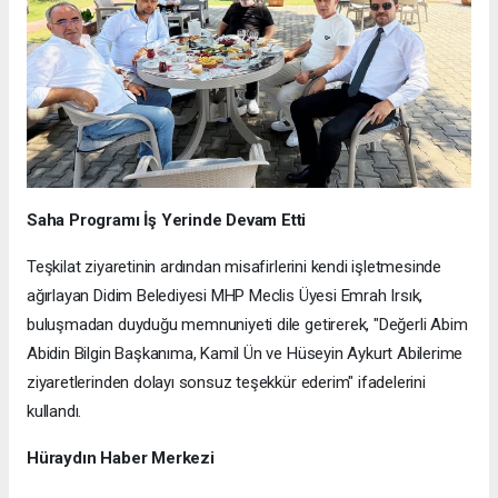
Saha Programı İş Yerinde Devam Etti
Teşkilat ziyaretinin ardından misafirlerini kendi işletmesinde
ağırlayan Didim Belediyesi MHP Meclis Üyesi Emrah Irsık,
buluşmadan duyduğu memnuniyeti dile getirerek, "Değerli Abim
Abidin Bilgin Başkanıma, Kamil Ün ve Hüseyin Aykurt Abilerime
ziyaretlerinden dolayı sonsuz teşekkür ederim" ifadelerini
kullandı.
Hüraydın Haber Merkezi