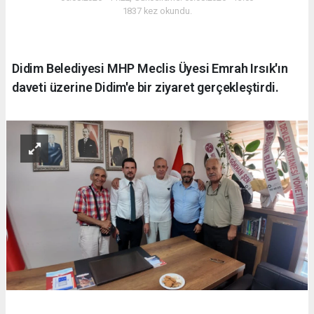
1837 kez okundu.
Didim Belediyesi MHP Meclis Üyesi Emrah Irsık'ın
daveti üzerine Didim'e bir ziyaret gerçekleştirdi.