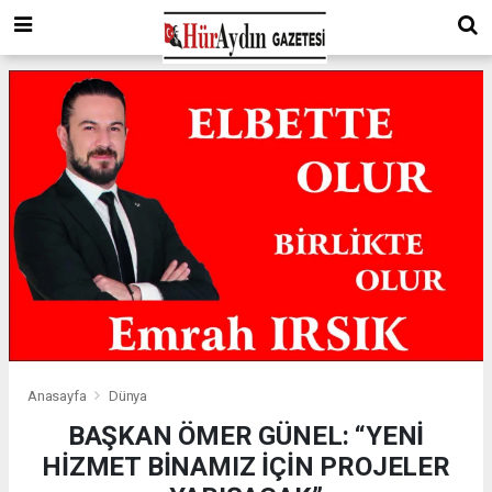
Anasayfa
Dünya
BAŞKAN ÖMER GÜNEL: “YENİ
HİZMET BİNAMIZ İÇİN PROJELER