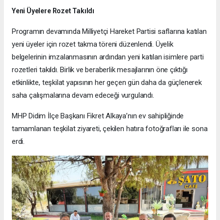
Yeni Üyelere Rozet Takıldı
Programın devamında Milliyetçi Hareket Partisi saflarına katılan
yeni üyeler için rozet takma töreni düzenlendi. Üyelik
belgelerinin imzalanmasının ardından yeni katılan isimlere parti
rozetleri takıldı. Birlik ve beraberlik mesajlarının öne çıktığı
etkinlikte, teşkilat yapısının her geçen gün daha da güçlenerek
saha çalışmalarına devam edeceği vurgulandı.
MHP Didim İlçe Başkanı Fikret Alkaya’nın ev sahipliğinde
tamamlanan teşkilat ziyareti, çekilen hatıra fotoğrafları ile sona
erdi.