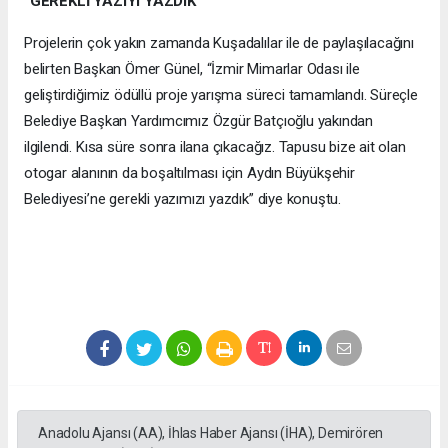
“GEREKLİ YAZIYI YAZDIK”
Projelerin çok yakın zamanda Kuşadalılar ile de paylaşılacağını
belirten Başkan Ömer Günel, “İzmir Mimarlar Odası ile
geliştirdiğimiz ödüllü proje yarışma süreci tamamlandı. Süreçle
Belediye Başkan Yardımcımız Özgür Batçıoğlu yakından
ilgilendi. Kısa süre sonra ilana çıkacağız. Tapusu bize ait olan
otogar alanının da boşaltılması için Aydın Büyükşehir
Belediyesi’ne gerekli yazımızı yazdık” diye konuştu.
Anadolu Ajansı (AA), İhlas Haber Ajansı (İHA), Demirören