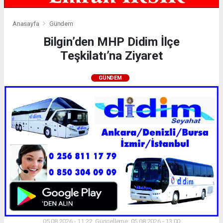
Anasayfa
Gündem
Bilgin’den MHP Didim İlçe
Teşkilatı’na Ziyaret
GÜNDEM
05.08.2026 - 11:22, Güncelleme: 05.08.2026 - 13:00