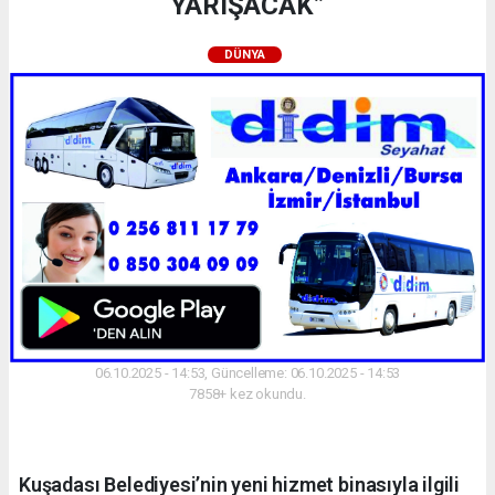
YARIŞACAK”
DÜNYA
06.10.2025 - 14:53, Güncelleme: 06.10.2025 - 14:53
7858+ kez okundu.
Kuşadası Belediyesi’nin yeni hizmet binasıyla ilgili