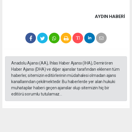
AYDIN HABERİ
Anadolu Ajansı (AA), İhlas Haber Ajansı (İHA), Demirören
Haber Ajansı (DHA) ve diğer ajanslar tarafından eklenen tüm
haberler, sitemizin editörlerinin müdahalesi olmadan ajans
kanallarından çekilmektedir. Bu haberlerde yer alan hukuki
muhataplar haberi geçen ajanslar olup sitemizin hiç bir
editörü sorumlu tutulamaz...
#Bilgin
#Irsık
#MHP
#ilat
#Ziyaret