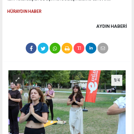
HÜRAYDIN HABER
AYDIN HABERİ
1
/4