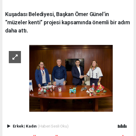
Kuşadası Belediyesi, Başkan Ömer Günel’in
“müzeler kenti” projesi kapsamında önemli bir adım
daha attı.
Erkek
|
Kadın
(Haberi Sesli Oku)