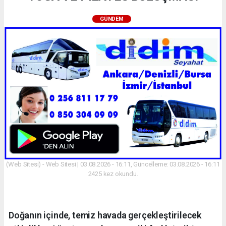
GÜNDEM
(Web Sitesi) - Web Sitesi | 03.08.2026 - 16:11, Güncelleme: 03.08.2026 - 16:11
2425 kez okundu.
Doğanın içinde, temiz havada gerçekleştirilecek