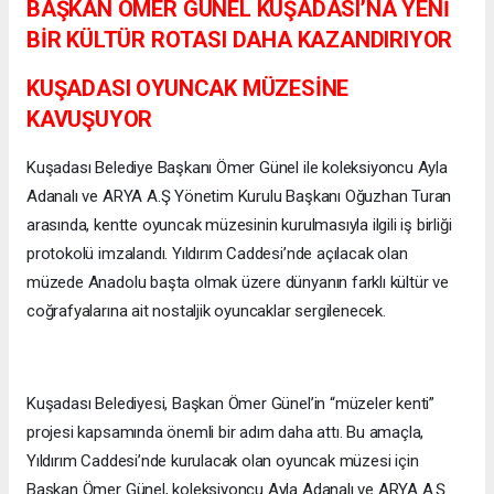
BAŞKAN ÖMER GÜNEL KUŞADASI’NA YENİ
BİR KÜLTÜR ROTASI DAHA KAZANDIRIYOR
KUŞADASI OYUNCAK MÜZESİNE
KAVUŞUYOR
Kuşadası Belediye Başkanı Ömer Günel ile koleksiyoncu Ayla
Adanalı ve ARYA A.Ş Yönetim Kurulu Başkanı Oğuzhan Turan
arasında, kentte oyuncak müzesinin kurulmasıyla ilgili iş birliği
protokolü imzalandı. Yıldırım Caddesi’nde açılacak olan
müzede Anadolu başta olmak üzere dünyanın farklı kültür ve
coğrafyalarına ait nostaljik oyuncaklar sergilenecek.
Kuşadası Belediyesi, Başkan Ömer Günel’in “müzeler kenti”
projesi kapsamında önemli bir adım daha attı. Bu amaçla,
Yıldırım Caddesi’nde kurulacak olan oyuncak müzesi için
Başkan Ömer Günel, koleksiyoncu Ayla Adanalı ve ARYA A.Ş