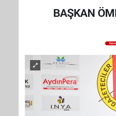
BAŞKAN ÖME
Gün