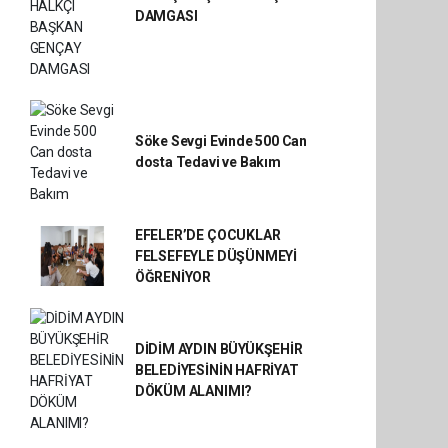
DAMGASI
Söke Sevgi Evinde 500 Can
dosta Tedavi ve Bakım
EFELER’DE ÇOCUKLAR
FELSEFEYLE DÜŞÜNMEYİ
ÖĞRENİYOR
DİDİM AYDIN BÜYÜKŞEHİR
BELEDİYESİNİN HAFRİYAT
DÖKÜM ALANIMI?