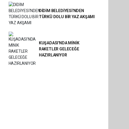
DİDİM BELEDİYESİ'NDEN
TÜRKÜ DOLU BİR YAZ AKŞAMI
KUŞADASI'NDA MİNİK
RAKETLER GELECEĞE
HAZIRLANIYOR