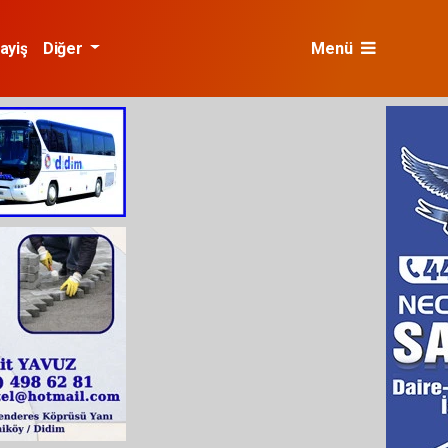
ayiş
Diğer
Menü