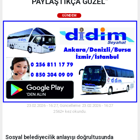
PAYLAŞTIKÇA GÜZEL”
GÜNDEM
23.02.2026 - 16:27, Güncelleme: 23.02.2026 - 16:27
2562+ kez okundu.
Sosyal belediyecilik anlayışı doğrultusunda