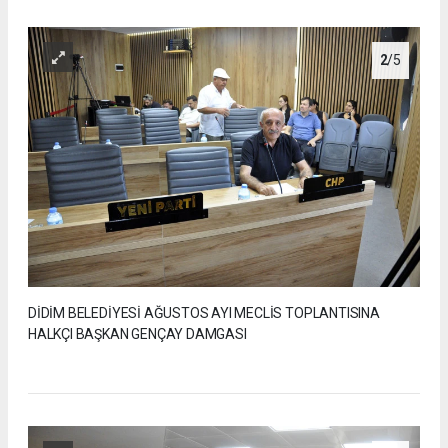
2
/5
DİDİM BELEDİYESİ AĞUSTOS AYI MECLİS TOPLANTISINA
HALKÇI BAŞKAN GENÇAY DAMGASI