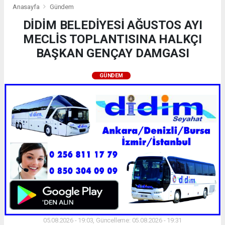
Anasayfa
Gündem
DİDİM BELEDİYESİ AĞUSTOS AYI
MECLİS TOPLANTISINA HALKÇI
BAŞKAN GENÇAY DAMGASI
GÜNDEM
05.08.2026 - 19:03, Güncelleme: 05.08.2026 - 19:31