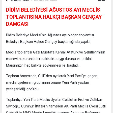
DİDİM BELEDİYESİ AĞUSTOS AYI MECLİS
TOPLANTISINA HALKÇI BAŞKAN GENÇAY
DAMGASI
Didim Belediye Meclisi'nin Ağustos ayı olağan toplantısı,
Belediye Başkanı Hatice Gençay başkanlığında yapıldı.
Meclis toplantısı Gazi Mustafa Kemal Atatürk ve Şehitlerimizin
manevi huzurunda bir dakikalık saygı duruşu ve İstiklal
Marşımızın hep birlikte söylenmesi ile başladı.
Toplantı öncesinde, CHP'den ayrılarak Yeni Parti'ye geçen
meclis üyelerinin gruplarının önüne Yeni Parti yazıları
yerleştirildiği görüldü.
Toplantıya Yeni Parti Meclis Üyeleri Celalettin Erol ve Zülfikar
Sivrioğlu, Cumhur İttifakı'nı temsilen AK Parti Meclis Üyesi Lütfi
Göbekli ile MHP Meclis Üyesi Muammer Aktaş ve Bağımsız