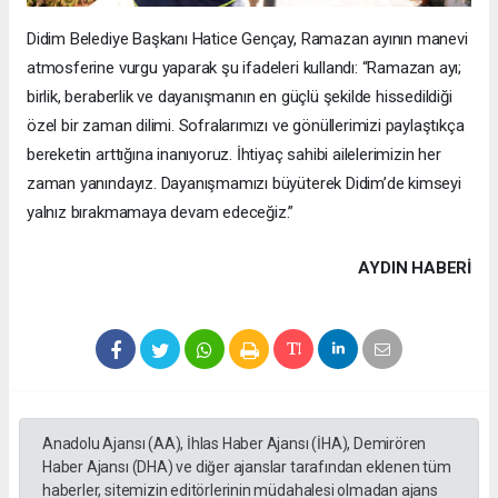
Didim Belediye Başkanı Hatice Gençay, Ramazan ayının manevi
atmosferine vurgu yaparak şu ifadeleri kullandı: “Ramazan ayı;
birlik, beraberlik ve dayanışmanın en güçlü şekilde hissedildiği
özel bir zaman dilimi. Sofralarımızı ve gönüllerimizi paylaştıkça
bereketin arttığına inanıyoruz. İhtiyaç sahibi ailelerimizin her
zaman yanındayız. Dayanışmamızı büyüterek Didim’de kimseyi
yalnız bırakmamaya devam edeceğiz.”
AYDIN HABERİ
Anadolu Ajansı (AA), İhlas Haber Ajansı (İHA), Demirören
Haber Ajansı (DHA) ve diğer ajanslar tarafından eklenen tüm
haberler, sitemizin editörlerinin müdahalesi olmadan ajans