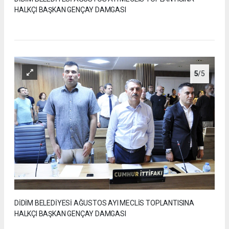
HALKÇI BAŞKAN GENÇAY DAMGASI
5
/5
DİDİM BELEDİYESİ AĞUSTOS AYI MECLİS TOPLANTISINA
HALKÇI BAŞKAN GENÇAY DAMGASI