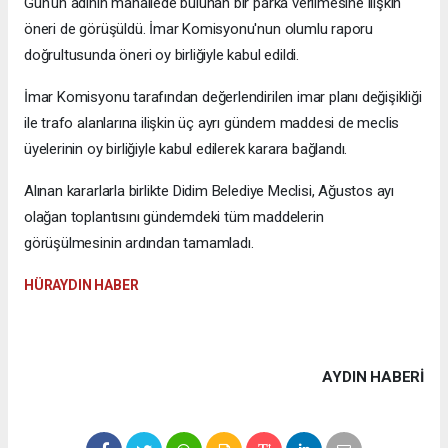
Gün'ün adının mahallede bulunan bir parka verilmesine ilişkin
öneri de görüşüldü. İmar Komisyonu'nun olumlu raporu
doğrultusunda öneri oy birliğiyle kabul edildi.
İmar Komisyonu tarafından değerlendirilen imar planı değişikliği
ile trafo alanlarına ilişkin üç ayrı gündem maddesi de meclis
üyelerinin oy birliğiyle kabul edilerek karara bağlandı.
Alınan kararlarla birlikte Didim Belediye Meclisi, Ağustos ayı
olağan toplantısını gündemdeki tüm maddelerin
görüşülmesinin ardından tamamladı.
HÜRAYDIN HABER
AYDIN HABERİ