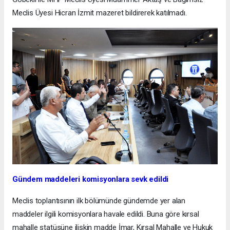
Meclis Üyesi Hicran İzmit mazeret bildirerek katılmadı.
Gündem maddeleri komisyonlara sevk edildi
Meclis toplantısının ilk bölümünde gündemde yer alan
maddeler ilgili komisyonlara havale edildi. Buna göre kırsal
mahalle statüsüne ilişkin madde İmar, Kırsal Mahalle ve Hukuk