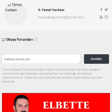
D. Temel Yurdaer
huraydingazetesi@gmail.com
Okuyu Yorumları
(0)
Gonder
Yorum yazarak Topluluk Kuralları’nı kabul etmiş bulunuyor ve siteye yaptığınız
yorumunuzla ilgili doğrudan veya dolaylı tüm sorumluluğu tek başınıza
üstleniyorsunuz. Yazılan tüm yorumlardan site yönetimi hiçbir şekilde sorumlu
tutulamaz.