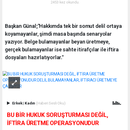
2453 kez okundu.
Başkan Günal;"Hakkımda tek bir somut delil ortaya
koyamayanlar, şimdi masa başında senaryolar
yazıyor. Belge bulamayanlar beyan üretmeye,
gerçek bulamayanlar ise sahte itirafçılar ile iftira
dosyaları hazırlatıyorlar."
Erkek
|
Kadın
(Haberi Sesli Oku)
BU BİR HUKUK SORUŞTURMASI DEĞİL,
İFTİRA ÜRETME OPERASYONUDUR