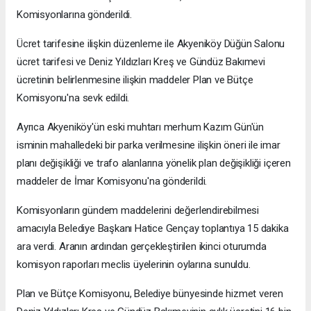
Komisyonlarına gönderildi.
Ücret tarifesine ilişkin düzenleme ile Akyeniköy Düğün Salonu
ücret tarifesi ve Deniz Yıldızları Kreş ve Gündüz Bakımevi
ücretinin belirlenmesine ilişkin maddeler Plan ve Bütçe
Komisyonu'na sevk edildi.
Ayrıca Akyeniköy'ün eski muhtarı merhum Kazım Gün'ün
isminin mahalledeki bir parka verilmesine ilişkin öneri ile imar
planı değişikliği ve trafo alanlarına yönelik plan değişikliği içeren
maddeler de İmar Komisyonu'na gönderildi.
Komisyonların gündem maddelerini değerlendirebilmesi
amacıyla Belediye Başkanı Hatice Gençay toplantıya 15 dakika
ara verdi. Aranın ardından gerçekleştirilen ikinci oturumda
komisyon raporları meclis üyelerinin oylarına sunuldu.
Plan ve Bütçe Komisyonu, Belediye bünyesinde hizmet veren