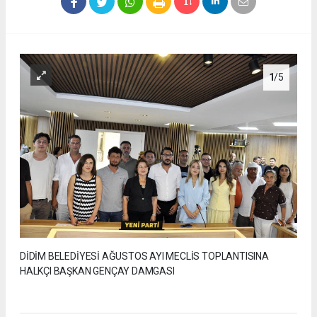
1
/5
DİDİM BELEDİYESİ AĞUSTOS AYI MECLİS TOPLANTISINA
HALKÇI BAŞKAN GENÇAY DAMGASI