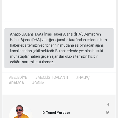
Anadolu Ajansı (AA), İhlas Haber Ajansı (İHA), Demirören
Haber Ajansı (DHA) ve diğer ajanslar tarafından eklenen tüm
haberler, sitemizin editörlerinin müdahalesi olmadan ajans
kanallarından çekilmektedir. Bu haberlerde yer alan hukuki
muhataplar haberi geçen ajanslar olup sitemizin hiç bir
editörü sorumlu tutulamaz...
#BELEDİYE
#MECLİS TOPLANTI
#HALKÇI
#DAMGA
#DİDİM
D. Temel Yurdaer