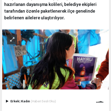
hazırlanan dayanışma kolileri, belediye ekipleri
tarafından özenle paketlenerek ilçe genelinde
belirlenen ailelere ulaştırılıyor.
Erkek
|
Kadın
(Haberi Sesli Oku)