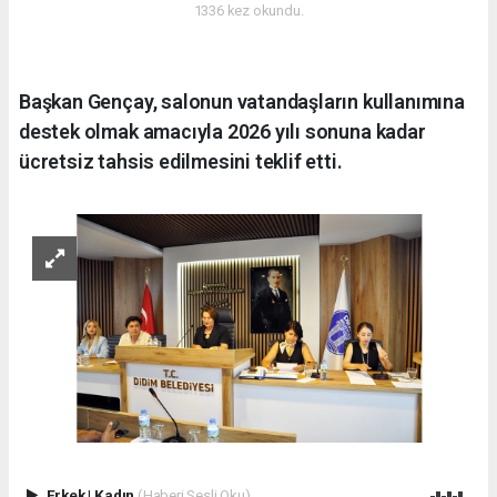
1336 kez okundu.
Başkan Gençay, salonun vatandaşların kullanımına
destek olmak amacıyla 2026 yılı sonuna kadar
ücretsiz tahsis edilmesini teklif etti.
Erkek
|
Kadın
(Haberi Sesli Oku)