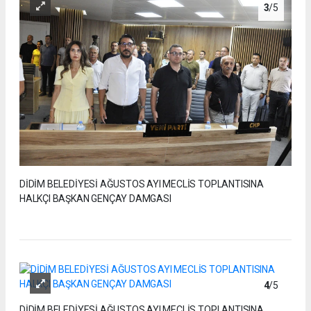
3
/5
DİDİM BELEDİYESİ AĞUSTOS AYI MECLİS TOPLANTISINA
HALKÇI BAŞKAN GENÇAY DAMGASI
4
/5
DİDİM BELEDİYESİ AĞUSTOS AYI MECLİS TOPLANTISINA