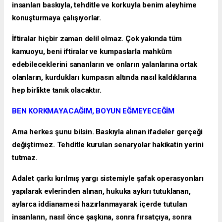
insanları baskıyla, tehditle ve korkuyla benim aleyhime
konuşturmaya çalışıyorlar.
İftiralar hiçbir zaman delil olmaz. Çok yakında tüm
kamuoyu, beni iftiralar ve kumpaslarla mahkûm
edebileceklerini sananların ve onların yalanlarına ortak
olanların, kurdukları kumpasın altında nasıl kaldıklarına
hep birlikte tanık olacaktır.
BEN KORKMAYACAĞIM, BOYUN EĞMEYECEĞİM
Ama herkes şunu bilsin. Baskıyla alınan ifadeler gerçeği
değiştirmez. Tehditle kurulan senaryolar hakikatin yerini
tutmaz.
Adalet çarkı kırılmış yargı sistemiyle şafak operasyonları
yapılarak evlerinden alınan, hukuka aykırı tutuklanan,
aylarca iddianamesi hazırlanmayarak içerde tutulan
insanların, nasıl önce şaşkına, sonra fırsatçıya, sonra