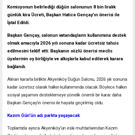
Komisyonun belirlediği düğün salonunun 8 bin liralık
günlük kira Ücreti, Başkan Hatice Gençay’ın önerisi ile
İptal Edildi.
Başkan Gençay, salonun vatandaşların kullanımına destek
olmak amacıyla 2026 yılı sonuna kadar ücretsiz tahsis
edilmesini teklif etti. Başkanın sözlü önerisi meclis
üyelerinin oy birliğiyle ve alkışlarla kabul edilerek karara
bağlandı.
Alınan kararla birlikte Akyeniköy Düğün Salonu, 2026 yılı sonuna
kadar ücretsiz olarak halkın kullanımında olacak. Böylece halkın
sosyal yaşamını desteklemeye yönelik önemli bir karar daha
Başkan Gençay'ın önerisi ile hayata geçirilmiş oldu.
Kazım Gün'ün adı parkta yaşayacak
Toplantıda ayrıca Akyeniköy'ün eski muhtarlarından Kazım