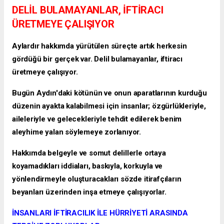
DELİL BULAMAYANLAR, İFTİRACI
ÜRETMEYE ÇALIŞIYOR
Aylardır hakkımda yürütülen süreçte artık herkesin
gördüğü bir gerçek var. Delil bulamayanlar, iftiracı
üretmeye çalışıyor.
Bugün Aydın'daki kötünün ve onun aparatlarının kurduğu
düzenin ayakta kalabilmesi için insanlar; özgürlükleriyle,
aileleriyle ve gelecekleriyle tehdit edilerek benim
aleyhime yalan söylemeye zorlanıyor.
Hakkımda belgeyle ve somut delillerle ortaya
koyamadıkları iddiaları, baskıyla, korkuyla ve
yönlendirmeyle oluşturacakları sözde itirafçıların
beyanları üzerinden inşa etmeye çalışıyorlar.
İNSANLARI İFTİRACILIK İLE HÜRRİYETİ ARASINDA