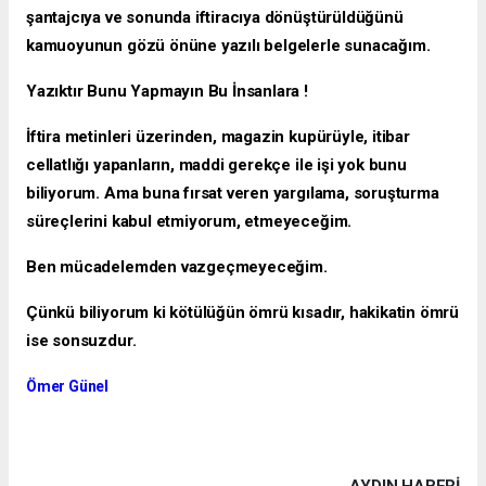
şantajcıya ve sonunda iftiracıya dönüştürüldüğünü
kamuoyunun gözü önüne yazılı belgelerle sunacağım.
Yazıktır Bunu Yapmayın Bu İnsanlara !
İftira metinleri üzerinden, magazin kupürüyle, itibar
cellatlığı yapanların, maddi gerekçe ile işi yok bunu
biliyorum. Ama buna fırsat veren yargılama, soruşturma
süreçlerini kabul etmiyorum, etmeyeceğim.
Ben mücadelemden vazgeçmeyeceğim.
Çünkü biliyorum ki kötülüğün ömrü kısadır, hakikatin ömrü
ise sonsuzdur.
Ömer Günel