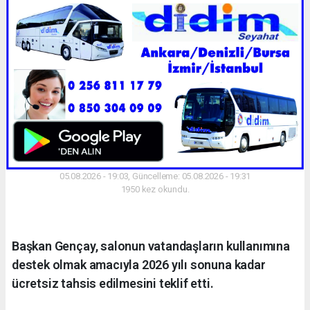
05.08.2026 - 19:03, Güncelleme: 05.08.2026 - 19:31
1950 kez okundu.
Başkan Gençay, salonun vatandaşların kullanımına
destek olmak amacıyla 2026 yılı sonuna kadar
ücretsiz tahsis edilmesini teklif etti.