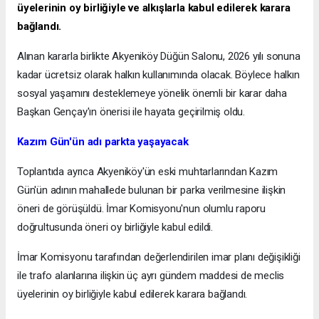
üyelerinin oy birliğiyle ve alkışlarla kabul edilerek karara
bağlandı.
Alınan kararla birlikte Akyeniköy Düğün Salonu, 2026 yılı sonuna
kadar ücretsiz olarak halkın kullanımında olacak. Böylece halkın
sosyal yaşamını desteklemeye yönelik önemli bir karar daha
Başkan Gençay'ın önerisi ile hayata geçirilmiş oldu.
Kazım Gün'ün adı parkta yaşayacak
Toplantıda ayrıca Akyeniköy'ün eski muhtarlarından Kazım
Gün'ün adının mahallede bulunan bir parka verilmesine ilişkin
öneri de görüşüldü. İmar Komisyonu'nun olumlu raporu
doğrultusunda öneri oy birliğiyle kabul edildi.
İmar Komisyonu tarafından değerlendirilen imar planı değişikliği
ile trafo alanlarına ilişkin üç ayrı gündem maddesi de meclis
üyelerinin oy birliğiyle kabul edilerek karara bağlandı.