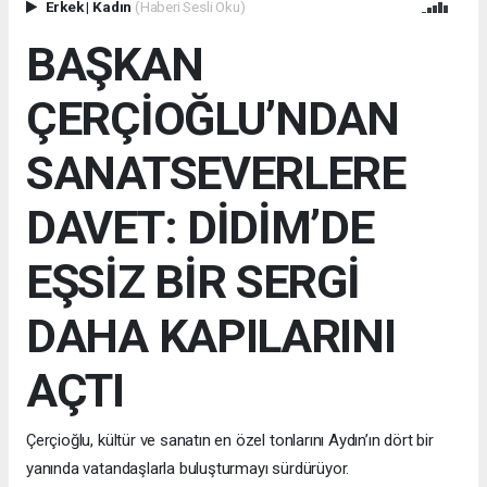
Erkek
|
Kadın
(Haberi Sesli Oku)
BAŞKAN
ÇERÇİOĞLU’NDAN
SANATSEVERLERE
DAVET: DİDİM’DE
EŞSİZ BİR SERGİ
DAHA KAPILARINI
AÇTI
Çerçioğlu, kültür ve sanatın en özel tonlarını Aydın’ın dört bir
yanında vatandaşlarla buluşturmayı sürdürüyor.