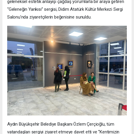
geleneksel estetik anlayışı çağdaş yorumlarla bir araya getiren
“Geleneğin Yankısı” sergisi, Didim Atatürk Kültür Merkezi Sergi
Salonu’nda ziyaretçilerin beğenisine sunuldu.
Aydın Büyükşehir Belediye Başkanı Özlem Çerçioğlu, tüm
vatandaşları sergiyi ziyaret etmeye davet etti ve “Kentimizin