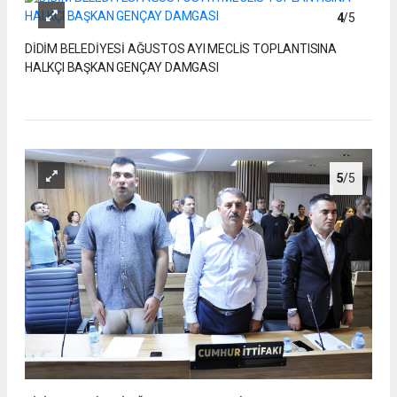
4
/5
DİDİM BELEDİYESİ AĞUSTOS AYI MECLİS TOPLANTISINA
HALKÇI BAŞKAN GENÇAY DAMGASI
5
/5