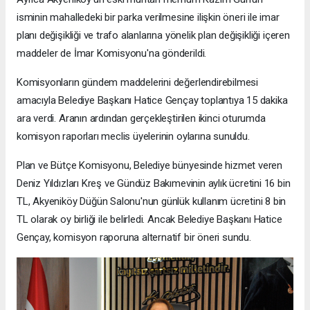
isminin mahalledeki bir parka verilmesine ilişkin öneri ile imar
planı değişikliği ve trafo alanlarına yönelik plan değişikliği içeren
maddeler de İmar Komisyonu'na gönderildi.
Komisyonların gündem maddelerini değerlendirebilmesi
amacıyla Belediye Başkanı Hatice Gençay toplantıya 15 dakika
ara verdi. Aranın ardından gerçekleştirilen ikinci oturumda
komisyon raporları meclis üyelerinin oylarına sunuldu.
Plan ve Bütçe Komisyonu, Belediye bünyesinde hizmet veren
Deniz Yıldızları Kreş ve Gündüz Bakımevinin aylık ücretini 16 bin
TL, Akyeniköy Düğün Salonu'nun günlük kullanım ücretini 8 bin
TL olarak oy birliği ile belirledi. Ancak Belediye Başkanı Hatice
Gençay, komisyon raporuna alternatif bir öneri sundu.