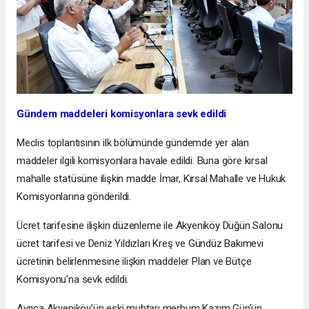
Gündem maddeleri komisyonlara sevk edildi
Meclis toplantısının ilk bölümünde gündemde yer alan
maddeler ilgili komisyonlara havale edildi. Buna göre kırsal
mahalle statüsüne ilişkin madde İmar, Kırsal Mahalle ve Hukuk
Komisyonlarına gönderildi.
Ücret tarifesine ilişkin düzenleme ile Akyeniköy Düğün Salonu
ücret tarifesi ve Deniz Yıldızları Kreş ve Gündüz Bakımevi
ücretinin belirlenmesine ilişkin maddeler Plan ve Bütçe
Komisyonu'na sevk edildi.
Ayrıca Akyeniköy'ün eski muhtarı merhum Kazım Gün'ün