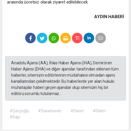
arasında ücretsiz olarak ziyaret edilebilecek.
AYDIN HABERİ
Anadolu Ajansı (AA), İhlas Haber Ajansı (İHA), Demirören
Haber Ajansı (DHA) ve diğer ajanslar tarafından eklenen tüm
haberler, sitemizin editörlerinin müdahalesi olmadan ajans
kanallarından çekilmektedir. Bu haberlerde yer alan hukuki
muhataplar haberi geçen ajanslar olup sitemizin hiç bir
editörü sorumlu tutulamaz...
#Çerçioğlu
#Sanatsever
#Davet
#Didim
#Kapı