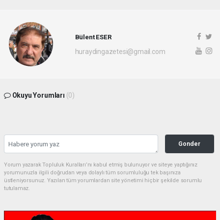
Bülent ESER
huraydingazetesi@gmail.com
Okuyu Yorumları
(0)
Gonder
Yorum yazarak Topluluk Kuralları’nı kabul etmiş bulunuyor ve siteye yaptığınız
yorumunuzla ilgili doğrudan veya dolaylı tüm sorumluluğu tek başınıza
üstleniyorsunuz. Yazılan tüm yorumlardan site yönetimi hiçbir şekilde sorumlu
tutulamaz.