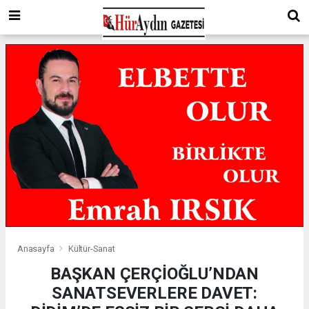
Anasayfa
Kültür-Sanat
BAŞKAN ÇERÇİOĞLU’NDAN
SANATSEVERLERE DAVET: