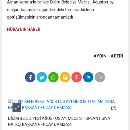
Alınan kararlarla birlikte Didim Belediye Meclisi, Ağustos ayı
olağan toplantısını gündemdeki tüm maddelerin
görüşülmesinin ardından tamamladı.
HÜRAYDIN HABER
AYDIN HABERİ
1
/5
DİDİM BELEDİYESİ AĞUSTOS AYI MECLİS TOPLANTISINA
HALKÇI BAŞKAN GENÇAY DAMGASI