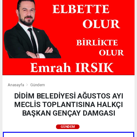
Anasayfa
Gündem
DİDİM BELEDİYESİ AĞUSTOS AYI
MECLİS TOPLANTISINA HALKÇI
BAŞKAN GENÇAY DAMGASI
GÜNDEM