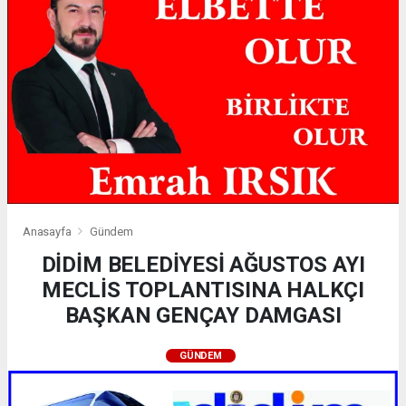
Anasayfa
Gündem
DİDİM BELEDİYESİ AĞUSTOS AYI
MECLİS TOPLANTISINA HALKÇI
BAŞKAN GENÇAY DAMGASI
GÜNDEM