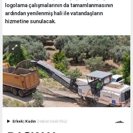
logolama çalışmalarının da tamamlanmasının
ardından yenilenmiş hali ile vatandaşların
hizmetine sunulacak.
Erkek
|
Kadın
(Haberi Sesli Oku)