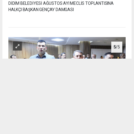
DİDİM BELEDİYESİ AĞUSTOS AYI MECLİS TOPLANTISINA
HALKÇI BAŞKAN GENÇAY DAMGASI
5
/5
DİDİM BELEDİYESİ AĞUSTOS AYI MECLİS TOPLANTISINA
HALKÇI BAŞKAN GENÇAY DAMGASI