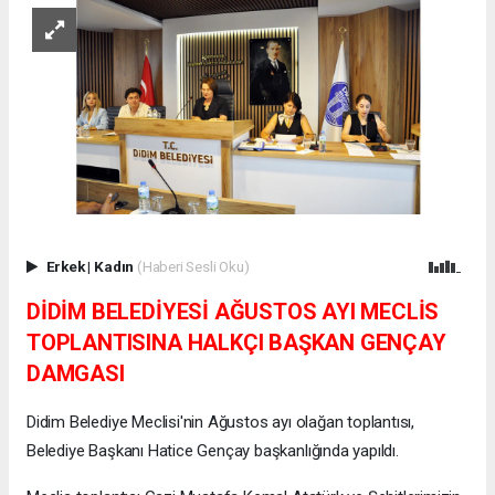
Erkek
|
Kadın
(Haberi Sesli Oku)
DİDİM BELEDİYESİ AĞUSTOS AYI MECLİS
TOPLANTISINA HALKÇI BAŞKAN GENÇAY
DAMGASI
Didim Belediye Meclisi'nin Ağustos ayı olağan toplantısı,
Belediye Başkanı Hatice Gençay başkanlığında yapıldı.