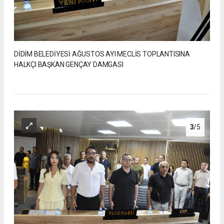
DİDİM BELEDİYESİ AĞUSTOS AYI MECLİS TOPLANTISINA
HALKÇI BAŞKAN GENÇAY DAMGASI
3
/5