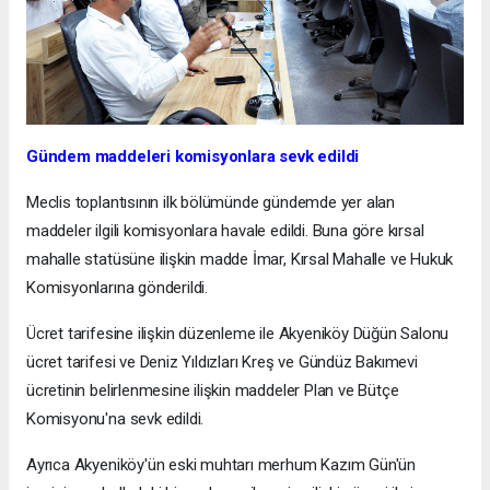
Gündem maddeleri komisyonlara sevk edildi
Meclis toplantısının ilk bölümünde gündemde yer alan
maddeler ilgili komisyonlara havale edildi. Buna göre kırsal
mahalle statüsüne ilişkin madde İmar, Kırsal Mahalle ve Hukuk
Komisyonlarına gönderildi.
Ücret tarifesine ilişkin düzenleme ile Akyeniköy Düğün Salonu
ücret tarifesi ve Deniz Yıldızları Kreş ve Gündüz Bakımevi
ücretinin belirlenmesine ilişkin maddeler Plan ve Bütçe
Komisyonu'na sevk edildi.
Ayrıca Akyeniköy'ün eski muhtarı merhum Kazım Gün'ün