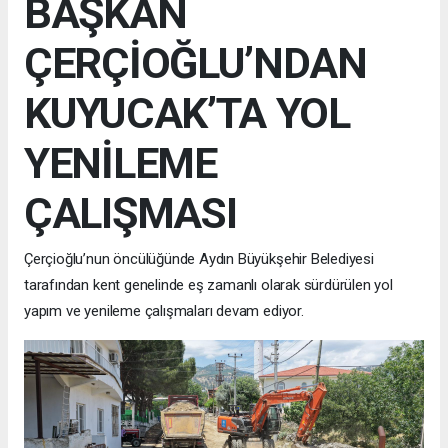
BAŞKAN
ÇERÇİOĞLU’NDAN
KUYUCAK’TA YOL
YENİLEME
ÇALIŞMASI
Çerçioğlu’nun öncülüğünde Aydın Büyükşehir Belediyesi
tarafından kent genelinde eş zamanlı olarak sürdürülen yol
yapım ve yenileme çalışmaları devam ediyor.