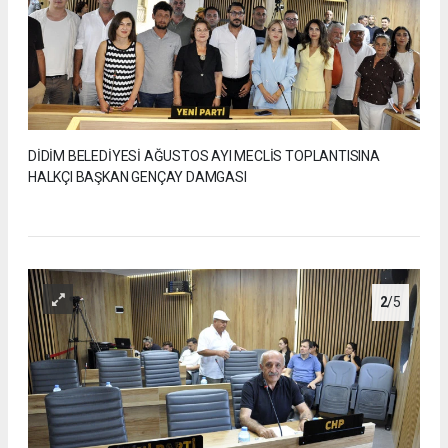
DİDİM BELEDİYESİ AĞUSTOS AYI MECLİS TOPLANTISINA
HALKÇI BAŞKAN GENÇAY DAMGASI
2
/5