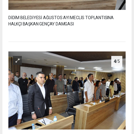
DİDİM BELEDİYESİ AĞUSTOS AYI MECLİS TOPLANTISINA
HALKÇI BAŞKAN GENÇAY DAMGASI
4
/5