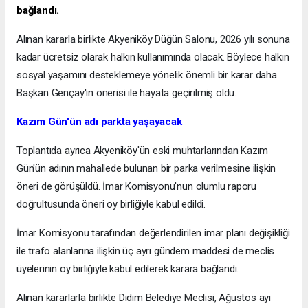
bağlandı.
Alınan kararla birlikte Akyeniköy Düğün Salonu, 2026 yılı sonuna
kadar ücretsiz olarak halkın kullanımında olacak. Böylece halkın
sosyal yaşamını desteklemeye yönelik önemli bir karar daha
Başkan Gençay'ın önerisi ile hayata geçirilmiş oldu.
Kazım Gün'ün adı parkta yaşayacak
Toplantıda ayrıca Akyeniköy'ün eski muhtarlarından Kazım
Gün'ün adının mahallede bulunan bir parka verilmesine ilişkin
öneri de görüşüldü. İmar Komisyonu'nun olumlu raporu
doğrultusunda öneri oy birliğiyle kabul edildi.
İmar Komisyonu tarafından değerlendirilen imar planı değişikliği
ile trafo alanlarına ilişkin üç ayrı gündem maddesi de meclis
üyelerinin oy birliğiyle kabul edilerek karara bağlandı.
Alınan kararlarla birlikte Didim Belediye Meclisi, Ağustos ayı