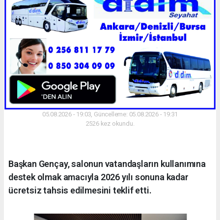
05.08.2026 - 19:03, Güncelleme: 05.08.2026 - 19:31
2526 kez okundu.
Başkan Gençay, salonun vatandaşların kullanımına
destek olmak amacıyla 2026 yılı sonuna kadar
ücretsiz tahsis edilmesini teklif etti.