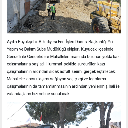
Aydın Büyükşehir Belediyesi Fen İşleri Dairesi Başkanlığı Yol
Yapım ve Bakım Şube Müdürlüğü ekipleri, Kuyucak ilçesinde
Gencelli ile Gencellidere Mahalleleri arasında bulunan yolda kazı
çalışmalarına başladı. Hummalı şekilde sürdürülen kazı
çalışmalarının ardından sıcak asfalt serimi gerçekleştirilecek.
Mahalleler arası ulaşımı sağlayan yol, çizgi ve logolama
çalışmalarının da tamamlanmasının ardından yenilenmiş hali ile
vatandaşların hizmetine sunulacak.