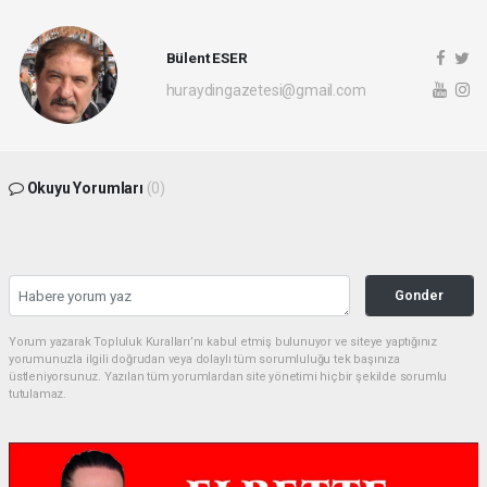
Bülent ESER
huraydingazetesi@gmail.com
Okuyu Yorumları
(0)
Gonder
Yorum yazarak Topluluk Kuralları’nı kabul etmiş bulunuyor ve siteye yaptığınız
yorumunuzla ilgili doğrudan veya dolaylı tüm sorumluluğu tek başınıza
üstleniyorsunuz. Yazılan tüm yorumlardan site yönetimi hiçbir şekilde sorumlu
tutulamaz.