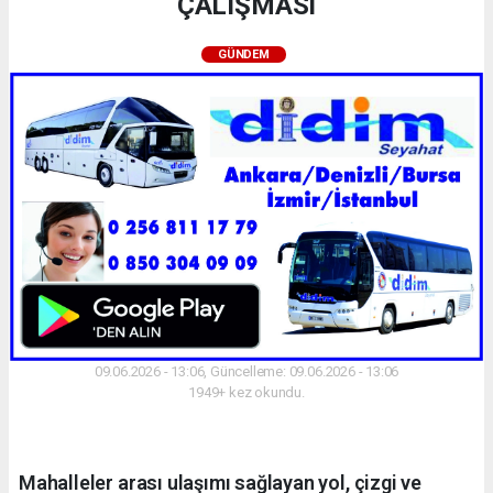
ÇALIŞMASI
GÜNDEM
09.06.2026 - 13:06, Güncelleme: 09.06.2026 - 13:06
1949+ kez okundu.
Mahalleler arası ulaşımı sağlayan yol, çizgi ve