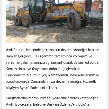
Aydın’ın tüm ilçelerinde çalışmaların devam edeceğini belirten
Başkan Çerçioğlu, “17 ilçemizin tamamında yol yapım ve
yenileme çalışmalarımıza eş zamanlı olarak devam ediyoruz.
Kentimizin alt ve üstyapısını daha da güçlendiren
çalışmalarımızı sürdürüyor, hizmetlerimizi hemşehrilerimiz ile
buluşturuyoruz. Çalışmalarımıza devam edeceğiz. Hizmetle
büyüyen Aydın” ifadelerini kullandı.
Çalışmalardan memnuniyet duyduklarını belirten vatandaşlar,
Aydın Büyükşehir Belediye Başkanı Özlem Çerçioğlu’na