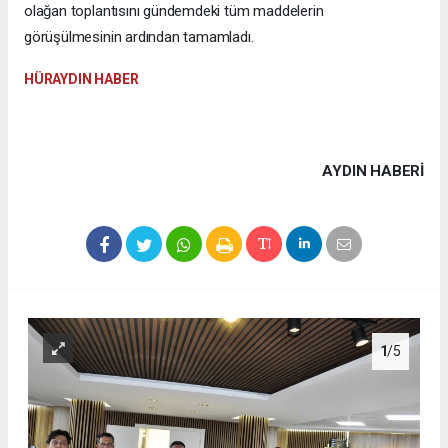
olağan toplantısını gündemdeki tüm maddelerin
görüşülmesinin ardından tamamladı.
HÜRAYDIN HABER
AYDIN HABERİ
1
/5