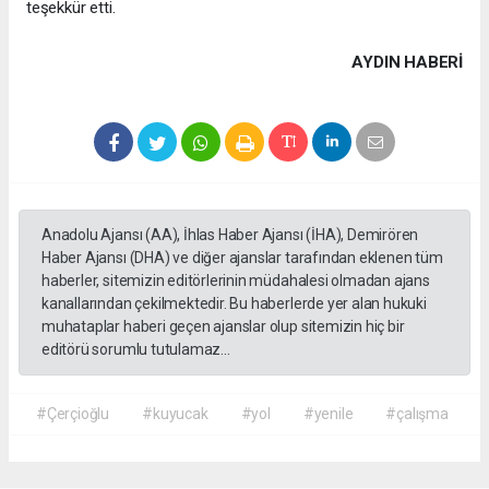
teşekkür etti.
AYDIN HABERİ
Anadolu Ajansı (AA), İhlas Haber Ajansı (İHA), Demirören
Haber Ajansı (DHA) ve diğer ajanslar tarafından eklenen tüm
haberler, sitemizin editörlerinin müdahalesi olmadan ajans
kanallarından çekilmektedir. Bu haberlerde yer alan hukuki
muhataplar haberi geçen ajanslar olup sitemizin hiç bir
editörü sorumlu tutulamaz...
#Çerçioğlu
#kuyucak
#yol
#yenile
#çalışma