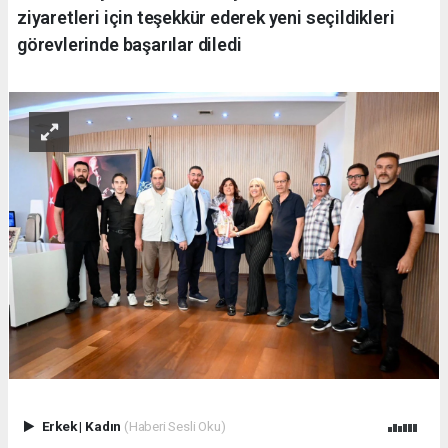
ziyaretleri için teşekkür ederek yeni seçildikleri
görevlerinde başarılar diledi
Erkek
|
Kadın
(Haberi Sesli Oku)