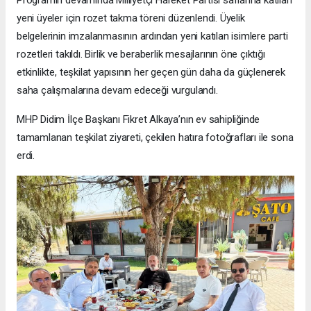
yeni üyeler için rozet takma töreni düzenlendi. Üyelik
belgelerinin imzalanmasının ardından yeni katılan isimlere parti
rozetleri takıldı. Birlik ve beraberlik mesajlarının öne çıktığı
etkinlikte, teşkilat yapısının her geçen gün daha da güçlenerek
saha çalışmalarına devam edeceği vurgulandı.
MHP Didim İlçe Başkanı Fikret Alkaya’nın ev sahipliğinde
tamamlanan teşkilat ziyareti, çekilen hatıra fotoğrafları ile sona
erdi.