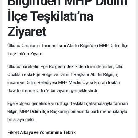
Bilgin’den MHP Didim
İlçe Teşkilatı’na
Ziyaret
Ülkücü Camianın Tanınan İsmi Abidin Bilgin’den MHP Didim İlçe
Teşkilatı’na Ziyaret
Ülkücü hareketin Ege Bölgesi'ndeki kıdemli isimlerinden, Ülkü
Ocakları eski Ege Bölge ve İzmir İl Başkanı Abidin Bilgin, iş
insanı ve Didim Belediyesi MHP Meclis Üyesi Emrah Irsık'ın
daveti üzerine Didim'e bir ziyaret gerçekleştirdi.
Ege Bölgesi genelinde yürüttüğü teşkilat çalışmalarıyla tanınan
Bilgin, MHP Didim İlçe Başkanlığı binasında parti mensuplarıyla
bir araya geldi.
Fikret Alkaya ve Yönetimine Tebrik