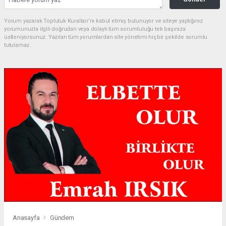
Yorum yazarak Topluluk Kuralları’nı kabul etmiş bulunuyor ve siteye yaptığınız
yorumunuzla ilgili doğrudan veya dolaylı tüm sorumluluğu tek başınıza
üstleniyorsunuz. Yazılan tüm yorumlardan site yönetimi hiçbir şekilde sorumlu
tutulamaz.
Anasayfa
Gündem