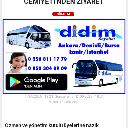
CEMİYETİ'NDEN ZİYARET
GÜNDEM
17.09.2025 - 18:21, Güncelleme: 17.09.2025 - 18:21
5186+ kez okundu.
Özmen ve yönetim kurulu üyelerine nazik