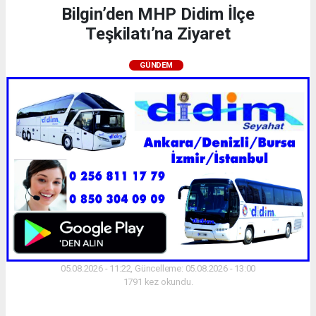
Bilgin’den MHP Didim İlçe
Teşkilatı’na Ziyaret
GÜNDEM
05.08.2026 - 11:22, Güncelleme: 05.08.2026 - 13:00
1791 kez okundu.