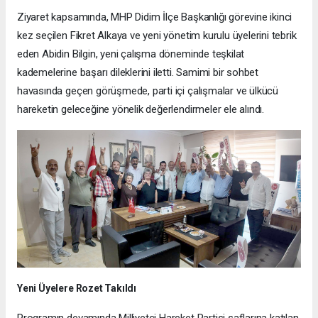
Ziyaret kapsamında, MHP Didim İlçe Başkanlığı görevine ikinci
kez seçilen Fikret Alkaya ve yeni yönetim kurulu üyelerini tebrik
eden Abidin Bilgin, yeni çalışma döneminde teşkilat
kademelerine başarı dileklerini iletti. Samimi bir sohbet
havasında geçen görüşmede, parti içi çalışmalar ve ülkücü
hareketin geleceğine yönelik değerlendirmeler ele alındı.
Yeni Üyelere Rozet Takıldı
Programın devamında Milliyetçi Hareket Partisi saflarına katılan