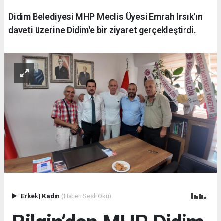
Didim Belediyesi MHP Meclis Üyesi Emrah Irsık'ın
daveti üzerine Didim'e bir ziyaret gerçekleştirdi.
Erkek
|
Kadın
(Haberi Sesli Oku)