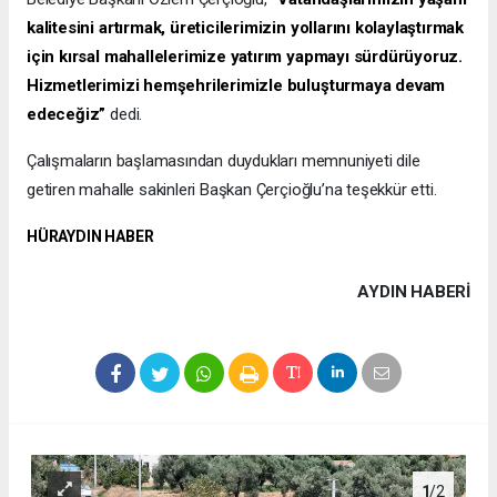
kalitesini artırmak, üreticilerimizin yollarını kolaylaştırmak
için kırsal mahallelerimize yatırım yapmayı sürdürüyoruz.
Hizmetlerimizi hemşehrilerimizle buluşturmaya devam
edeceğiz”
dedi.
Çalışmaların başlamasından duydukları memnuniyeti dile
getiren mahalle sakinleri Başkan Çerçioğlu’na teşekkür etti.
HÜRAYDIN HABER
AYDIN HABERİ
1
/2