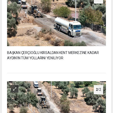
BAŞKAN ÇERÇİOĞLU KIRSALDAN KENT MERKEZİNE KADAR
AYDIN'IN TÜM YOLLARINI YENİLİYOR
2
/2