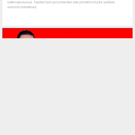
üstleniyorsunuz. Yazılan tüm yorumlardan site yönetimi hiçbir şekilde
sorumlu tutulamaz.
Anasayfa
Gündem
TBB; “ORTAK HİZMET MODELİ"