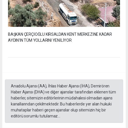
BAŞKAN ÇERÇİOĞLU KIRSALDAN KENT MERKEZİNE KADAR
AYDIN'IN TÜM YOLLARINI YENİLİYOR
Anadolu Ajansı (AA), İhlas Haber Ajansı (İHA), Demirören
Haber Ajansı (DHA) ve diğer ajanslar tarafından eklenen tüm
haberler, sitemizin editörlerinin müdahalesi olmadan ajans
kanallarından çekilmektedir. Bu haberlerde yer alan hukuki
muhataplar haberi geçen ajanslar olup sitemizin hiç bir
editörü sorumlu tutulamaz...