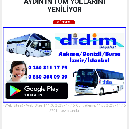
AYDIN'IN TÜM YOLLARINI
YENİLİYOR
GÜNDEM
(Web Sitesi) - Web Sitesi | 11.08.2025 - 14:46, Güncelleme: 11.08.2025 - 14:46
2701+ kez okundu.