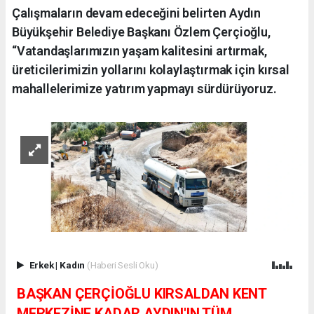
Çalışmaların devam edeceğini belirten Aydın
Büyükşehir Belediye Başkanı Özlem Çerçioğlu,
“Vatandaşlarımızın yaşam kalitesini artırmak,
üreticilerimizin yollarını kolaylaştırmak için kırsal
mahallelerimize yatırım yapmayı sürdürüyoruz.
Erkek
|
Kadın
(Haberi Sesli Oku)
BAŞKAN ÇERÇİOĞLU KIRSALDAN KENT
MERKEZİNE KADAR AYDIN'IN TÜM