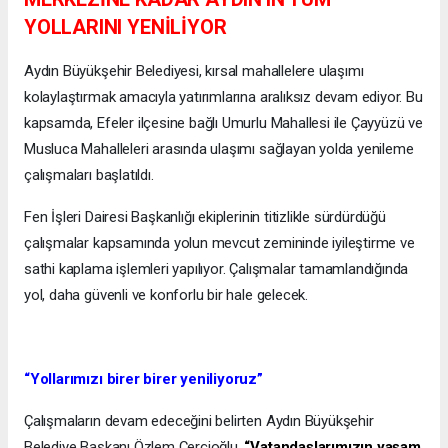
YOLLARINI YENİLİYOR
Aydın Büyükşehir Belediyesi, kırsal mahallelere ulaşımı
kolaylaştırmak amacıyla yatırımlarına aralıksız devam ediyor. Bu
kapsamda, Efeler ilçesine bağlı Umurlu Mahallesi ile Çayyüzü ve
Musluca Mahalleleri arasında ulaşımı sağlayan yolda yenileme
çalışmaları başlatıldı.
Fen İşleri Dairesi Başkanlığı ekiplerinin titizlikle sürdürdüğü
çalışmalar kapsamında yolun mevcut zemininde iyileştirme ve
sathi kaplama işlemleri yapılıyor. Çalışmalar tamamlandığında
yol, daha güvenli ve konforlu bir hale gelecek.
“Yollarımızı birer birer yeniliyoruz”
Çalışmaların devam edeceğini belirten Aydın Büyükşehir
Belediye Başkanı Özlem Çerçioğlu,
“Vatandaşlarımızın yaşam