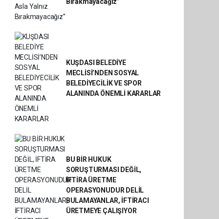
Bırakmayacağız”
KUŞDASI BELEDİYE
MECLİSİ’NDEN SOSYAL
BELEDİYECİLİK VE SPOR
ALANINDA ÖNEMLİ KARARLAR
BU BİR HUKUK
SORUŞTURMASI DEĞİL,
İFTİRA ÜRETME
OPERASYONUDUR DELİL
BULAMAYANLAR, İFTİRACI
ÜRETMEYE ÇALIŞIYOR