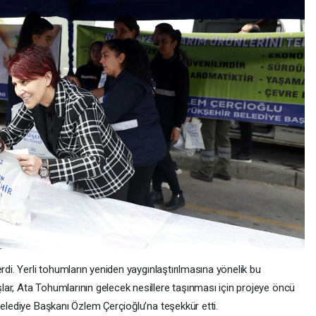
rdi. Yerli tohumların yeniden yaygınlaştırılmasına yönelik bu
ar, Ata Tohumlarının gelecek nesillere taşınması için projeye öncü
Belediye Başkanı Özlem Çerçioğlu’na teşekkür etti.