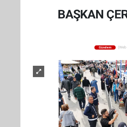
BAŞKAN ÇER
(Web S
Gündem