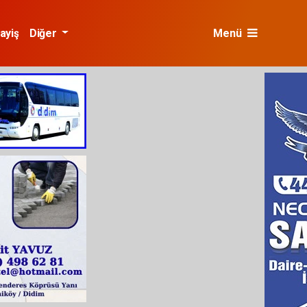
ayiş
Diğer
Menü