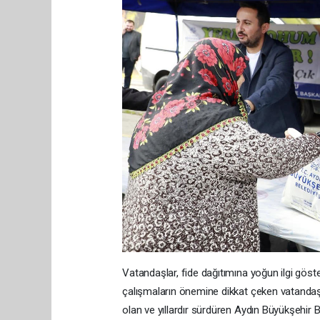
Vatandaşlar, fide dağıtımına yoğun ilgi göste
çalışmaların önemine dikkat çeken vatandaşl
olan ve yıllardır sürdüren Aydın Büyükşehir 