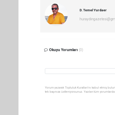
D. Temel Yurdaer
huraydingazetesi@gm
Okuyu Yorumları
(0)
Yorum yazarak Topluluk Kuralları’nı kabul etmiş bulun
tek başınıza üstleniyorsunuz. Yazılan tüm yorumlarda