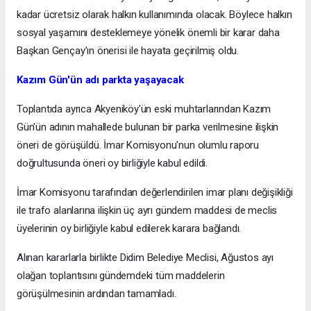
kadar ücretsiz olarak halkın kullanımında olacak. Böylece halkın
sosyal yaşamını desteklemeye yönelik önemli bir karar daha
Başkan Gençay'ın önerisi ile hayata geçirilmiş oldu.
Kazım Gün'ün adı parkta yaşayacak
Toplantıda ayrıca Akyeniköy'ün eski muhtarlarından Kazım
Gün'ün adının mahallede bulunan bir parka verilmesine ilişkin
öneri de görüşüldü. İmar Komisyonu'nun olumlu raporu
doğrultusunda öneri oy birliğiyle kabul edildi.
İmar Komisyonu tarafından değerlendirilen imar planı değişikliği
ile trafo alanlarına ilişkin üç ayrı gündem maddesi de meclis
üyelerinin oy birliğiyle kabul edilerek karara bağlandı.
Alınan kararlarla birlikte Didim Belediye Meclisi, Ağustos ayı
olağan toplantısını gündemdeki tüm maddelerin
görüşülmesinin ardından tamamladı.