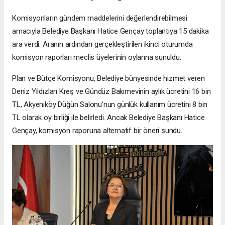
Komisyonların gündem maddelerini değerlendirebilmesi
amacıyla Belediye Başkanı Hatice Gençay toplantıya 15 dakika
ara verdi. Aranın ardından gerçekleştirilen ikinci oturumda
komisyon raporları meclis üyelerinin oylarına sunuldu.
Plan ve Bütçe Komisyonu, Belediye bünyesinde hizmet veren
Deniz Yıldızları Kreş ve Gündüz Bakımevinin aylık ücretini 16 bin
TL, Akyeniköy Düğün Salonu'nun günlük kullanım ücretini 8 bin
TL olarak oy birliği ile belirledi. Ancak Belediye Başkanı Hatice
Gençay, komisyon raporuna alternatif bir öneri sundu.