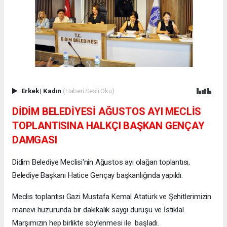
Erkek
|
Kadın
(Haberi Sesli Oku)
DİDİM BELEDİYESİ AĞUSTOS AYI MECLİS
TOPLANTISINA HALKÇI BAŞKAN GENÇAY
DAMGASI
Didim Belediye Meclisi'nin Ağustos ayı olağan toplantısı,
Belediye Başkanı Hatice Gençay başkanlığında yapıldı.
Meclis toplantısı Gazi Mustafa Kemal Atatürk ve Şehitlerimizin
manevi huzurunda bir dakikalık saygı duruşu ve İstiklal
Marşımızın hep birlikte söylenmesi ile başladı.