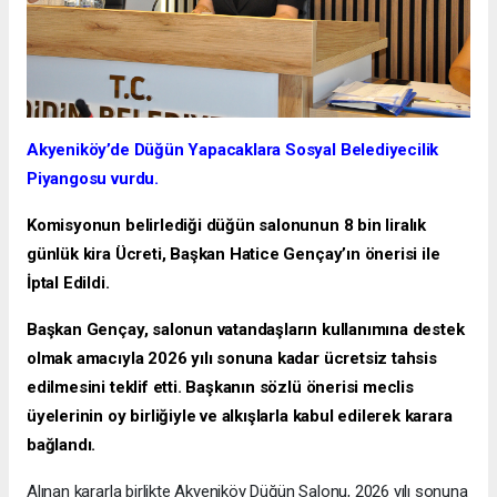
Akyeniköy’de Düğün Yapacaklara Sosyal Belediyecilik
Piyangosu vurdu.
Komisyonun belirlediği düğün salonunun 8 bin liralık
günlük kira Ücreti, Başkan Hatice Gençay’ın önerisi ile
İptal Edildi.
Başkan Gençay, salonun vatandaşların kullanımına destek
olmak amacıyla 2026 yılı sonuna kadar ücretsiz tahsis
edilmesini teklif etti. Başkanın sözlü önerisi meclis
üyelerinin oy birliğiyle ve alkışlarla kabul edilerek karara
bağlandı.
Alınan kararla birlikte Akyeniköy Düğün Salonu, 2026 yılı sonuna