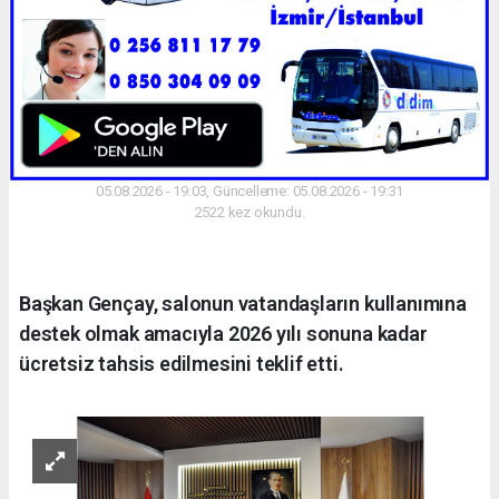
05.08.2026 - 19:03, Güncelleme: 05.08.2026 - 19:31
2522 kez okundu.
Başkan Gençay, salonun vatandaşların kullanımına
destek olmak amacıyla 2026 yılı sonuna kadar
ücretsiz tahsis edilmesini teklif etti.