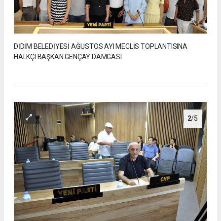
DİDİM BELEDİYESİ AĞUSTOS AYI MECLİS TOPLANTISINA
HALKÇI BAŞKAN GENÇAY DAMGASI
2
/5