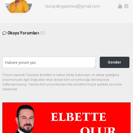
huraydingazetesi@gmail.com
Okuyu Yorumları
(0)
Gonder
Yorum yazarak Topluluk Kuralları’nı kabul etmiş bulunuyor ve siteye yaptığınız
yorumunuzla ilgili doğrudan veya dolaylı tüm sorumluluğu tek başınıza
üstleniyorsunuz. Yazılan tüm yorumlardan site yönetimi hiçbir şekilde sorumlu
tutulamaz.