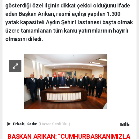
gösterdiği özel ilginin dikkat çekici olduğunu ifade
eden Başkan Arıkan, resmî açılışı yapılan 1.300
yatak kapasiteli Aydın Şehir Hastanesi başta olmak
üzere tamamlanan tüm kamu yatırımlarının hayırlı
olmasını diledi.
Erkek
|
Kadın
(Haberi Sesli Oku)
BAŞKAN ARIKAN; “CUMHURBAŞKANIMIZLA