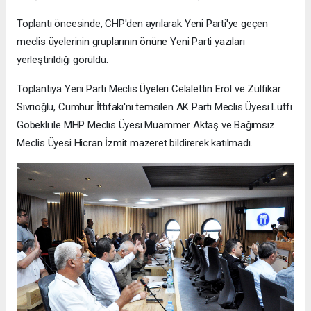
Toplantı öncesinde, CHP'den ayrılarak Yeni Parti'ye geçen
meclis üyelerinin gruplarının önüne Yeni Parti yazıları
yerleştirildiği görüldü.
Toplantıya Yeni Parti Meclis Üyeleri Celalettin Erol ve Zülfikar
Sivrioğlu, Cumhur İttifakı'nı temsilen AK Parti Meclis Üyesi Lütfi
Göbekli ile MHP Meclis Üyesi Muammer Aktaş ve Bağımsız
Meclis Üyesi Hicran İzmit mazeret bildirerek katılmadı.