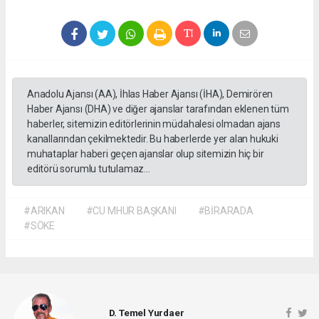
Anadolu Ajansı (AA), İhlas Haber Ajansı (İHA), Demirören
Haber Ajansı (DHA) ve diğer ajanslar tarafından eklenen tüm
haberler, sitemizin editörlerinin müdahalesi olmadan ajans
kanallarından çekilmektedir. Bu haberlerde yer alan hukuki
muhataplar haberi geçen ajanslar olup sitemizin hiç bir
editörü sorumlu tutulamaz...
#ARIKAN
#CU MHUR BAŞKANI
#BİRARADA
#SÖKE
D. Temel Yurdaer