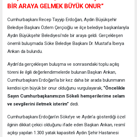
BİR ARAYA GELMEK BÜYÜK ONUR”
Cumhurbaşkanı Recep Tayyip Erdoğan, Aydın Büyükşehir
Belediye Başkanı Özlem Çerçioğlu ve ilçe belediye başkanlarıyla
Aydın Büyükşehir Belediyesi’nde bir araya geldi. Gerçekleşen
önemli buluşmada Söke Belediye Başkanı Dr. Mustafa İberya
Arıkan da bulundu.
Aydın’da gerçekleşen buluşma ve sonrasındaki toplu açılış
töreni ile ilgili değerlendirmelerde bulunan Başkan Arıkan,
Cumhurbaşkanı Erdoğan’la bir kez daha bir arada bulunmanın
kendisi için büyük bir onur olduğunu vurgulayarak,
“Öncelikle
Sayın Cumhurbaşkanımızın Sökeli hemşerilerime selam
ve sevgilerini iletmek isterim”
dedi.
Cumhurbaşkanı Erdoğan’ın Söke’ye ve Aydın’a gösterdiği özel
ilginin dikkat çekici olduğunu ifade eden Başkan Arıkan, resmî
açılışı yapılan 1.300 yatak kapasiteli Aydın Şehir Hastanesi