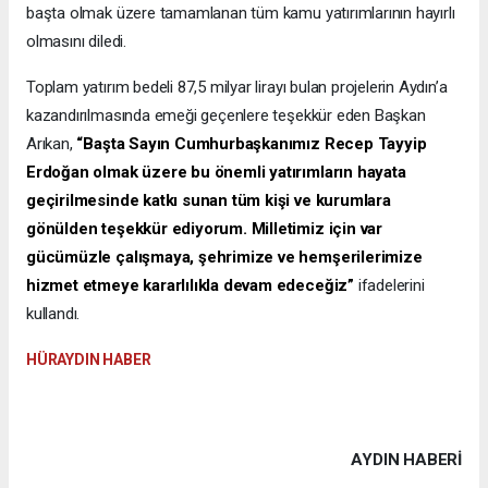
başta olmak üzere tamamlanan tüm kamu yatırımlarının hayırlı
olmasını diledi.
Toplam yatırım bedeli 87,5 milyar lirayı bulan projelerin Aydın’a
kazandırılmasında emeği geçenlere teşekkür eden Başkan
Arıkan,
“Başta Sayın Cumhurbaşkanımız Recep Tayyip
Erdoğan olmak üzere bu önemli yatırımların hayata
geçirilmesinde katkı sunan tüm kişi ve kurumlara
gönülden teşekkür ediyorum. Milletimiz için var
gücümüzle çalışmaya, şehrimize ve hemşerilerimize
hizmet etmeye kararlılıkla devam edeceğiz”
ifadelerini
kullandı.
HÜRAYDIN HABER
AYDIN HABERİ