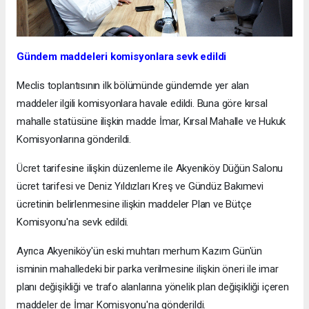
Gündem maddeleri komisyonlara sevk edildi
Meclis toplantısının ilk bölümünde gündemde yer alan
maddeler ilgili komisyonlara havale edildi. Buna göre kırsal
mahalle statüsüne ilişkin madde İmar, Kırsal Mahalle ve Hukuk
Komisyonlarına gönderildi.
Ücret tarifesine ilişkin düzenleme ile Akyeniköy Düğün Salonu
ücret tarifesi ve Deniz Yıldızları Kreş ve Gündüz Bakımevi
ücretinin belirlenmesine ilişkin maddeler Plan ve Bütçe
Komisyonu'na sevk edildi.
Ayrıca Akyeniköy'ün eski muhtarı merhum Kazım Gün'ün
isminin mahalledeki bir parka verilmesine ilişkin öneri ile imar
planı değişikliği ve trafo alanlarına yönelik plan değişikliği içeren
maddeler de İmar Komisyonu'na gönderildi.