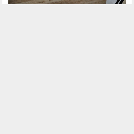
DİDİM BELEDİYESİ AĞUSTOS AYI MECLİS TOPLANTISINA
HALKÇI BAŞKAN GENÇAY DAMGASI
3
/5
DİDİM BELEDİYESİ AĞUSTOS AYI MECLİS TOPLANTISINA