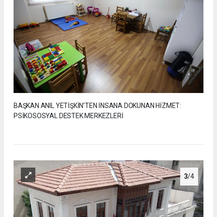
BAŞKAN ANIL YETİŞKİN’TEN İNSANA DOKUNAN HİZMET:
PSİKOSOSYAL DESTEK MERKEZLERİ
3
/4