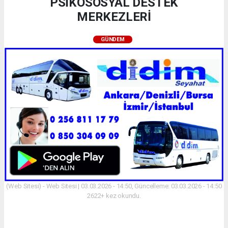
PSİKOSOSYAL DESTEK
MERKEZLERİ
GÜNDEM
(Web Sitesi) - Web Sitesi | 03.03.2026 - 14:50, Güncelleme: 03.03.2026 - 14:50
2622+ kez okundu.