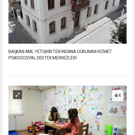
BAŞKAN ANIL YETİŞKİN’TEN İNSANA DOKUNAN HİZMET:
PSİKOSOSYAL DESTEK MERKEZLERİ
4
/4