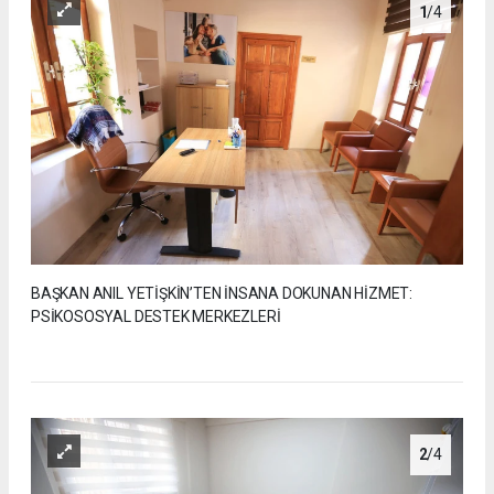
1
/4
BAŞKAN ANIL YETİŞKİN’TEN İNSANA DOKUNAN HİZMET:
PSİKOSOSYAL DESTEK MERKEZLERİ
2
/4