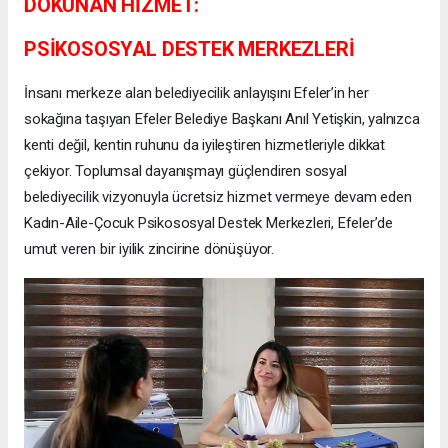
DOKUNAN HİZMET:
PSİKOSOSYAL DESTEK MERKEZLERİ
İnsanı merkeze alan belediyecilik anlayışını Efeler’in her
sokağına taşıyan Efeler Belediye Başkanı Anıl Yetişkin, yalnızca
kenti değil, kentin ruhunu da iyileştiren hizmetleriyle dikkat
çekiyor. Toplumsal dayanışmayı güçlendiren sosyal
belediyecilik vizyonuyla ücretsiz hizmet vermeye devam eden
Kadın-Aile-Çocuk Psikososyal Destek Merkezleri, Efeler’de
umut veren bir iyilik zincirine dönüşüyor.