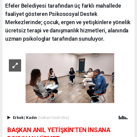
Efeler Belediyesi tarafından üç farklı mahallede
faaliyet gösteren Psikososyal Destek
Merkezlerinde; çocuk, ergen ve yetişkinlere yönelik
ücretsiz terapi ve danışmanlık hizmetleri, alanında
uzman psikologlar tarafından sunuluyor.
Erkek
|
Kadın
(Haberi Sesli Oku)
BAŞKAN ANIL YETİŞKİN’TEN İNSANA