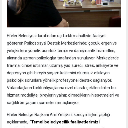
Efeler Belediyesi tarafından üç farklı mahallede faaliyet
gösteren Psikososyal Destek Merkezlerinde; çocuk, ergen ve
yetişkinlere yönelik ücretsiz terapi ve danışmanlık hizmetleri,
alanında uzman psikologlar tarafından sunuluyor. Merkezlerde
travma, cinsel istismar, uzamış yas süreci, stres, anksiyete ve
depresyon gibi bireyin yaşam kalitesini olumsuz etkileyen
psikolojik sorunlara yönelik profesyonel destek sağlanıyor.
Vatandaşların farklı ihtiyaçlarına özel olarak şekillendirilen bu
hizmet modeliyle, bireylerin yalnız olmadıklarını hissetmeleri ve
sağlıklı bir yaşam sürmeleri amaçlanıyor.
Efeler Belediye Başkanı Anıl Yetişkin, konuya ilişkin yaptığı
açıklamada,
“Temel belediyecilik faaliyetlerimizi