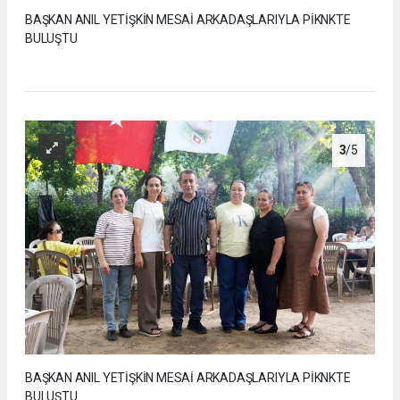
BAŞKAN ANIL YETİŞKİN MESAİ ARKADAŞLARIYLA PİKNKTE
BULUŞTU
3
/5
BAŞKAN ANIL YETİŞKİN MESAİ ARKADAŞLARIYLA PİKNKTE
BULUŞTU