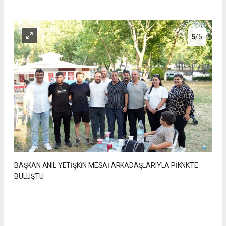
5
/5
BAŞKAN ANIL YETİŞKİN MESAİ ARKADAŞLARIYLA PİKNKTE
BULUŞTU