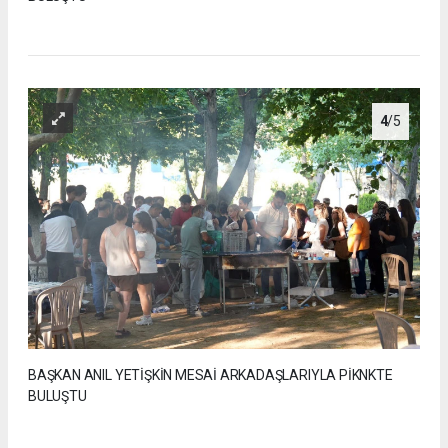
4
/5
BAŞKAN ANIL YETİŞKİN MESAİ ARKADAŞLARIYLA PİKNKTE
BULUŞTU