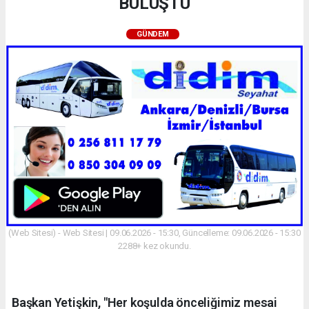
BULUŞTU
GÜNDEM
(Web Sitesi) - Web Sitesi | 09.06.2026 - 15:30, Güncelleme: 09.06.2026 - 15:30
2288+ kez okundu.
Başkan Yetişkin, "Her koşulda önceliğimiz mesai