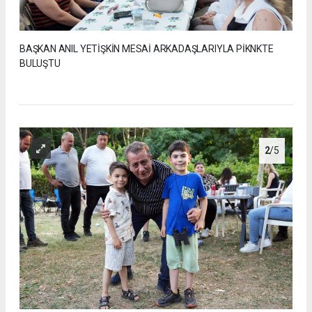
BAŞKAN ANIL YETİŞKİN MESAİ ARKADAŞLARIYLA PİKNKTE
BULUŞTU
2
/5