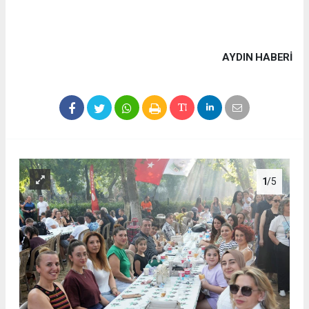
AYDIN HABERİ
1
/5