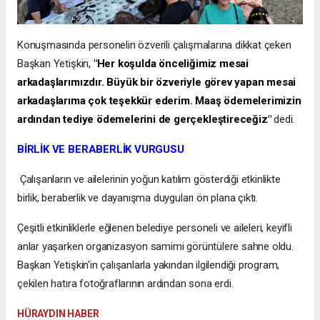
Konuşmasında personelin özverili çalışmalarına dikkat çeken
Başkan Yetişkin,
"Her koşulda önceliğimiz mesai
arkadaşlarımızdır. Büyük bir özveriyle görev yapan mesai
arkadaşlarıma çok teşekkür ederim. Maaş ödemelerimizin
ardından tediye ödemelerini de gerçekleştireceğiz"
dedi.
BİRLİK VE BERABERLİK VURGUSU
Çalışanların ve ailelerinin yoğun katılım gösterdiği etkinlikte
birlik, beraberlik ve dayanışma duyguları ön plana çıktı.
Çeşitli etkinliklerle eğlenen belediye personeli ve aileleri, keyifli
anlar yaşarken organizasyon samimi görüntülere sahne oldu.
Başkan Yetişkin'in çalışanlarla yakından ilgilendiği program,
çekilen hatıra fotoğraflarının ardından sona erdi.
HÜRAYDIN HABER