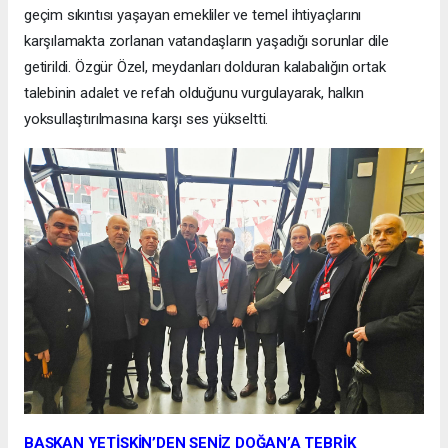
geçim sıkıntısı yaşayan emekliler ve temel ihtiyaçlarını
karşılamakta zorlanan vatandaşların yaşadığı sorunlar dile
getirildi. Özgür Özel, meydanları dolduran kalabalığın ortak
talebinin adalet ve refah olduğunu vurgulayarak, halkın
yoksullaştırılmasına karşı ses yükseltti.
BAŞKAN YETİŞKİN’DEN ŞENİZ DOĞAN’A TEBRİK