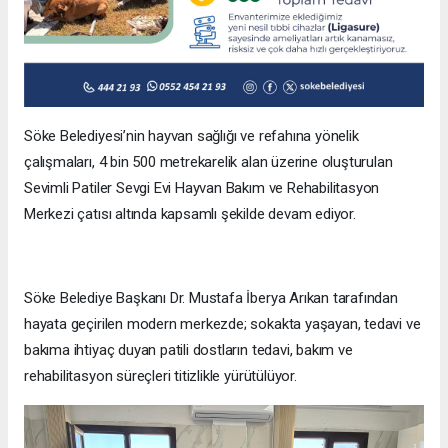
Söke Belediyesi’nin hayvan sağlığı ve refahına yönelik
çalışmaları, 4 bin 500 metrekarelik alan üzerine oluşturulan
Sevimli Patiler Sevgi Evi Hayvan Bakım ve Rehabilitasyon
Merkezi çatısı altında kapsamlı şekilde devam ediyor.
Söke Belediye Başkanı Dr. Mustafa İberya Arıkan tarafından
hayata geçirilen modern merkezde; sokakta yaşayan, tedavi ve
bakıma ihtiyaç duyan patili dostların tedavi, bakım ve
rehabilitasyon süreçleri titizlikle yürütülüyor.