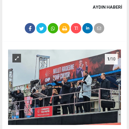
AYDIN HABERİ
1
/10