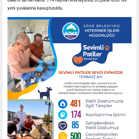
bakımı tamamlandı. 174 hayvan kısırlaştırıldı, 85 patili dost ise
yeni yuvalarına kavuşturuldu.