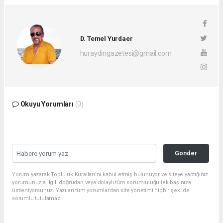
D. Temel Yurdaer
huraydingazetesi@gmail.com
Okuyu Yorumları
(0)
Gonder
Yorum yazarak Topluluk Kuralları’nı kabul etmiş bulunuyor ve siteye yaptığınız
yorumunuzla ilgili doğrudan veya dolaylı tüm sorumluluğu tek başınıza
üstleniyorsunuz. Yazılan tüm yorumlardan site yönetimi hiçbir şekilde
sorumlu tutulamaz.