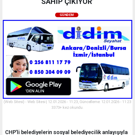
SAHİP ÇIKIYOR’
GÜNDEM
(Web Sitesi) - Web Sitesi | 12.01.2026 - 11:23, Güncelleme: 12.01.2026 - 11:23
3373+ kez okundu.
CHP’li belediyelerin sosyal belediyecilik anlayışıyla