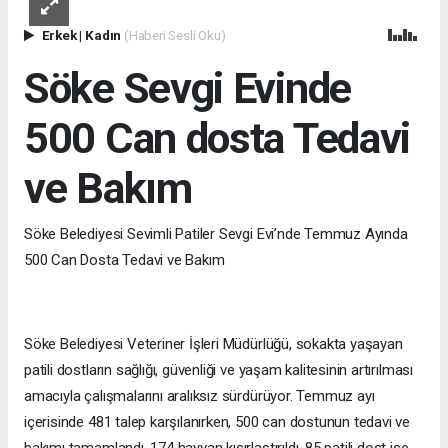
Erkek
|
Kadın
(Haberi Sesli Oku)
Söke Sevgi Evinde
500 Can dosta Tedavi
ve Bakım
Söke Belediyesi Sevimli Patiler Sevgi Evi’nde Temmuz Ayında
500 Can Dosta Tedavi ve Bakım
Söke Belediyesi Veteriner İşleri Müdürlüğü, sokakta yaşayan
patili dostların sağlığı, güvenliği ve yaşam kalitesinin artırılması
amacıyla çalışmalarını aralıksız sürdürüyor. Temmuz ayı
içerisinde 481 talep karşılanırken, 500 can dostunun tedavi ve