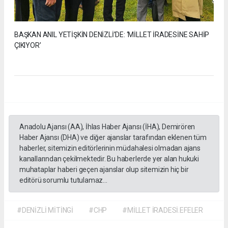
BAŞKAN ANIL YETİŞKİN DENİZLİ’DE: ‘MİLLET İRADESİNE SAHİP
ÇIKIYOR’
Anadolu Ajansı (AA), İhlas Haber Ajansı (İHA), Demirören
Haber Ajansı (DHA) ve diğer ajanslar tarafından eklenen tüm
haberler, sitemizin editörlerinin müdahalesi olmadan ajans
kanallarından çekilmektedir. Bu haberlerde yer alan hukuki
muhataplar haberi geçen ajanslar olup sitemizin hiç bir
editörü sorumlu tutulamaz...
#DENİZLİ MİTİNGİ
#CHP
#MİLLET İRADESİ.EFELER