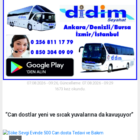
07.08.2026 - 09:26, Güncelleme: 07.08.2026 - 09:29
1673 kez okundu.
“Can dostlar yeni ve sıcak yuvalarına da kavuşuyor”