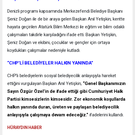
Denizli programı kapsamında Merkezefendi Belediye Başkanı
Şeniz Doğan ile de bir araya gelen Başkan Anıl Yetişkin, kentte
hayata geçirilen Atatürk Bilim Merkezi ile eğitim ve bilim odaklı
çalışmaları takdirle karşıladığını ifade etti. Başkan Yetişkin,
Şeniz Doğan ve ekibini, çocuklar ve gençler için ortaya
koydukları çalışmalar nedeniyle kutladı.
“CHP’Lİ BELEDİYELER HALKIN YANINDA”
CHP’li belediyelerin sosyal belediyecilik anlayışıyla hareket
ettiğini vurgulayan Başkan Anıl Yetişkin,
“Genel Başkanımızın
Sayın Özgür Özel’in de ifade ettiği gibi Cumhuriyet Halk
Partisi kimsesizlerin kimsesidir. Zor ekonomik koşullarda
halkın yanında duran, üreten ve paylaşan belediyecilik
anlayışıyla çalışmaya devam edeceğiz.”
ifadelerini kullandı.
HÜRAYDIN HABER