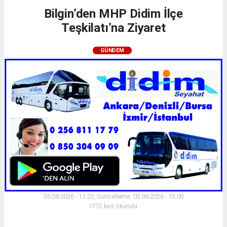
Bilgin’den MHP Didim İlçe
Teşkilatı’na Ziyaret
GÜNDEM
05.08.2026 - 11:22, Güncelleme: 05.08.2026 - 13:00
1772 kez okundu.