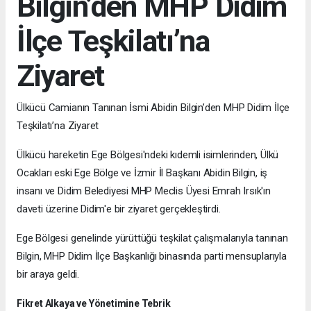
Bilgin’den MHP Didim
İlçe Teşkilatı’na
Ziyaret
Ülkücü Camianın Tanınan İsmi Abidin Bilgin’den MHP Didim İlçe
Teşkilatı’na Ziyaret
Ülkücü hareketin Ege Bölgesi'ndeki kıdemli isimlerinden, Ülkü
Ocakları eski Ege Bölge ve İzmir İl Başkanı Abidin Bilgin, iş
insanı ve Didim Belediyesi MHP Meclis Üyesi Emrah Irsık'ın
daveti üzerine Didim'e bir ziyaret gerçekleştirdi.
Ege Bölgesi genelinde yürüttüğü teşkilat çalışmalarıyla tanınan
Bilgin, MHP Didim İlçe Başkanlığı binasında parti mensuplarıyla
bir araya geldi.
Fikret Alkaya ve Yönetimine Tebrik