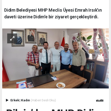
Didim Belediyesi MHP Meclis Üyesi Emrah Irsık'ın
daveti üzerine Didim'e bir ziyaret gerçekleştirdi.
Erkek
|
Kadın
(Haberi Sesli Oku)