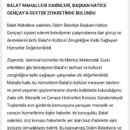
BALAT MAHALLESİ SAKİNLERİ, BAŞKAN HATİCE
GENÇAY’A DESTEK ZİYARETİNDE BULUNDU
Balat Mahallesi sakinleri, Didim Belediye Başkanı Hatice
Gençay’ı ziyaret ederek belediyenin çalışmalarına dair görüş ve
desteklerini iletti. Balat’ın Kültürel Zenginliğine Katkı Sağlayan
Hizmetler Değerlendirildi
Ziyarette, tarımsal hizmetler ile Miletos Matematik Günü
etkinlikleri gibi belediyenin Balat’ın tarihsel ve kültürel
zenginliğine katkı sağlayan çalışmaları da değerlendirildi.
Mahalle halkı, bu hizmetlerin Balat’ın kültürel mirasının tanıtımı
ve yerel yaşamın güçlenmesine olumlu katkılarda bulunduğunu
ifade etti. Mezarlık ve Cenaze Hizmetleri Konusu Gündemdeydi
Toplantıda son günlerde kamuoyuna yansıyan mezarlık ve
cenaze hizmetlerine ilişkin haberler de konuşuldu. Balat
sakinleri, söz konusu haberlerde yer alan bazı ifadelerle aynı
görüşte olmadıklarını belirtti. Bu kapsamda, Didim Belediyesi ve