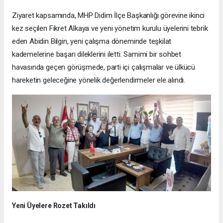
Ziyaret kapsamında, MHP Didim İlçe Başkanlığı görevine ikinci
kez seçilen Fikret Alkaya ve yeni yönetim kurulu üyelerini tebrik
eden Abidin Bilgin, yeni çalışma döneminde teşkilat
kademelerine başarı dileklerini iletti. Samimi bir sohbet
havasında geçen görüşmede, parti içi çalışmalar ve ülkücü
hareketin geleceğine yönelik değerlendirmeler ele alındı.
Yeni Üyelere Rozet Takıldı