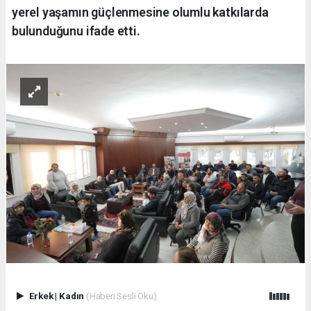
yerel yaşamın güçlenmesine olumlu katkılarda
bulunduğunu ifade etti.
Erkek
|
Kadın
(Haberi Sesli Oku)