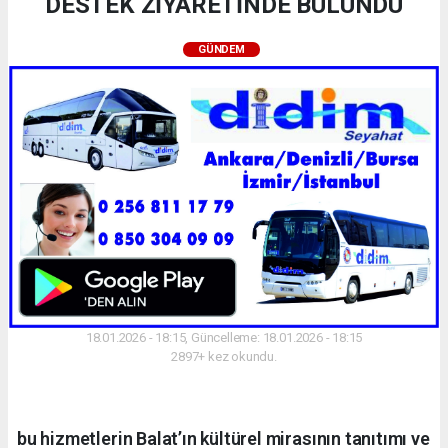
DESTEK ZİYARETİNDE BULUNDU
GÜNDEM
18.01.2026 - 18:15, Güncelleme: 18.01.2026 - 18:15
2897+ kez okundu.
bu hizmetlerin Balat’ın kültürel mirasının tanıtımı ve