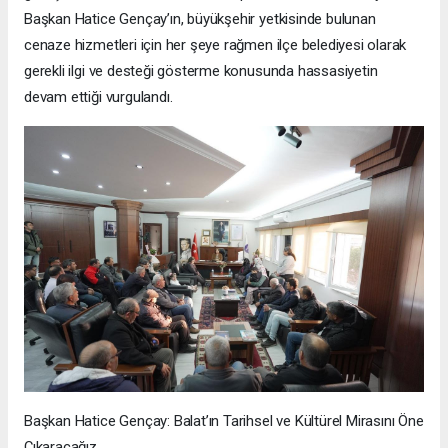
Başkan Hatice Gençay’ın, büyükşehir yetkisinde bulunan
cenaze hizmetleri için her şeye rağmen ilçe belediyesi olarak
gerekli ilgi ve desteği gösterme konusunda hassasiyetin
devam ettiği vurgulandı.
Başkan Hatice Gençay: Balat’ın Tarihsel ve Kültürel Mirasını Öne
Çıkaracağız.