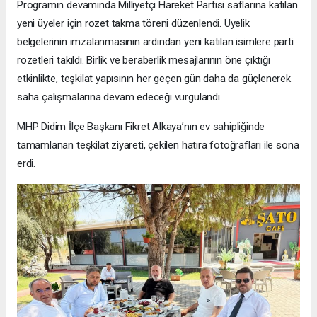
Programın devamında Milliyetçi Hareket Partisi saflarına katılan
yeni üyeler için rozet takma töreni düzenlendi. Üyelik
belgelerinin imzalanmasının ardından yeni katılan isimlere parti
rozetleri takıldı. Birlik ve beraberlik mesajlarının öne çıktığı
etkinlikte, teşkilat yapısının her geçen gün daha da güçlenerek
saha çalışmalarına devam edeceği vurgulandı.
MHP Didim İlçe Başkanı Fikret Alkaya’nın ev sahipliğinde
tamamlanan teşkilat ziyareti, çekilen hatıra fotoğrafları ile sona
erdi.