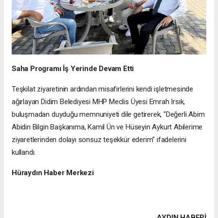
Saha Programı İş Yerinde Devam Etti
Teşkilat ziyaretinin ardından misafirlerini kendi işletmesinde
ağırlayan Didim Belediyesi MHP Meclis Üyesi Emrah Irsık,
buluşmadan duyduğu memnuniyeti dile getirerek, "Değerli Abim
Abidin Bilgin Başkanıma, Kamil Ün ve Hüseyin Aykurt Abilerime
ziyaretlerinden dolayı sonsuz teşekkür ederim" ifadelerini
kullandı.
Hüraydın Haber Merkezi
AYDIN HABERİ