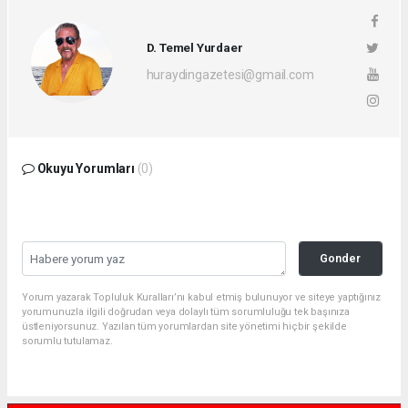
D. Temel Yurdaer
huraydingazetesi@gmail.com
Okuyu Yorumları
(0)
Gonder
Yorum yazarak Topluluk Kuralları’nı kabul etmiş bulunuyor ve siteye yaptığınız
yorumunuzla ilgili doğrudan veya dolaylı tüm sorumluluğu tek başınıza
üstleniyorsunuz. Yazılan tüm yorumlardan site yönetimi hiçbir şekilde
sorumlu tutulamaz.