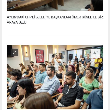
AYDIN’DAKİ CHP’Lİ BELEDİYE BAŞKANLARI ÖMER GÜNEL İLE BİR
ARAYA GELDİ
3
/3