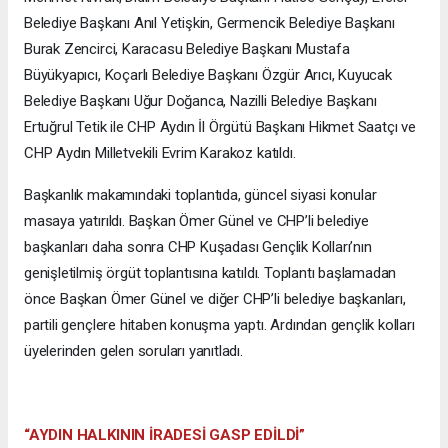
Belediye Başkanı Anıl Yetişkin, Germencik Belediye Başkanı
Burak Zencirci, Karacasu Belediye Başkanı Mustafa
Büyükyapıcı, Koçarlı Belediye Başkanı Özgür Arıcı, Kuyucak
Belediye Başkanı Uğur Doğanca, Nazilli Belediye Başkanı
Ertuğrul Tetik ile CHP Aydın İl Örgütü Başkanı Hikmet Saatçı ve
CHP Aydın Milletvekili Evrim Karakoz katıldı.
Başkanlık makamındaki toplantıda, güncel siyasi konular
masaya yatırıldı. Başkan Ömer Günel ve CHP’li belediye
başkanları daha sonra CHP Kuşadası Gençlik Kolları’nın
genişletilmiş örgüt toplantısına katıldı. Toplantı başlamadan
önce Başkan Ömer Günel ve diğer CHP’li belediye başkanları,
partili gençlere hitaben konuşma yaptı. Ardından gençlik kolları
üyelerinden gelen soruları yanıtladı.
“AYDIN HALKININ İRADESİ GASP EDİLDİ”