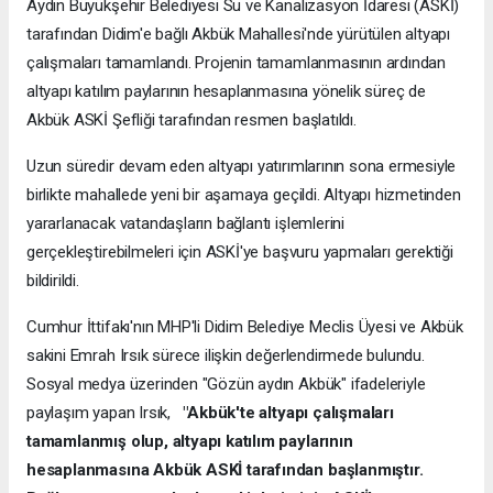
Aydın Büyükşehir Belediyesi Su ve Kanalizasyon İdaresi (ASKİ)
tarafından Didim'e bağlı Akbük Mahallesi'nde yürütülen altyapı
çalışmaları tamamlandı. Projenin tamamlanmasının ardından
altyapı katılım paylarının hesaplanmasına yönelik süreç de
Akbük ASKİ Şefliği tarafından resmen başlatıldı.
Uzun süredir devam eden altyapı yatırımlarının sona ermesiyle
birlikte mahallede yeni bir aşamaya geçildi. Altyapı hizmetinden
yararlanacak vatandaşların bağlantı işlemlerini
gerçekleştirebilmeleri için ASKİ'ye başvuru yapmaları gerektiği
bildirildi.
Cumhur İttifakı'nın MHP'li Didim Belediye Meclis Üyesi ve Akbük
sakini Emrah Irsık sürece ilişkin değerlendirmede bulundu.
Sosyal medya üzerinden "Gözün aydın Akbük" ifadeleriyle
paylaşım yapan Irsık,
"Akbük'te altyapı çalışmaları
tamamlanmış olup, altyapı katılım paylarının
hesaplanmasına Akbük ASKİ tarafından başlanmıştır.