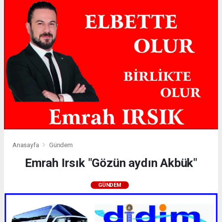
Anasayfa
Gündem
Emrah Irsık "Gözün aydın Akbük"
GÜNDEM