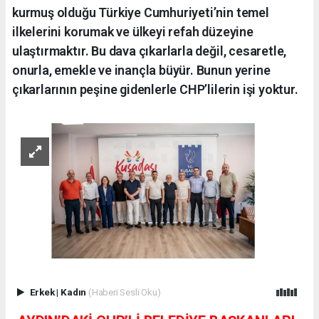
kurmuş olduğu Türkiye Cumhuriyeti’nin temel
ilkelerini korumak ve ülkeyi refah düzeyine
ulaştırmaktır. Bu dava çıkarlarla değil, cesaretle,
onurla, emekle ve inançla büyür. Bunun yerine
çıkarlarının peşine gidenlerle CHP’lilerin işi yoktur.
Erkek
|
Kadın
(Haberi Sesli Oku)