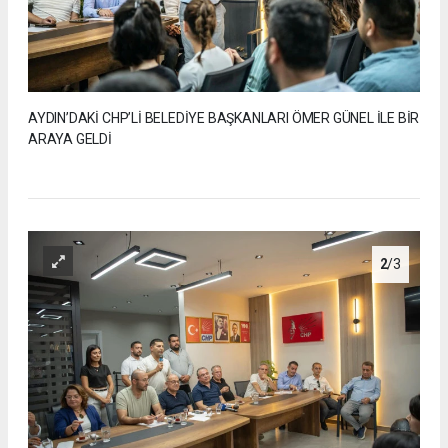
AYDIN’DAKİ CHP’Lİ BELEDİYE BAŞKANLARI ÖMER GÜNEL İLE BİR
ARAYA GELDİ
2
/3