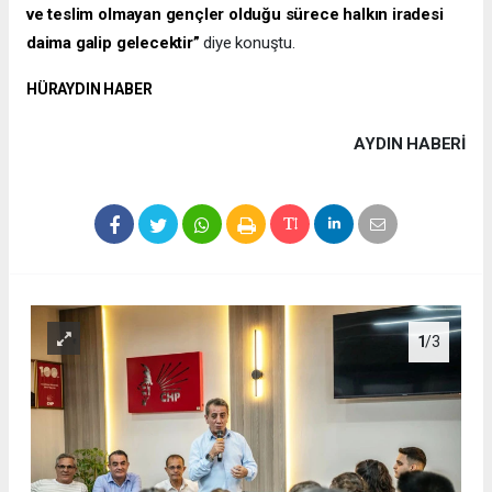
ve teslim olmayan gençler olduğu sürece halkın iradesi
daima galip gelecektir”
diye konuştu.
HÜRAYDIN HABER
AYDIN HABERİ
1
/3