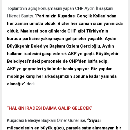
Toplantının açılış konuşmasını yapan CHP Aydın İl Başkanı
Hikmet Saatçı,
“Partimizin Kuşadası Gençlik Kolları’ndan
her zaman umutlu olduk. Bizler her zaman sizin yanınızda
olduk. Maalesef son günlerde CHP gibi Türkiye’nin
kurucu partisine yakışmayan gelişmeler yaşadık. Aydın
Büyükşehir Belediye Başkanı Özlem Çerçioğlu, Aydın
halkının iradesini gasp ederek AKP’ye geçti. Büyükşehir
Belediyesi’ndeki personele de CHP’den istifa edip,
AKP’ye geçmeleri yönünde baskı yapıyor. Biz yapılan
mobinge karşı her arkadaşımızın sonuna kadar yanında
olacağız”
dedi.
“HALKIN İRADESİ DAİMA GALİP GELECEK”
Kuşadası Belediye Başkanı Ömer Günel ise,
“Siyasi
mücadelenin en büyük gücü, parayla satın alınamayan bir