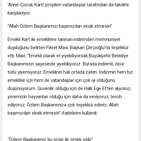
‘Anne-Çocuk Kartı’ projeleri vatandaşlar tarafından da takdirle
karşılanıyor.
“Allah Özlem Başkanımızı başımızdan eksik etmesin”
Emekli Kart ile emeklilere tanınan indirimden memnuniyet
duyduğunu belirten Fikret Mavi, Başkan Çerçioğlu’na teşekkür
etti. Mavi, “Emekli olarak et yiyebiliyorsak Büyükşehir Belediye
Başkanımızın sayesinde yiyebiliyoruz. Burada indirimli, öbür
türlü yiyemiyoruz. Emeklinin hali ortada zaten. İndirimin hem biz
emekliler için hem de vatandaşlar için çok iyi olduğunu
düşünüyorum. Güvenilir olduğu için de Halk Ege Et’ten alıyoruz,
yöremizin hayvanları olduğu için daha da seviyoruz, tercih
ediyoruz. Özlem Başkanımıza çok teşekkür ederiz, Allah
başımızdan eksik etmesin” ifadelerini kullandı.
“Özlem Başkanımız bu proje ile örnek oldu”