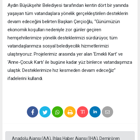
Aydın Büyükşehir Belediyesi tarafından kentin dört bir yanında
yaşayan tüm vatandaşlara yönelik gerçekleştirilen desteklerin
devam edeceğini belirten Başkan Çerçioğlu, “Günümüzün
ekonomik koşulları nedeniyle zor günler geçiren
hemşehrilerimize yönelik desteklerimizi sürdürüyor, tüm
vatandaşlarımıza sosyal belediyecilik hizmetlerimizi
ulaştırıyoruz. Projelerimiz arasında yer alan ‘Emekli Kart’ ve
‘Anne-Çocuk Kartı’ ile bugüne kadar yüz binlerce vatandaşımıza
ulaştık. Desteklerimize hız kesmeden devam edeceğiz”
ifadelerini kullandı.
Anadolu Ajansı (AA), İhlas Haber Ajansı (İHA), Demirören