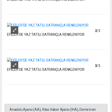
2
/3
EFELER’DE YAZ TATİLİ SATRANÇLA RENKLENİYOR
3
/3
EFELER’DE YAZ TATİLİ SATRANÇLA RENKLENİYOR
Anadolu Ajansı (AA), İhlas Haber Ajansı (İHA), Demirören