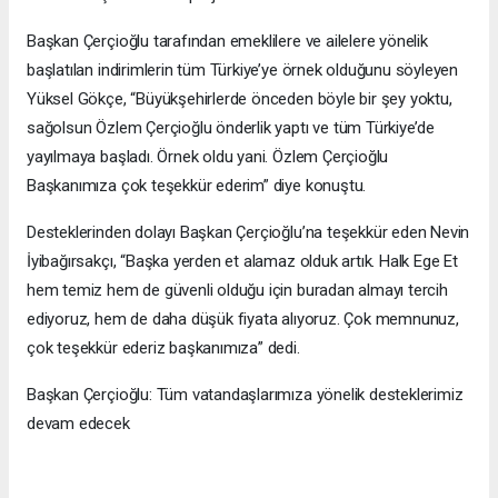
Başkan Çerçioğlu tarafından emeklilere ve ailelere yönelik
başlatılan indirimlerin tüm Türkiye’ye örnek olduğunu söyleyen
Yüksel Gökçe, “Büyükşehirlerde önceden böyle bir şey yoktu,
sağolsun Özlem Çerçioğlu önderlik yaptı ve tüm Türkiye’de
yayılmaya başladı. Örnek oldu yani. Özlem Çerçioğlu
Başkanımıza çok teşekkür ederim” diye konuştu.
Desteklerinden dolayı Başkan Çerçioğlu’na teşekkür eden Nevin
İyibağırsakçı, “Başka yerden et alamaz olduk artık. Halk Ege Et
hem temiz hem de güvenli olduğu için buradan almayı tercih
ediyoruz, hem de daha düşük fiyata alıyoruz. Çok memnunuz,
çok teşekkür ederiz başkanımıza” dedi.
Başkan Çerçioğlu: Tüm vatandaşlarımıza yönelik desteklerimiz
devam edecek