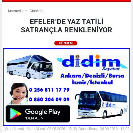
Anasayfa
Gündem
EFELER’DE YAZ TATİLİ
SATRANÇLA RENKLENİYOR
GÜNDEM
(Web Sitesi) - Web Sitesi | 06.08.2026 - 13:09, Güncelleme: 06.08.2026 - 13:09