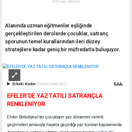
1635 kez okundu.
Alanında uzman eğitmenler eşliğinde
gerçekleştirilen derslerde çocuklar, satranç
sporunun temel kurallarından ileri düzey
stratejilere kadar geniş bir müfredatla buluşuyor.
Erkek
|
Kadın
(Haberi Sesli Oku)
EFELER’DE YAZ TATİLİ SATRANÇLA
RENKLENİYOR
Efeler Belediyesi’nin çocukların yaz dönemini verimli
geçirmeleri amacıyla hayata geçirdiği yaz kursları kapsamında