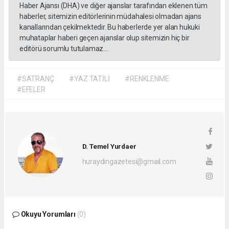
Haber Ajansı (DHA) ve diğer ajanslar tarafından eklenen tüm
haberler, sitemizin editörlerinin müdahalesi olmadan ajans
kanallarından çekilmektedir. Bu haberlerde yer alan hukuki
muhataplar haberi geçen ajanslar olup sitemizin hiç bir
editörü sorumlu tutulamaz...
#SATRANÇ
#YAZ TATİLİ
#RENKLENME
#EFELER
D. Temel Yurdaer
huraydingazetesi@gmail.com
Okuyu Yorumları
(0)