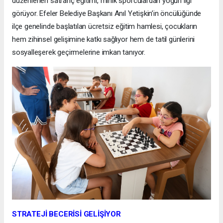
düzenlenen satranç eğitimi, minik sporculardan yoğun ilgi
görüyor. Efeler Belediye Başkanı Anıl Yetişkin’in öncülüğünde
ilçe genelinde başlatılan ücretsiz eğitim hamlesi, çocukların
hem zihinsel gelişimine katkı sağlıyor hem de tatil günlerini
sosyalleşerek geçirmelerine imkan tanıyor.
STRATEJİ BECERİSİ GELİŞİYOR