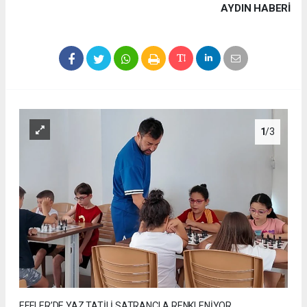
AYDIN HABERİ
1
/3
EFELER’DE YAZ TATİLİ SATRANÇLA RENKLENİYOR