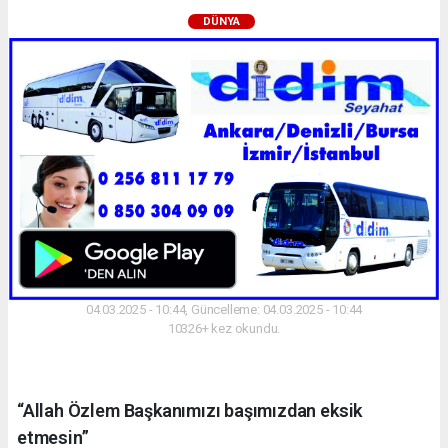
DÜNYA
04.03.2025 - 10:44, Güncelleme: 04.03.2025 - 10:44
10326+ kez okundu.
“Allah Özlem Başkanımızı başımızdan eksik
etmesin”