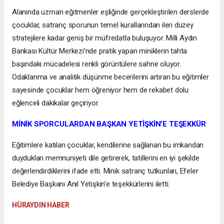
Alanında uzman eğitmenler eşliğinde gerçekleştirilen derslerde
çocuklar, satranç sporunun temel kurallarından ileri düzey
stratejilere kadar geniş bir müfredatla buluşuyor. Milli Aydın
Bankası Kültür Merkezi’nde pratik yapan miniklerin tahta
başındaki mücadelesi renkli görüntülere sahne oluyor.
Odaklanma ve analitik düşünme becerilerini artıran bu eğitimler
sayesinde çocuklar hem öğreniyor hem de rekabet dolu
eğlenceli dakikalar geçiriyor.
MİNİK SPORCULARDAN BAŞKAN YETİŞKİN’E TEŞEKKÜR
Eğitimlere katılan çocuklar, kendilerine sağlanan bu imkandan
duydukları memnuniyeti dile getirerek, tatillerini en iyi şekilde
değerlendirdiklerini ifade etti. Minik satranç tutkunları, Efeler
Belediye Başkanı Anıl Yetişkin’e teşekkürlerini iletti.
HÜRAYDIN HABER