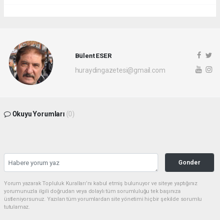
Bülent ESER
huraydingazetesi@gmail.com
Okuyu Yorumları
(0)
Gonder
Yorum yazarak Topluluk Kuralları’nı kabul etmiş bulunuyor ve siteye yaptığınız
yorumunuzla ilgili doğrudan veya dolaylı tüm sorumluluğu tek başınıza
üstleniyorsunuz. Yazılan tüm yorumlardan site yönetimi hiçbir şekilde sorumlu
tutulamaz.