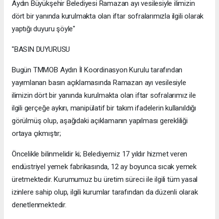
Aydın Büyükşehir Belediyesi Ramazan ayı vesilesiyle ilimizin
dört bir yanında kurulmakta olan iftar sofralarımızla ilgili olarak
yaptığı duyuru şöyle"
"BASIN DUYURUSU
Bugün TMMOB Aydın İl Koordinasyon Kurulu tarafından
yayımlanan basın açıklamasında Ramazan ayı vesilesiyle
ilimizin dört bir yanında kurulmakta olan iftar sofralarımız ile
ilgili gerçeğe aykırı, manipülatif bir takım ifadelerin kullanıldığı
görülmüş olup, aşağıdaki açıklamanın yapılması gerekliliği
ortaya çıkmıştır;
Öncelikle bilinmelidir ki; Belediyemiz 17 yıldır hizmet veren
endüstriyel yemek fabrikasında, 12 ay boyunca sıcak yemek
üretmektedir. Kurumumuz bu üretim süreci ile ilgili tüm yasal
izinlere sahip olup, ilgili kurumlar tarafından da düzenli olarak
denetlenmektedir.