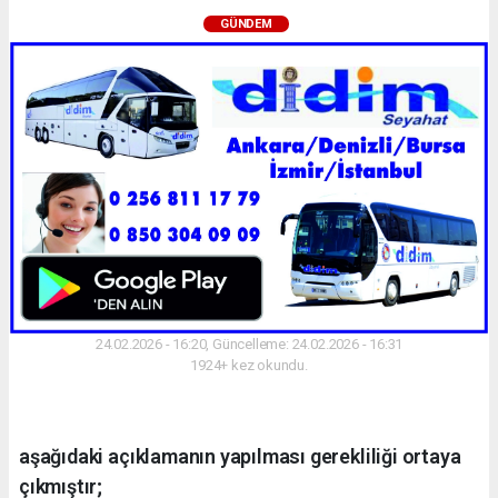
GÜNDEM
24.02.2026 - 16:20, Güncelleme: 24.02.2026 - 16:31
1924+ kez okundu.
aşağıdaki açıklamanın yapılması gerekliliği ortaya
çıkmıştır;