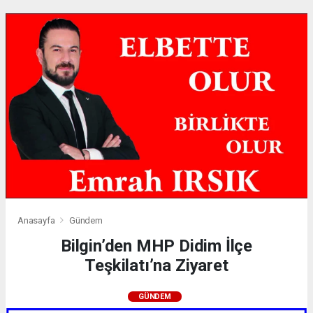
Anasayfa
Gündem
Bilgin’den MHP Didim İlçe
Teşkilatı’na Ziyaret
GÜNDEM