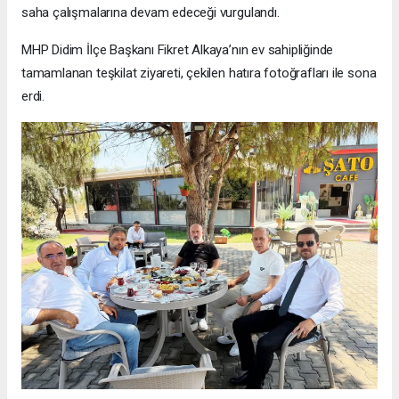
saha çalışmalarına devam edeceği vurgulandı.
MHP Didim İlçe Başkanı Fikret Alkaya’nın ev sahipliğinde
tamamlanan teşkilat ziyareti, çekilen hatıra fotoğrafları ile sona
erdi.