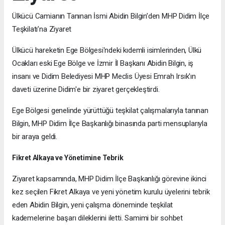
Ülkücü Camianın Tanınan İsmi Abidin Bilgin’den MHP Didim İlçe
Teşkilatı’na Ziyaret
Ülkücü hareketin Ege Bölgesi'ndeki kıdemli isimlerinden, Ülkü
Ocakları eski Ege Bölge ve İzmir İl Başkanı Abidin Bilgin, iş
insanı ve Didim Belediyesi MHP Meclis Üyesi Emrah Irsık'ın
daveti üzerine Didim'e bir ziyaret gerçekleştirdi.
Ege Bölgesi genelinde yürüttüğü teşkilat çalışmalarıyla tanınan
Bilgin, MHP Didim İlçe Başkanlığı binasında parti mensuplarıyla
bir araya geldi.
Fikret Alkaya ve Yönetimine Tebrik
Ziyaret kapsamında, MHP Didim İlçe Başkanlığı görevine ikinci
kez seçilen Fikret Alkaya ve yeni yönetim kurulu üyelerini tebrik
eden Abidin Bilgin, yeni çalışma döneminde teşkilat
kademelerine başarı dileklerini iletti. Samimi bir sohbet