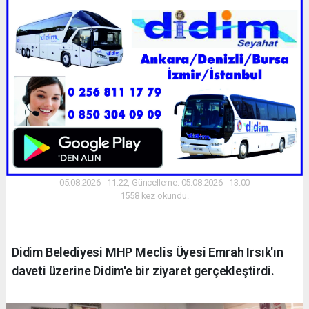
05.08.2026 - 11:22, Güncelleme: 05.08.2026 - 13:00
1558 kez okundu.
Didim Belediyesi MHP Meclis Üyesi Emrah Irsık'ın
daveti üzerine Didim'e bir ziyaret gerçekleştirdi.