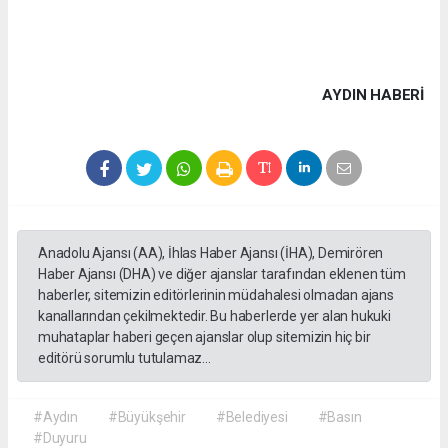
AYDIN HABERİ
Anadolu Ajansı (AA), İhlas Haber Ajansı (İHA), Demirören
Haber Ajansı (DHA) ve diğer ajanslar tarafından eklenen tüm
haberler, sitemizin editörlerinin müdahalesi olmadan ajans
kanallarından çekilmektedir. Bu haberlerde yer alan hukuki
muhataplar haberi geçen ajanslar olup sitemizin hiç bir
editörü sorumlu tutulamaz...
#Aydın
#Büyükşehir
#Belediyesi
#Basın
#Duyuru