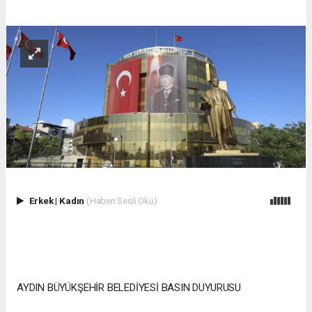
Erkek
|
Kadın
(Haberi Sesli Oku)
AYDIN BÜYÜKŞEHİR BELEDİYESİ BASIN DUYURUSU