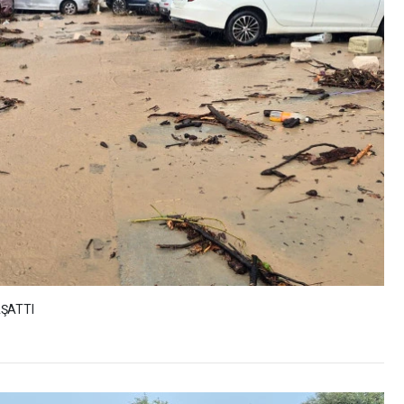
AŞATTI