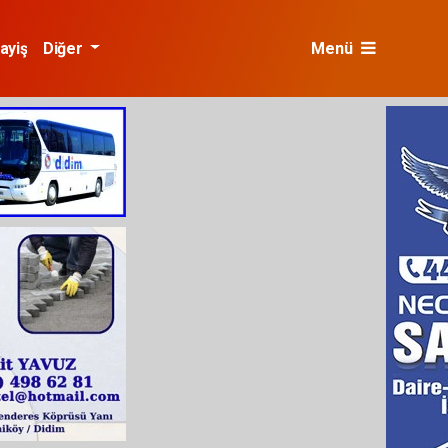
ayiş
Diğer
Menü