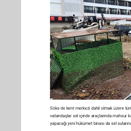
Söke de kent merkezi dahil olmak üzere tüm
vatandaşlar sel içinde araçlarında mahsur k
yapacağı yeni hükümet binası da sel sularına