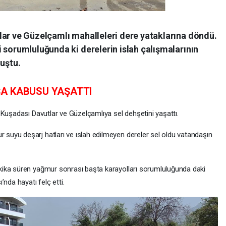
lar ve Güzelçamlı mahalleleri dere yataklarına döndü.
 sorumluluğunda ki derelerin islah çalışmalarının
luştu.
ŞA KABUSU YAŞATTI
 Kuşadası Davutlar ve Güzelçamlıya sel dehşetini yaşattı.
uyu deşarj hatları ve ıslah edilmeyen dereler sel oldu vatandaşın
ika süren yağmur sonrası başta karayolları sorumluluğunda daki
’nda hayatı felç etti.