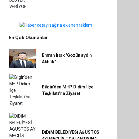
En Çok Okunanlar
Emrah Irsık "Gözün aydın
Akbük"
Bilgin’den MHP Didim İlçe
Teşkilatı’na Ziyaret
DİDİM BELEDİYESİ AĞUSTOS
AYI MECLİS TOPLANTISINA