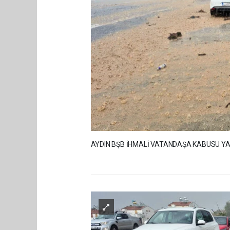
AYDIN BŞB İHMALİ VATANDAŞA KABUSU Y