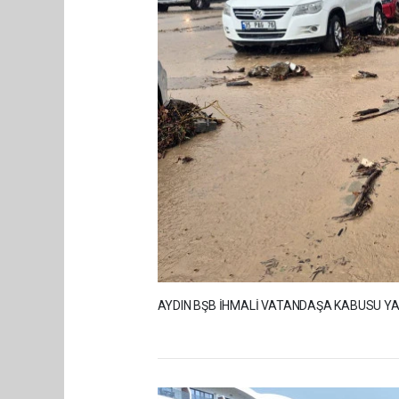
AYDIN BŞB İHMALİ VATANDAŞA KABUSU Y