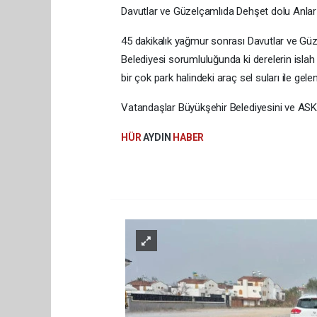
Davutlar ve Güzelçamlıda Dehşet dolu Anlar
45 dakikalık yağmur sonrası Davutlar ve Güz
Belediyesi sorumluluğunda ki derelerin islah
bir çok park halindeki araç sel suları ile gel
Vatandaşlar Büyükşehir Belediyesini ve ASKİ 
HÜR
AYDIN
HABER