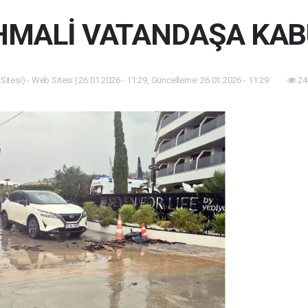
İHMALİ VATANDAŞA KAB
itesi) - Web Sitesi | 26.01.2026 - 11:29, Güncelleme: 26.01.2026 - 11:29
24