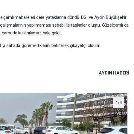
elçamlı mahalleleri dere yataklarına döndü. DSİ ve Aydın Büyükşehir
 çalışmalarının yapılmaması sebebi ile taşkınlar oluştu. Güzelçamlı da
en çamurla kullanılamaz hale geldi.
yi sahada göremediklerini belirterek şikayetçi oldular.
AYDIN HABERİ
1
/4