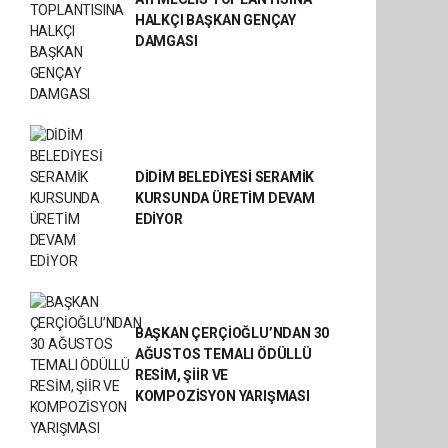
HALKÇI BAŞKAN GENÇAY
DAMGASI
DİDİM BELEDİYESİ SERAMİK
KURSUNDA ÜRETİM DEVAM
EDİYOR
BAŞKAN ÇERÇİOĞLU’NDAN 30
AĞUSTOS TEMALI ÖDÜLLÜ
RESİM, ŞİİR VE
KOMPOZİSYON YARIŞMASI