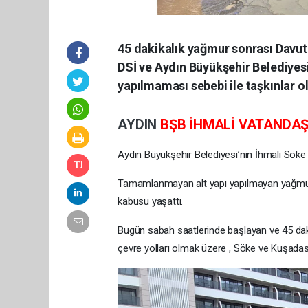
45 dakikalık yağmur sonrası Davut
DSİ ve Aydın Büyükşehir Belediyesi
yapılmaması sebebi ile taşkınlar o
AYDIN
BŞB İHMALİ VATANDA
Aydın Büyükşehir Belediyesi’nin İhmali Söke
Tamamlanmayan alt yapı yapılmayan yağmur s
kabusu yaşattı.
Bugün sabah saatlerinde başlayan ve 45 dak
çevre yolları olmak üzere , Söke ve Kuşadası