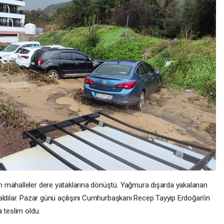
 mahalleler dere yataklarına dönüştü. Yağmura dışarda yakalanan
aldılar. Pazar günü açılışını Cumhurbaşkanı Recep Tayyip Erdoğan’ın
 teslim oldu.