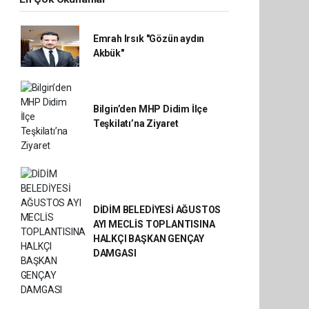
Emrah Irsık "Gözün aydın
Akbük"
Bilgin’den MHP Didim İlçe
Teşkilatı’na Ziyaret
DİDİM BELEDİYESİ AĞUSTOS
AYI MECLİS TOPLANTISINA
HALKÇI BAŞKAN GENÇAY
DAMGASI