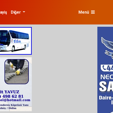
ayiş
Diğer
Menü