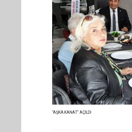
"AŞKA KANAT" AÇILDI