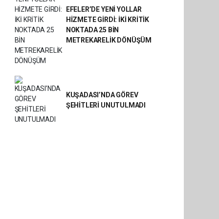
EFELER’DE YENİ YOLLAR
HİZMETE GİRDİ: İKİ KRİTİK
NOKTADA 25 BİN
METREKARELİK DÖNÜŞÜM
KUŞADASI’NDA GÖREV
ŞEHİTLERİ UNUTULMADI