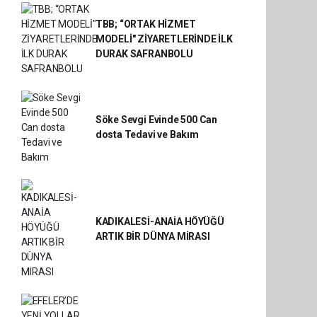
TBB; “ORTAK HİZMET
MODELİ" ZİYARETLERİNDE İLK
DURAK SAFRANBOLU
Söke Sevgi Evinde 500 Can
dosta Tedavi ve Bakım
KADIKALESİ-ANAİA HÖYÜĞÜ
ARTIK BİR DÜNYA MİRASI