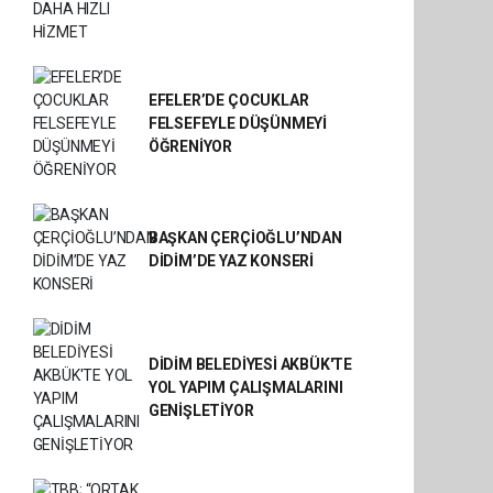
EFELER’DE ÇOCUKLAR
FELSEFEYLE DÜŞÜNMEYİ
ÖĞRENİYOR
BAŞKAN ÇERÇİOĞLU’NDAN
DİDİM’DE YAZ KONSERİ
DİDİM BELEDİYESİ AKBÜK'TE
YOL YAPIM ÇALIŞMALARINI
GENİŞLETİYOR