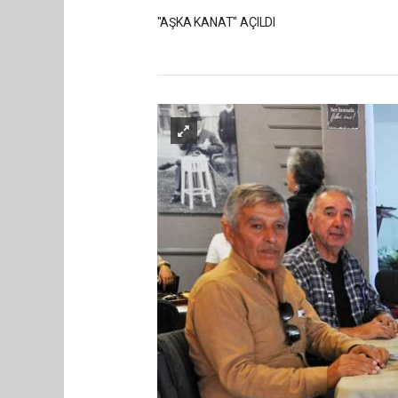
"AŞKA KANAT" AÇILDI