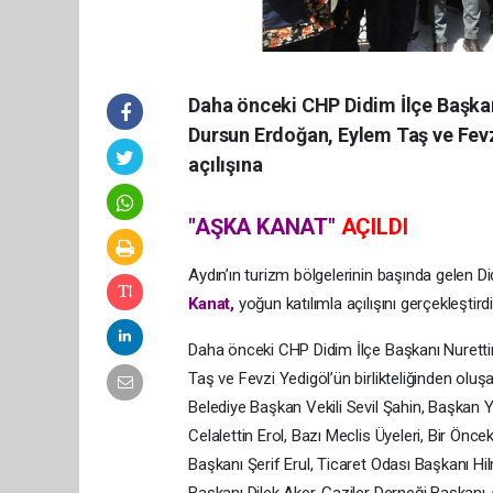
Daha önceki CHP Didim İlçe Başkan
Dursun Erdoğan, Eylem Taş ve Fevzi
açılışına
"AŞKA KANAT"
AÇILDI
Aydın’ın turizm bölgelerinin başında gelen 
Kanat,
yoğun katılımla açılışını gerçekleştirdi
Daha önceki CHP Didim İlçe Başkanı Nuretti
Taş ve Fevzi Yedigöl’ün birlikteliğinden oluş
Belediye Başkan Vekili Sevil Şahin, Başkan 
Celalettin Erol, Bazı Meclis Üyeleri, Bir Önc
Başkanı Şerif Erul, Ticaret Odası Başkanı