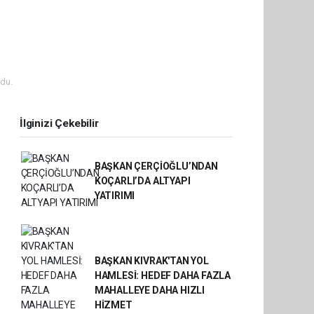
du.
İlginizi Çekebilir
BAŞKAN ÇERÇİOĞLU’NDAN
KOÇARLI’DA ALTYAPI
YATIRIMI
BAŞKAN KIVRAK'TAN YOL
HAMLESİ: HEDEF DAHA FAZLA
MAHALLEYE DAHA HIZLI
HİZMET