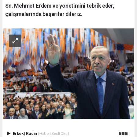
Sn. Mehmet Erdem ve yönetimini tebrik eder,
çalışmalarında başarılar dileriz.
Erkek
|
Kadın
(Haberi Sesli Oku)