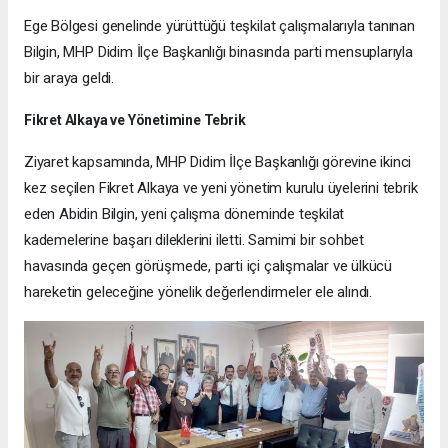
Ege Bölgesi genelinde yürüttüğü teşkilat çalışmalarıyla tanınan
Bilgin, MHP Didim İlçe Başkanlığı binasında parti mensuplarıyla
bir araya geldi.
Fikret Alkaya ve Yönetimine Tebrik
Ziyaret kapsamında, MHP Didim İlçe Başkanlığı görevine ikinci
kez seçilen Fikret Alkaya ve yeni yönetim kurulu üyelerini tebrik
eden Abidin Bilgin, yeni çalışma döneminde teşkilat
kademelerine başarı dileklerini iletti. Samimi bir sohbet
havasında geçen görüşmede, parti içi çalışmalar ve ülkücü
hareketin geleceğine yönelik değerlendirmeler ele alındı.