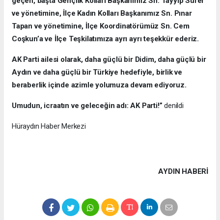
geçen, başta Gençlik Kolları Başkanımız Sn. Tayyip Sürer
ve yönetimine, İlçe Kadın Kolları Başkanımız Sn. Pınar
Tapan ve yönetimine, İlçe Koordinatörümüz Sn. Cem
Coşkun’a ve İlçe Teşkilatımıza ayrı ayrı teşekkür ederiz.
AK Parti ailesi olarak, daha güçlü bir Didim, daha güçlü bir
Aydın ve daha güçlü bir Türkiye hedefiyle, birlik ve
beraberlik içinde azimle yolumuza devam ediyoruz.
Umudun, icraatın ve geleceğin adı: AK Parti!”
denildi
Hüraydın Haber Merkezi
AYDIN HABERİ