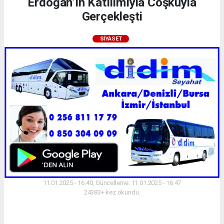
Erdoğan’ın Katılımıyla Coşkuyla
Gerçekleşti
SIYASET
11.01.2025 - 16:40, Güncelleme: 11.01.2025 - 16:47
24383+ kez okundu.