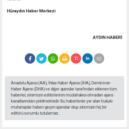
Hüraydın Haber Merkezi
AYDIN HABERİ
Anadolu Ajansı (AA), İhlas Haber Ajansı (İHA), Demirören
Haber Ajansı (DHA) ve diğer ajanslar tarafından eklenen tüm
haberler, sitemizin editörlerinin müdahalesi olmadan ajans
kanallarından çekilmektedir. Bu haberlerde yer alan hukuki
muhataplar haberi geçen ajanslar olup sitemizin hiç bir
editörü sorumlu tutulamaz...