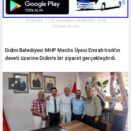
05.08.2026 - 11:22, Güncelleme: 05.08.2026 - 13:00
1722 kez okundu.
Didim Belediyesi MHP Meclis Üyesi Emrah Irsık'ın
daveti üzerine Didim'e bir ziyaret gerçekleştirdi.