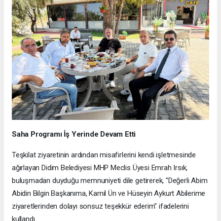
Saha Programı İş Yerinde Devam Etti
Teşkilat ziyaretinin ardından misafirlerini kendi işletmesinde
ağırlayan Didim Belediyesi MHP Meclis Üyesi Emrah Irsık,
buluşmadan duyduğu memnuniyeti dile getirerek, "Değerli Abim
Abidin Bilgin Başkanıma, Kamil Ün ve Hüseyin Aykurt Abilerime
ziyaretlerinden dolayı sonsuz teşekkür ederim" ifadelerini
kullandı.