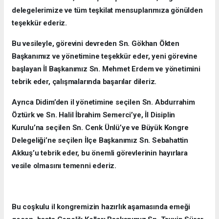
delegelerimize ve tüm teşkilat mensuplarımıza gönülden
teşekkür ederiz.
Bu vesileyle, görevini devreden Sn. Gökhan Ökten
Başkanımız ve yönetimine teşekkür eder, yeni görevine
başlayan İl Başkanımız Sn. Mehmet Erdem ve yönetimini
tebrik eder, çalışmalarında başarılar dileriz.
Ayrıca Didim’den il yönetimine seçilen Sn. Abdurrahim
Öztürk ve Sn. Halil İbrahim Semerci’ye, İl Disiplin
Kurulu’na seçilen Sn. Cenk Ünlü’ye ve Büyük Kongre
Delegeliği’ne seçilen İlçe Başkanımız Sn. Sebahattin
Akkuş’u tebrik eder, bu önemli görevlerinin hayırlara
vesile olmasını temenni ederiz.
Bu coşkulu il kongremizin hazırlık aşamasında emeği