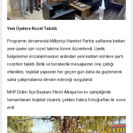
Yeni Üyelere Rozet Takıldı
Programın devamında Milliyetçi Hareket Partisi saflarına katılan
yeni üyeler için rozet takma töreni düzenlendi. Üyelik
belgelerinin imzalanmasının ardından yeni katılan isimlere parti
rozetleri takıldı. Birlik ve beraberlik mesajlarının öne çıktığı
etkinlikte, teşkilat yapısının her geçen gün daha da güçlenerek
saha çalışmalarına devam edeceği vurgulandı.
MHP Didim İlçe Başkanı Fikret Alkaya’nın ev sahipliğinde
tamamlanan teşkilat ziyareti, çekilen hatıra fotoğrafları ile sona
erdi.