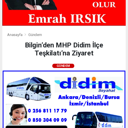
Anasayfa
Gündem
Bilgin’den MHP Didim İlçe
Teşkilatı’na Ziyaret
GÜNDEM