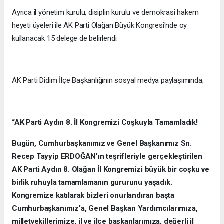
Ayrıca il yönetim kurulu, disiplin kurulu ve demokrasi hakem
heyeti üyeleri ile AK Parti Olağan Büyük Kongresi'nde oy
kullanacak 15 delege de belirlendi.
AK Parti Didim İlçe Başkanlığının sosyal medya paylaşımında;
“AK Parti Aydın 8. İl Kongremizi Coşkuyla Tamamladık!
Bugün, Cumhurbaşkanımız ve Genel Başkanımız Sn.
Recep Tayyip ERDOĞAN’ın teşrifleriyle gerçekleştirilen
AK Parti Aydın 8. Olağan İl Kongremizi büyük bir coşku ve
birlik ruhuyla tamamlamanın gururunu yaşadık.
Kongremize katılarak bizleri onurlandıran başta
Cumhurbaşkanımız’a, Genel Başkan Yardımcılarımıza,
milletvekillerimize, il ve ilçe başkanlarımıza, değerli il