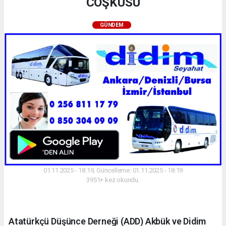
COŞKUSU
GÜNDEM
01.11.2025 - 18:19, Güncelleme: 01.11.2025 - 18:19
3951+ kez okundu.
Atatürkçü Düşünce Derneği (ADD) Akbük ve Didim