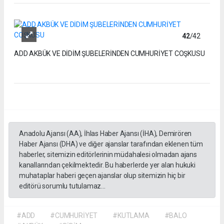
42
/42
ADD AKBÜK VE DİDİM ŞUBELERİNDEN CUMHURİYET COŞKUSU
Anadolu Ajansı (AA), İhlas Haber Ajansı (İHA), Demirören
Haber Ajansı (DHA) ve diğer ajanslar tarafından eklenen tüm
haberler, sitemizin editörlerinin müdahalesi olmadan ajans
kanallarından çekilmektedir. Bu haberlerde yer alan hukuki
muhataplar haberi geçen ajanslar olup sitemizin hiç bir
editörü sorumlu tutulamaz...
#ADD
#CUMHURİYET
#KUTLAMA
#BALO