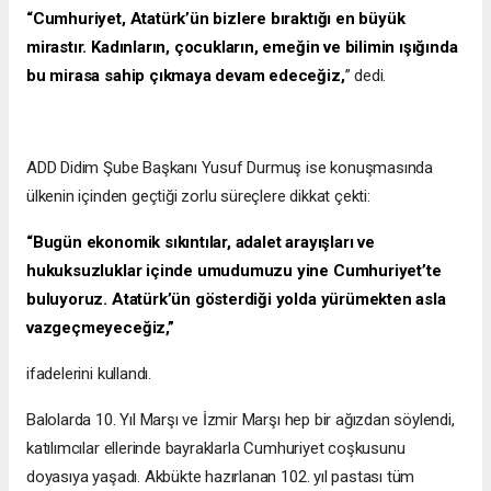
“Cumhuriyet, Atatürk’ün bizlere bıraktığı en büyük
mirastır. Kadınların, çocukların, emeğin ve bilimin ışığında
bu mirasa sahip çıkmaya devam edeceğiz,
” dedi.
ADD Didim Şube Başkanı Yusuf Durmuş ise konuşmasında
ülkenin içinden geçtiği zorlu süreçlere dikkat çekti:
“Bugün ekonomik sıkıntılar, adalet arayışları ve
hukuksuzluklar içinde umudumuzu yine Cumhuriyet’te
buluyoruz. Atatürk’ün gösterdiği yolda yürümekten asla
vazgeçmeyeceğiz,”
ifadelerini kullandı.
Balolarda 10. Yıl Marşı ve İzmir Marşı hep bir ağızdan söylendi,
katılımcılar ellerinde bayraklarla Cumhuriyet coşkusunu
doyasıya yaşadı. Akbükte hazırlanan 102. yıl pastası tüm