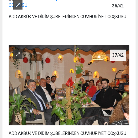
36
/42
ADD AKBÜK VE DİDİM ŞUBELERİNDEN CUMHURİYET COŞKUSU
37
/42
ADD AKBÜK VE DİDİM ŞUBELERİNDEN CUMHURİYET COŞKUSU