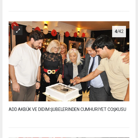
4
/42
ADD AKBÜK VE DİDİM ŞUBELERİNDEN CUMHURİYET COŞKUSU