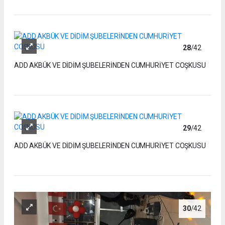
28
/42
ADD AKBÜK VE DİDİM ŞUBELERİNDEN CUMHURİYET COŞKUSU
29
/42
ADD AKBÜK VE DİDİM ŞUBELERİNDEN CUMHURİYET COŞKUSU
30
/42