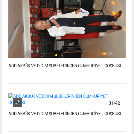
ADD AKBÜK VE DİDİM ŞUBELERİNDEN CUMHURİYET COŞKUSU
31
/42
ADD AKBÜK VE DİDİM ŞUBELERİNDEN CUMHURİYET COŞKUSU