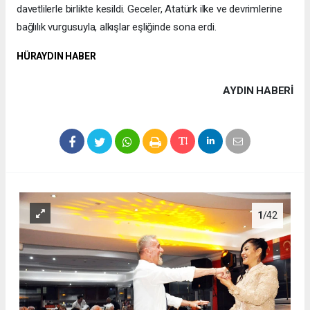
davetlilerle birlikte kesildi. Geceler, Atatürk ilke ve devrimlerine
bağlılık vurgusuyla, alkışlar eşliğinde sona erdi.
HÜRAYDIN HABER
AYDIN HABERİ
1
/42