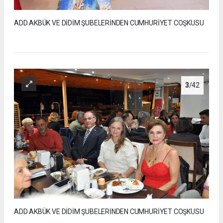
ADD AKBÜK VE DİDİM ŞUBELERİNDEN CUMHURİYET COŞKUSU
3
/42
ADD AKBÜK VE DİDİM ŞUBELERİNDEN CUMHURİYET COŞKUSU