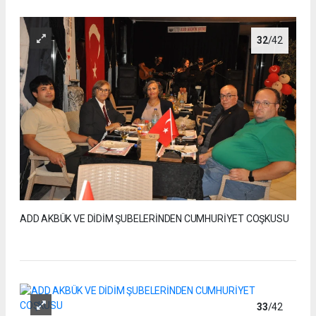
32
/42
ADD AKBÜK VE DİDİM ŞUBELERİNDEN CUMHURİYET COŞKUSU
33
/42