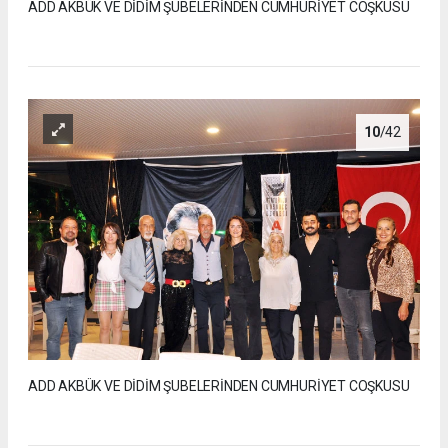
ADD AKBÜK VE DİDİM ŞUBELERİNDEN CUMHURİYET COŞKUSU
10
/42
ADD AKBÜK VE DİDİM ŞUBELERİNDEN CUMHURİYET COŞKUSU