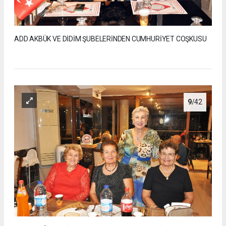
ADD AKBÜK VE DİDİM ŞUBELERİNDEN CUMHURİYET COŞKUSU
9
/42