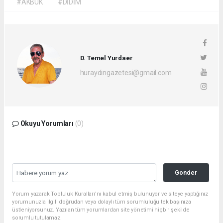
#AKBÜK
#DİDİM
D. Temel Yurdaer
huraydingazetesi@gmail.com
Okuyu Yorumları
(0)
Gonder
Yorum yazarak Topluluk Kuralları’nı kabul etmiş bulunuyor ve siteye yaptığınız
yorumunuzla ilgili doğrudan veya dolaylı tüm sorumluluğu tek başınıza
üstleniyorsunuz. Yazılan tüm yorumlardan site yönetimi hiçbir şekilde
sorumlu tutulamaz.