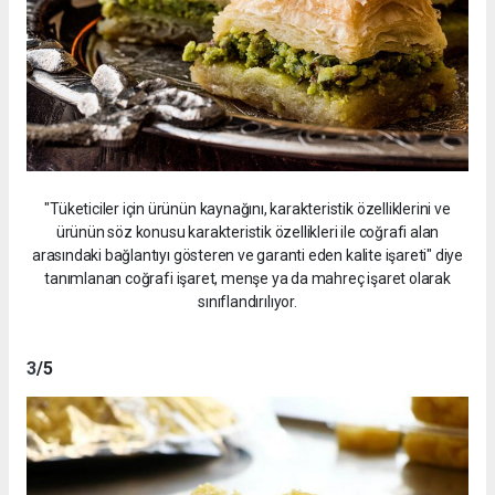
"Tüketiciler için ürünün kaynağını, karakteristik özelliklerini ve
ürünün söz konusu karakteristik özellikleri ile coğrafi alan
arasındaki bağlantıyı gösteren ve garanti eden kalite işareti" diye
tanımlanan coğrafi işaret, menşe ya da mahreç işaret olarak
sınıflandırılıyor.
3
/5