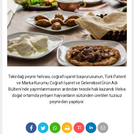
Tekirdağ peynir helvası, coğrafi işaret başvurusunun, Türk Patent
ve Marka Kurumu Coğrafi İşaret ve Geleneksel Ürün Adı
Bülteni'nde yayımlanmasının ardından tescile hak kazandı. Helva
doğal ortamda yetişen hayvanların sütünden üretilen tuzsuz
peynirden yapılıyor.