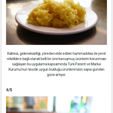
Kalitesi, gelenekselliği, yöreden elde edilen hammaddesi ile yerel
niteliklere bağlı olarak belli bir üne kavuşmuş ürünlerin korunması
sağlayan bu uygulama kapsamında Türk Patent ve Marka
Kurumu'nun tescile uygun bulduğu ürünlerimizin sayısı günden
güne artıyor.
4
/5