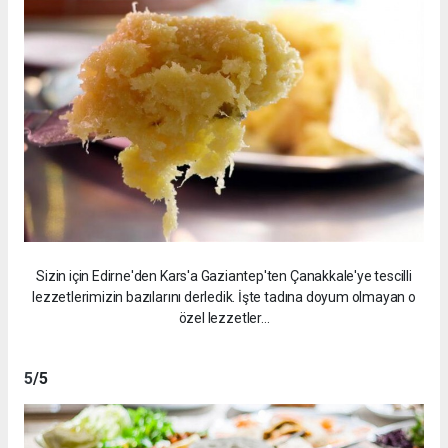
Sizin için Edirne'den Kars'a Gaziantep'ten Çanakkale'ye tescilli
lezzetlerimizin bazılarını derledik. İşte tadına doyum olmayan o
özel lezzetler...
5
/5